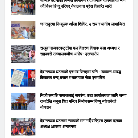
धार्मिक घटनाको निष्पक्ष छानबिन र दोषीमाथि कारबाहीको माग
गर्दै विश्व हिन्दू परिषद् नेपालद्वारा प्रेस विज्ञप्ति जारी
जगतपुरमा निःशुल्क आँखा शिविर, २ सय स्थानीय लाभान्वित
सखुवानान्कारकट्टीमा मल वितरण विवादः वडा अध्यक्ष र
सहकारी सञ्चालकबीच आरोप–प्रत्यारोप
देवानगञ्ज घटनाको प्रभाव सिरहामा पनि : प्याब्सन आबद्ध
विद्यालय बन्द,बजार र यातायात सेवा प्रभावित
निजी सम्पत्ति समाजलाई समर्पण: वडा कार्यालयका लागि जग्गा
दानदेखि नमूना शिव मन्दिर निर्माणसम्म विष्णु न्यौपानेको
योगदान
देवानगञ्ज घटनामा न्यायको माग गर्दै राष्ट्रिय एकता दलका
अध्यक्ष आमरण अनशनमा