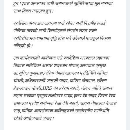
हुन्।एडस अन्तयका लागी समानताको सुनिश्चितता मुल नाराका
साथ दिवस मनाएका हुन्।
प्रदेशिक अस्पताल लहानमा भर्ना रहेका सयौं बिरामीहरुलाई
पौष्टिक तत्वको लागी बिरामीहरुले रोगसंग लडन सक्ने
प्रतिरोधात्मक क्षमतामा वृद्धि होस भने उदेश्यले फलफूल वितरण
गरिएको हो।
एक कार्यक्रमको आयोजना गरी प्रादेशिक अस्पताल लहानका
बिकास समितिका अध्यक्ष शत्रुधन मंण्डल,अस्पताल प्रमुख
डा.सुनिल कुशवाहा,ओरेक नेपाल लहानका प्रतिनिधि अनिता
चौधरी,अधिकारकर्मी जानकी यादव, कविता जेसवाल, एलिना
हेङ्गवाङ्ग चौधरी,HRD का हरेराम महतो, जीवन ज्योति समाज
लहान शखाका प्रमुख लक्षमेश्वर यादव,कृष्ण देब यादव,जिवन रेखा
समाजका प्रदेश संयोजक रेखा देवी महतो, सहास नेपालका कैलास
साह,यौनिक अल्पसंख्यक ब्यक्तिहरुको उल्लेखनीय उपस्थिति
रहेको आयोजनाले जनाए।