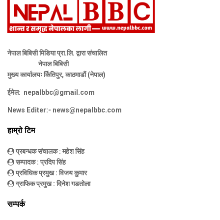
नेपाल बिबिसी मिडिया प्रा.लि. द्वारा संचालित
नेपाल बिबिसी
मुख्य कार्यालयः र्कितिपुर, काठमाडौं (नेपाल)
ईमेल:
nepalbbc@gmail.com
News Editer:-
news@nepalbbc.com
हाम्रो टिम
प्रबन्धक संचालक
: महेश सिंह
सम्पादक
: प्रदिप सिंह
प्रविधिक प्रमुख
: विजय कुमार
ग्राफिक प्रमुख
: दिनेश गडतोला
सम्पर्क