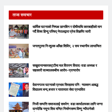
ताजा समाचार
धार्मिक घटनाको निष्पक्ष छानबिन र दोषीमाथि कारबाहीको माग
गर्दै विश्व हिन्दू परिषद् नेपालद्वारा प्रेस विज्ञप्ति जारी
जगतपुरमा निःशुल्क आँखा शिविर, २ सय स्थानीय लाभान्वित
सखुवानान्कारकट्टीमा मल वितरण विवादः वडा अध्यक्ष र
सहकारी सञ्चालकबीच आरोप–प्रत्यारोप
देवानगञ्ज घटनाको प्रभाव सिरहामा पनि : प्याब्सन आबद्ध
विद्यालय बन्द,बजार र यातायात सेवा प्रभावित
निजी सम्पत्ति समाजलाई समर्पण: वडा कार्यालयका लागि जग्गा
दानदेखि नमूना शिव मन्दिर निर्माणसम्म विष्णु न्यौपानेको