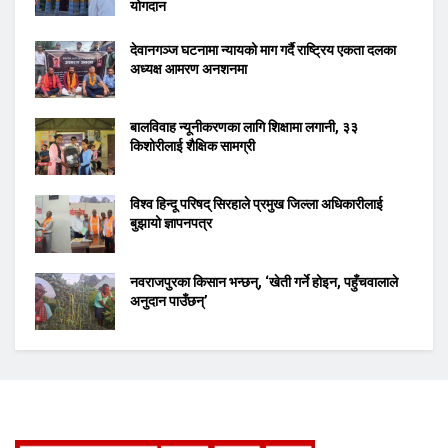
योगदान
देवानगञ्ज घटनामा न्यायको माग गर्दै राष्ट्रिय एकता दलका
अध्यक्ष आमरण अनशनमा
बालविवाह न्यूनीकरणका लागि शिक्षामा लगानी, ३३
किशोरीलाई शैक्षिक सामग्री
विश्व हिन्दू परिषद् सिरहाले प्रमुख जिल्ला अधिकारीलाई
बुझायो ज्ञापनपत्र
नवराजपुरका किसान भन्छन्, ‘खेती गर्ने होइन, पहुँचवालाले
अनुदान पाउँछन्’