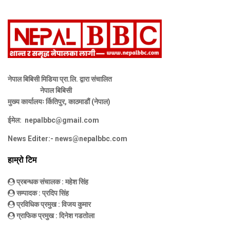
नेपाल बिबिसी मिडिया प्रा.लि. द्वारा संचालित
नेपाल बिबिसी
मुख्य कार्यालयः र्कितिपुर, काठमाडौं (नेपाल)
ईमेल:
nepalbbc@gmail.com
News Editer:-
news@nepalbbc.com
हाम्रो टिम
प्रबन्धक संचालक
: महेश सिंह
सम्पादक
: प्रदिप सिंह
प्रविधिक प्रमुख
: विजय कुमार
ग्राफिक प्रमुख
: दिनेश गडतोला