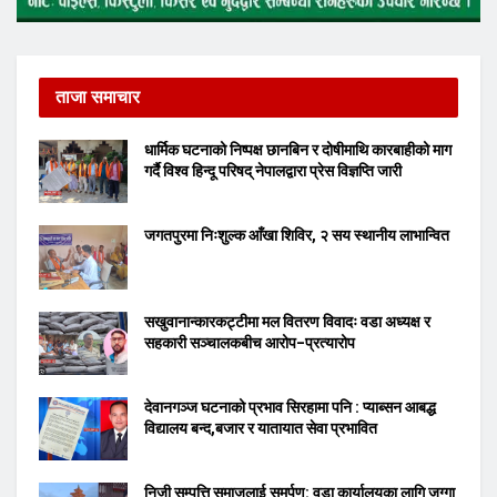
ताजा समाचार
धार्मिक घटनाको निष्पक्ष छानबिन र दोषीमाथि कारबाहीको माग
गर्दै विश्व हिन्दू परिषद् नेपालद्वारा प्रेस विज्ञप्ति जारी
जगतपुरमा निःशुल्क आँखा शिविर, २ सय स्थानीय लाभान्वित
सखुवानान्कारकट्टीमा मल वितरण विवादः वडा अध्यक्ष र
सहकारी सञ्चालकबीच आरोप–प्रत्यारोप
देवानगञ्ज घटनाको प्रभाव सिरहामा पनि : प्याब्सन आबद्ध
विद्यालय बन्द,बजार र यातायात सेवा प्रभावित
निजी सम्पत्ति समाजलाई समर्पण: वडा कार्यालयका लागि जग्गा