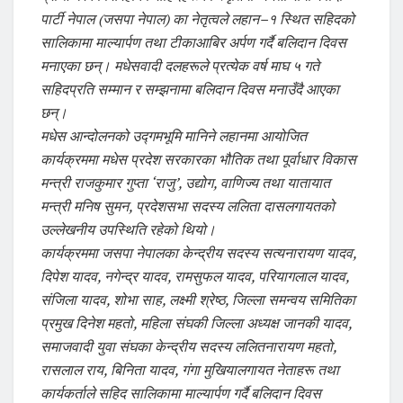
पार्टी नेपाल (जसपा नेपाल) का नेतृत्वले लहान–१ स्थित सहिदको
सालिकामा माल्यार्पण तथा टीकाआबिर अर्पण गर्दै बलिदान दिवस
मनाएका छन्। मधेसवादी दलहरूले प्रत्येक वर्ष माघ ५ गते
सहिदप्रति सम्मान र सम्झनामा बलिदान दिवस मनाउँदै आएका
छन्।
मधेस आन्दोलनको उद्गमभूमि मानिने लहानमा आयोजित
कार्यक्रममा मधेस प्रदेश सरकारका भौतिक तथा पूर्वाधार विकास
मन्त्री राजकुमार गुप्ता ‘राजु’, उद्योग, वाणिज्य तथा यातायात
मन्त्री मनिष सुमन, प्रदेशसभा सदस्य ललिता दासलगायतको
उल्लेखनीय उपस्थिति रहेको थियो।
कार्यक्रममा जसपा नेपालका केन्द्रीय सदस्य सत्यनारायण यादव,
दिपेश यादव, नगेन्द्र यादव, रामसुफल यादव, परियागलाल यादव,
संजिला यादव, शोभा साह, लक्ष्मी श्रेष्ठ, जिल्ला समन्वय समितिका
प्रमुख दिनेश महतो, महिला संघकी जिल्ला अध्यक्ष जानकी यादव,
समाजवादी युवा संघका केन्द्रीय सदस्य ललितनारायण महतो,
रासलाल राय, बिनिता यादव, गंगा मुखियालगायत नेताहरू तथा
कार्यकर्ताले सहिद सालिकामा माल्यार्पण गर्दै बलिदान दिवस