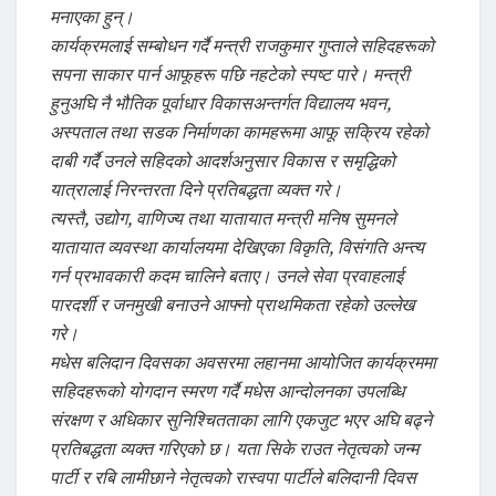
मनाएका हुन्।
कार्यक्रमलाई सम्बोधन गर्दै मन्त्री राजकुमार गुप्ताले सहिदहरूको
सपना साकार पार्न आफूहरू पछि नहटेको स्पष्ट पारे। मन्त्री
हुनुअघि नै भौतिक पूर्वाधार विकासअन्तर्गत विद्यालय भवन,
अस्पताल तथा सडक निर्माणका कामहरूमा आफू सक्रिय रहेको
दाबी गर्दै उनले सहिदको आदर्शअनुसार विकास र समृद्धिको
यात्रालाई निरन्तरता दिने प्रतिबद्धता व्यक्त गरे।
त्यस्तै, उद्योग, वाणिज्य तथा यातायात मन्त्री मनिष सुमनले
यातायात व्यवस्था कार्यालयमा देखिएका विकृति, विसंगति अन्त्य
गर्न प्रभावकारी कदम चालिने बताए। उनले सेवा प्रवाहलाई
पारदर्शी र जनमुखी बनाउने आफ्नो प्राथमिकता रहेको उल्लेख
गरे।
मधेस बलिदान दिवसका अवसरमा लहानमा आयोजित कार्यक्रममा
सहिदहरूको योगदान स्मरण गर्दै मधेस आन्दोलनका उपलब्धि
संरक्षण र अधिकार सुनिश्चितताका लागि एकजुट भएर अघि बढ्ने
प्रतिबद्धता व्यक्त गरिएको छ। यता सिके राउत नेतृत्वको जन्म
पार्टी र रबि लामीछाने नेतृत्वको रास्वपा पार्टीले बलिदानी दिवस