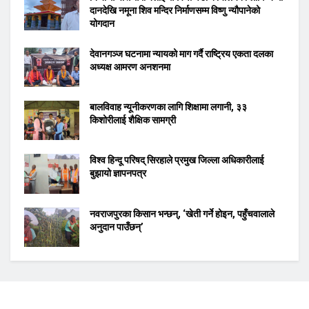
दानदेखि नमूना शिव मन्दिर निर्माणसम्म विष्णु न्यौपानेको
योगदान
देवानगञ्ज घटनामा न्यायको माग गर्दै राष्ट्रिय एकता दलका
अध्यक्ष आमरण अनशनमा
बालविवाह न्यूनीकरणका लागि शिक्षामा लगानी, ३३
किशोरीलाई शैक्षिक सामग्री
विश्व हिन्दू परिषद् सिरहाले प्रमुख जिल्ला अधिकारीलाई
बुझायो ज्ञापनपत्र
नवराजपुरका किसान भन्छन्, ‘खेती गर्ने होइन, पहुँचवालाले
अनुदान पाउँछन्’