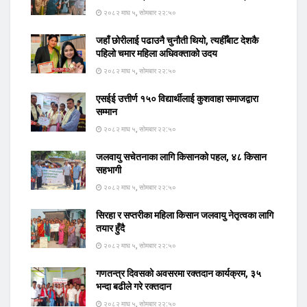
२०८२ माघ ५, सोमबार २२:५०
जहाँ छोरीलाई पढाउनै चुनौती थियो, त्यहीँबाट देशकै
पहिलो चमार महिला अधिवक्ताको उदय
२०८२ माघ ५, सोमबार २२:५०
एसईई उत्तीर्ण १५० विद्यार्थीलाई कुशवाहा समाजद्वारा
सम्मान
२०८२ माघ ५, सोमबार २२:५०
जलवायु सचेतनाका लागि किसानको पहल, ४८ किसान
सहभागी
२०८२ माघ ५, सोमबार २२:५०
सिरहा र सप्तरीका महिला किसान जलवायु नेतृत्वका लागि
तयार हुँदै
२०८२ माघ ५, सोमबार २२:५०
गणतन्त्र दिवसको अवसरमा रक्तदान कार्यक्रम, ३५
भन्दा बढीले गरे रक्तदान
२०८२ माघ ५, सोमबार २२:५०