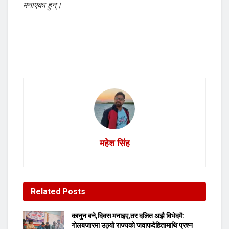
मनाएका हुन्।
महेश सिंह
Related
Posts
कानुन बने,दिवस मनाइए,तर दलित अझै विभेदमै:
गोलबजारमा उठ्यो राज्यको जवाफदेहितामाथि प्रश्न