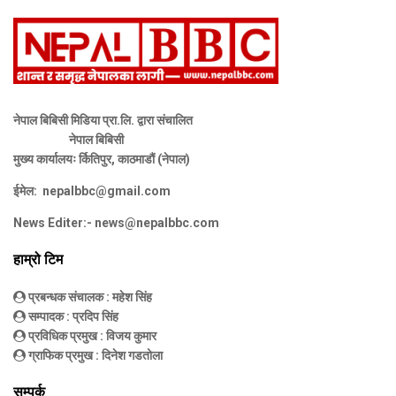
नेपाल बिबिसी मिडिया प्रा.लि. द्वारा संचालित
नेपाल बिबिसी
मुख्य कार्यालयः र्कितिपुर, काठमाडौं (नेपाल)
ईमेल:
nepalbbc@gmail.com
News Editer:-
news@nepalbbc.com
हाम्रो टिम
प्रबन्धक संचालक
: महेश सिंह
सम्पादक
: प्रदिप सिंह
प्रविधिक प्रमुख
: विजय कुमार
ग्राफिक प्रमुख
: दिनेश गडतोला
सम्पर्क