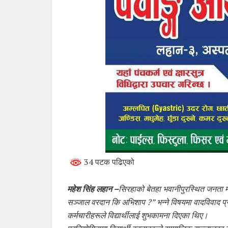
34 पटक पढिएको
महेश सिंह लहान –
सिरहाको बेतहा भवानीपुरस्थित जनता म
सञ्जाल वरदान कि अभिशाप ?” भन्ने विषयमा वादविवाद प्र
कर्मचारीहरूले विद्यार्थीलाई शुभकामना दिएका थिए।