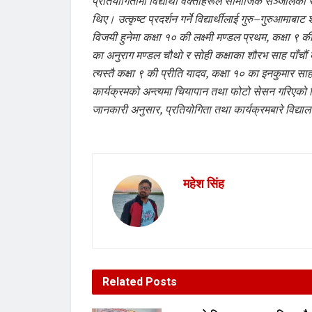
प्रतियोगितामा विद्यार्थी वक्ताहरूले सामाजिक सञ्जालका 
थिए। उत्कृष्ट प्रदर्शन गर्ने विद्यार्थीलाई गुरु–गुरुआमाब
विजयी हुनेमा कक्षा १० की लक्ष्मी मण्डल प्रथम, कक्षा ९ क
का अनुराग मण्डल चौथो र सोही कक्षाका शौरभ साह पाँचौं
त्यस्तै कक्षा ९ की प्रीति यादव, कक्षा १० का इनकुमार साह 
कार्यक्रमको अन्त्यमा चियापान तथा फोटो सेसन गरिएको
जानकारी अनुसार, प्रतियोगिता तथा कार्यक्रमबारे विद्
महेश सिंह
Related
Posts