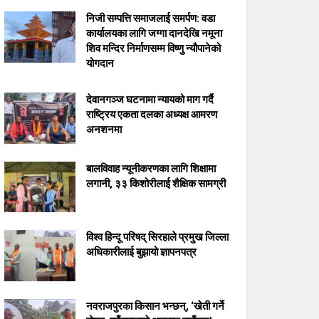
निजी सम्पत्ति समाजलाई समर्पण: वडा
कार्यालयका लागि जग्गा दानदेखि नमूना
शिव मन्दिर निर्माणसम्म विष्णु न्यौपानेको
योगदान
देवानगञ्ज घटनामा न्यायको माग गर्दै
राष्ट्रिय एकता दलका अध्यक्ष आमरण
अनशनमा
बालविवाह न्यूनीकरणका लागि शिक्षामा
लगानी, ३३ किशोरीलाई शैक्षिक सामग्री
विश्व हिन्दू परिषद् सिरहाले प्रमुख जिल्ला
अधिकारीलाई बुझायो ज्ञापनपत्र
नवराजपुरका किसान भन्छन्, ‘खेती गर्ने