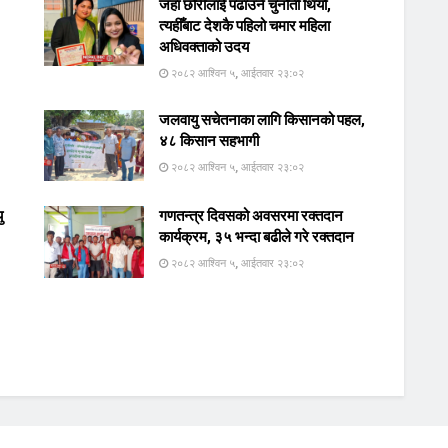
जहाँ छोरीलाई पढाउनै चुनौती थियो,
त्यहीँबाट देशकै पहिलो चमार महिला
अधिवक्ताको उदय
२०८२ आश्विन ५, आईतवार २३:०२
जलवायु सचेतनाका लागि किसानको पहल,
४८ किसान सहभागी
२०८२ आश्विन ५, आईतवार २३:०२
ु
गणतन्त्र दिवसको अवसरमा रक्तदान
कार्यक्रम, ३५ भन्दा बढीले गरे रक्तदान
२०८२ आश्विन ५, आईतवार २३:०२