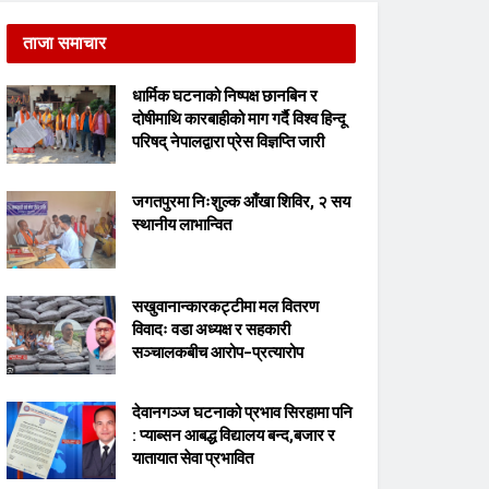
ताजा समाचार
धार्मिक घटनाको निष्पक्ष छानबिन र
दोषीमाथि कारबाहीको माग गर्दै विश्व हिन्दू
परिषद् नेपालद्वारा प्रेस विज्ञप्ति जारी
जगतपुरमा निःशुल्क आँखा शिविर, २ सय
स्थानीय लाभान्वित
सखुवानान्कारकट्टीमा मल वितरण
विवादः वडा अध्यक्ष र सहकारी
सञ्चालकबीच आरोप–प्रत्यारोप
देवानगञ्ज घटनाको प्रभाव सिरहामा पनि
: प्याब्सन आबद्ध विद्यालय बन्द,बजार र
यातायात सेवा प्रभावित