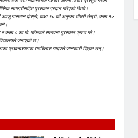
सकारात्मक तथा नकारात्मक पक्षबारे आफ्ना विचार प्रस्तुत गरेका
ाट शैक्षिक सामग्रीसहित पुरस्कार प्रदान गरिएको थियो।
ी अञ्जु पासमान दोस्रो, कक्षा १० की अनुष्का चौधरी तेस्रो, कक्षा १०
 बने।
र कक्षा ८ का मो. मफिजले सान्त्वना पुरस्कार प्राप्त गरे।
 विद्यालयले जनाएको छ।
यालयका प्रधानाध्यापक रामबिलास यादवले जानकारी दिएका छन्।