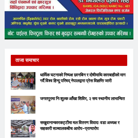
ताजा समाचार
धार्मिक घटनाको निष्पक्ष छानबिन र दोषीमाथि कारबाहीको माग
गर्दै विश्व हिन्दू परिषद् नेपालद्वारा प्रेस विज्ञप्ति जारी
जगतपुरमा निःशुल्क आँखा शिविर, २ सय स्थानीय लाभान्वित
सखुवानान्कारकट्टीमा मल वितरण विवादः वडा अध्यक्ष र
सहकारी सञ्चालकबीच आरोप–प्रत्यारोप