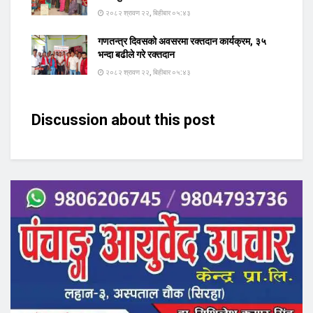
२०८२ श्रावण २२, बिहीबार ०५:४३
गणतन्त्र दिवसको अवसरमा रक्तदान कार्यक्रम, ३५
भन्दा बढीले गरे रक्तदान
२०८२ श्रावण २२, बिहीबार ०५:४३
Discussion about this post