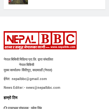
नेपाल बिबिसी मिडिया प्रा.लि. द्वारा संचालित
नेपाल बिबिसी
मुख्य कार्यालयः र्कितिपुर, काठमाडौं (नेपाल)
ईमेल:
nepalbbc@gmail.com
News Editer:-
news@nepalbbc.com
हाम्रो टिम
प्रबन्धक संचालक
: महेश सिंह