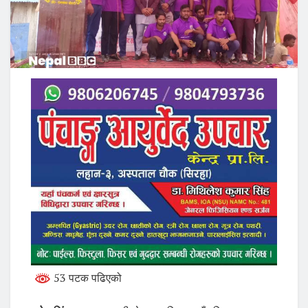
53 पटक पढिएको