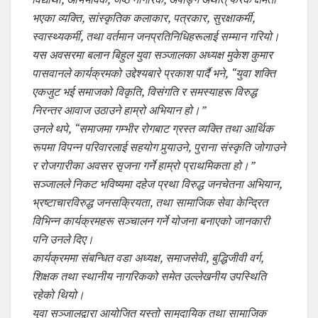
भएका व्यक्ति, सांस्कृतिक कलाकार, पत्रकार, सुरक्षाकर्मी,
स्वास्थ्यकर्मी, तथा वर्तमान जनप्रतिनिधिहरूलाई सम्मान गरियो।
यस अवसरमा बलान बिहुल युवा सञ्जालका अध्यक्ष मुकेश कुमार
पासवानले कार्यक्रमको उद्देश्यबारे प्रकाश पार्दै भने, “युवा शक्ति
एकजुट भई समाजको विकृति, विसंगति र समस्याहरू विरुद्ध
निरन्तर आवाज उठाउने हाम्रो अभियान हो।”
उनले थपे, “समाजमा गम्भीर रोगबाट ग्रस्त व्यक्ति तथा आर्थिक
रूपमा विपन्न परिवारलाई सहयोग पुर्‍याउने, पुराना संस्कृति जोगाउने
र रोजगारीका अवसर सृजना गर्ने हाम्रो प्राथमिकता हो।”
सञ्जालले निकट भविष्यमा दहेज प्रथा विरुद्ध जनचेतना अभियान,
भ्रष्टाचारविरुद्ध जनसक्रियता, तथा सामाजिक सेवा केन्द्रित
विभिन्न कार्यक्रमहरू सञ्चालन गर्ने योजना बनाएको जानकारी
पनि उनले दिए।
कार्यक्रममा संबन्धित वडा अध्यक्ष, समाजसेवी, बुद्धिजीवी वर्ग,
शिक्षक तथा स्थानीय नागरिकको समेत उल्लेखनीय उपस्थिति
रहेको थियो।
युवा सञ्जालद्वारा आयोजित यस्तो सामुदायिक तथा सामाजिक