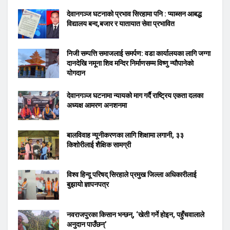
देवानगञ्ज घटनाको प्रभाव सिरहामा पनि : प्याब्सन आबद्ध
विद्यालय बन्द,बजार र यातायात सेवा प्रभावित
निजी सम्पत्ति समाजलाई समर्पण: वडा कार्यालयका लागि जग्गा
दानदेखि नमूना शिव मन्दिर निर्माणसम्म विष्णु न्यौपानेको
योगदान
देवानगञ्ज घटनामा न्यायको माग गर्दै राष्ट्रिय एकता दलका
अध्यक्ष आमरण अनशनमा
बालविवाह न्यूनीकरणका लागि शिक्षामा लगानी, ३३
किशोरीलाई शैक्षिक सामग्री
विश्व हिन्दू परिषद् सिरहाले प्रमुख जिल्ला अधिकारीलाई
बुझायो ज्ञापनपत्र
नवराजपुरका किसान भन्छन्, ‘खेती गर्ने होइन, पहुँचवालाले
अनुदान पाउँछन्’