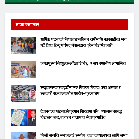
ताजा समाचार
धार्मिक घटनाको निष्पक्ष छानबिन र दोषीमाथि कारबाहीको माग
गर्दै विश्व हिन्दू परिषद् नेपालद्वारा प्रेस विज्ञप्ति जारी
जगतपुरमा निःशुल्क आँखा शिविर, २ सय स्थानीय लाभान्वित
सखुवानान्कारकट्टीमा मल वितरण विवादः वडा अध्यक्ष र
सहकारी सञ्चालकबीच आरोप–प्रत्यारोप
देवानगञ्ज घटनाको प्रभाव सिरहामा पनि : प्याब्सन आबद्ध
विद्यालय बन्द,बजार र यातायात सेवा प्रभावित
निजी सम्पत्ति समाजलाई समर्पण: वडा कार्यालयका लागि जग्गा