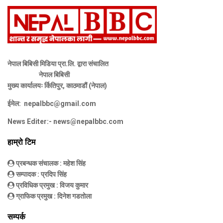
नेपाल बिबिसी मिडिया प्रा.लि. द्वारा संचालित
नेपाल बिबिसी
मुख्य कार्यालयः र्कितिपुर, काठमाडौं (नेपाल)
ईमेल:
nepalbbc@gmail.com
News Editer:-
news@nepalbbc.com
हाम्रो टिम
प्रबन्धक संचालक
: महेश सिंह
सम्पादक
: प्रदिप सिंह
प्रविधिक प्रमुख
: विजय कुमार
ग्राफिक प्रमुख
: दिनेश गडतोला
सम्पर्क