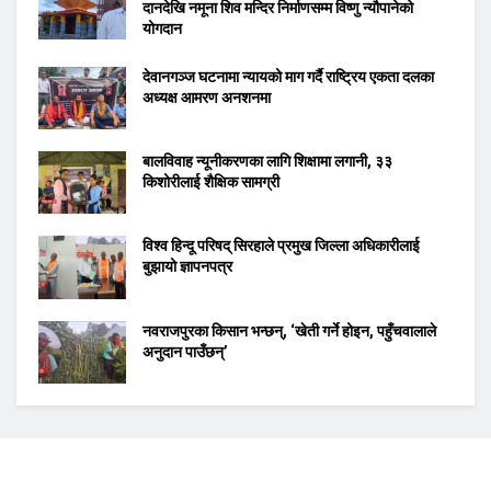
दानदेखि नमूना शिव मन्दिर निर्माणसम्म विष्णु न्यौपानेको
योगदान
देवानगञ्ज घटनामा न्यायको माग गर्दै राष्ट्रिय एकता दलका
अध्यक्ष आमरण अनशनमा
बालविवाह न्यूनीकरणका लागि शिक्षामा लगानी, ३३
किशोरीलाई शैक्षिक सामग्री
विश्व हिन्दू परिषद् सिरहाले प्रमुख जिल्ला अधिकारीलाई
बुझायो ज्ञापनपत्र
नवराजपुरका किसान भन्छन्, ‘खेती गर्ने होइन, पहुँचवालाले
अनुदान पाउँछन्’