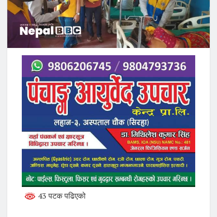
43 पटक पढिएको