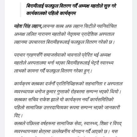
बिरामीलाई फलफूल वितरण गर्दै अध्यक्ष महतोले सुरु गरे
कार्यकालको पहिलो कार्यक्रम
महेश सिंह लहान,
लायन्स क्लब अफ लहान सिटीले नवनिर्वाचित
अध्यक्ष ललित नारायण महतोको नेतृत्वमा प्रादेशिक अस्पताल
लहानमा उपचाररत बिरामीहरूलाई फलफूल वितरण गरेको छ।
पदभार ग्रहणसँगै समाजसेवाको भावनाले प्रेरित भई अध्यक्ष
महतोले अस्पतालमा भर्ना भएका बिरामीहरूलाई भेट्दै स्वास्थ्य
लाभको कामना गर्दै फलफूल वितरण गरेका हुन्।
कार्यक्रम क्लबका दर्जनौं प्रतिनिधिहरूको सहभागिता र अस्पताल
व्यवस्थापक धनोज कुमार गुप्ताको रोहबरमा सम्पन्न भएको थियो।
क्लबका सचिव राकेश झाले यो कार्यक्रम नयाँ कार्यसमितिको
पहिलो सामाजिक उत्तरदायित्वका रूपमा सम्पन्न भएको जानकारी
दिए।
क्लबले पछिल्ला वर्षहरूमा सामाजिक सेवा, स्वास्थ्य, शिक्षा र विपद्
व्यवस्थापनका क्षेत्रमा उल्लेखनीय योगदान गर्दै आएको छ। यस