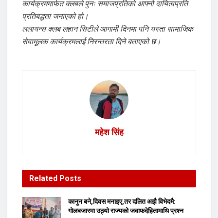
कार्यक्रममार्फत क्लबले पुनः समाजप्रतिको आफ्नो दायित्वप्रति
प्रतिबद्धता जनाएको हो।
ललायन्स क्लब लहान सिटीले आगामी दिनमा पनि यस्ता सामाजिक
सेवामूलक कार्यक्रमलाई निरन्तरता दिने बताएको छ।
महेश सिंह
Related
Posts
कानुन बने,दिवस मनाइए,तर दलित अझै विभेदमै:
गोलबजारमा उठ्यो राज्यको जवाफदेहितामाथि प्रश्न