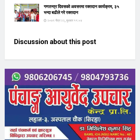
गणतन्त्र दिवसको अवसरमा रक्तदान कार्यक्रम, ३५
भन्दा बढीले गरे रक्तदान
२०७९ चैत्र २२, बुधबार ११:०४
Discussion about this post