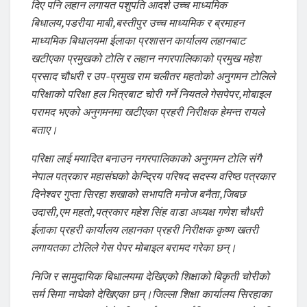
दिए पनि लहान लगायत पशुपति आदर्श उच्च माध्यमिक
बिधालय,पडरीया माबी,बस्तीपुर उच्च माध्यमिक र ब्रमाहन
माध्यमिक बिधालयमा ईलाका प्रशासन कार्यालय लहानबाट
खटीएका प्रमुखको टोलि र लहान नगरपालिकाको प्रमुख महेश
प्रसाद चौधरी र उप-प्रमुख राम चलीतर महतोको अनुगमन टोलिले
परिक्षाको परिक्षा हल भित्रबाट चोरी गर्ने नियतले गेसपेपर,मोबाइल
परामद भएको अनुगमनमा खटीएका प्रहरी निरीक्षक हेमन्त रायले
बताए।
परिक्षा लाई मयादित बनाउन नगरपालिकाको अनुगमन टोलि संगै
नेपाल पत्रकार महासंघको केन्द्रिय परिषद सदस्य वरिष्ठ पत्रकार
दिनेश्वर गुप्ता सिरहा शखाको सभापति मनोज बनैता,जिबछ
उदासी,एम महतो,पत्रकार महेश सिंह वाडा अध्यक्ष गणेश चौधरी
ईलाका प्रहरी कार्यालय लहानका प्रहरी निरीक्षक कृष्ण खतरी
लगायतका टोलिले गेस पेपर मोबाइल बरामद गरेका छन्।
निजि र सामुदायिक बिधालयमा देखिएको शिक्षाको बिकृती चोरीको
सर्म सिमा नाघेको देखिएका छन्।जिल्ला शिक्षा कार्यालय सिरहाका