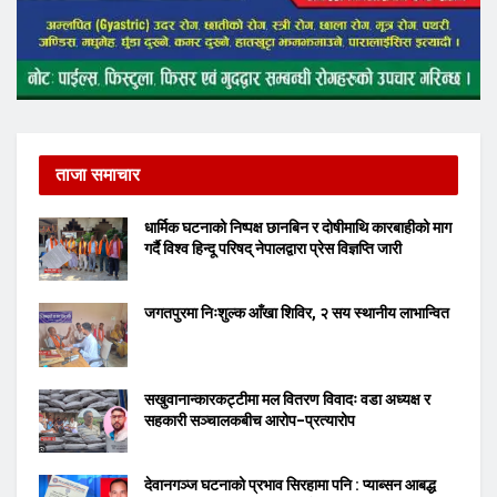
ताजा समाचार
धार्मिक घटनाको निष्पक्ष छानबिन र दोषीमाथि कारबाहीको माग
गर्दै विश्व हिन्दू परिषद् नेपालद्वारा प्रेस विज्ञप्ति जारी
जगतपुरमा निःशुल्क आँखा शिविर, २ सय स्थानीय लाभान्वित
सखुवानान्कारकट्टीमा मल वितरण विवादः वडा अध्यक्ष र
सहकारी सञ्चालकबीच आरोप–प्रत्यारोप
देवानगञ्ज घटनाको प्रभाव सिरहामा पनि : प्याब्सन आबद्ध