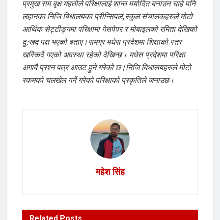
प्रमुख राम बृक्ष महतोले परिक्षालाई शान्त मर्यादित बनाउन चाहे पनि
लहानका निजि बिधालयका प्रीन्सिपल,स्कुल संचालकहरुले मोटो
आर्थिक सेट्टीङ्गमा परिक्षामा गेसपेपर र मोबाइलको रमिता देखिको
दु:खद पक्ष भएको बताए।समग्र मधेस प्रदेशमा शिक्षाको स्तर
खस्किदै गएको अवस्था रहेको देखिन्छ। मधेस प्रदेशमा परिक्षा
अगाबै प्रश्न पत्र आउट हुने गरेको छ।निजि बिधालयहरुले मोटो
रकमको चलखेल गर्ने गरेको परिक्षाको प्रकृतिले जनाउछ।
महेश सिंह
Related
Posts