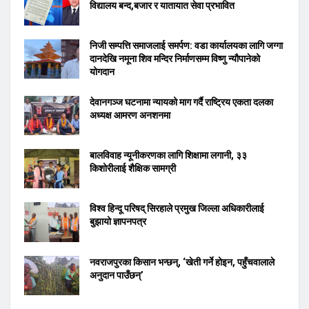
विद्यालय बन्द,बजार र यातायात सेवा प्रभावित
निजी सम्पत्ति समाजलाई समर्पण: वडा कार्यालयका लागि जग्गा
दानदेखि नमूना शिव मन्दिर निर्माणसम्म विष्णु न्यौपानेको
योगदान
देवानगञ्ज घटनामा न्यायको माग गर्दै राष्ट्रिय एकता दलका
अध्यक्ष आमरण अनशनमा
बालविवाह न्यूनीकरणका लागि शिक्षामा लगानी, ३३
किशोरीलाई शैक्षिक सामग्री
विश्व हिन्दू परिषद् सिरहाले प्रमुख जिल्ला अधिकारीलाई
बुझायो ज्ञापनपत्र
नवराजपुरका किसान भन्छन्, ‘खेती गर्ने होइन, पहुँचवालाले
अनुदान पाउँछन्’