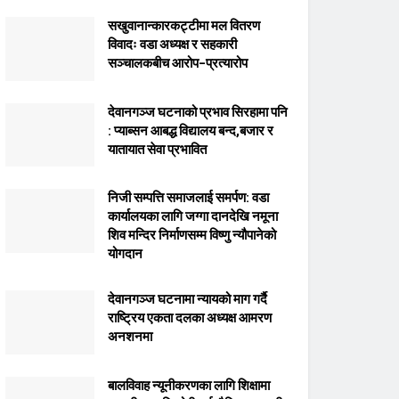
सखुवानान्कारकट्टीमा मल वितरण
विवादः वडा अध्यक्ष र सहकारी
सञ्चालकबीच आरोप–प्रत्यारोप
देवानगञ्ज घटनाको प्रभाव सिरहामा पनि
: प्याब्सन आबद्ध विद्यालय बन्द,बजार र
यातायात सेवा प्रभावित
निजी सम्पत्ति समाजलाई समर्पण: वडा
कार्यालयका लागि जग्गा दानदेखि नमूना
शिव मन्दिर निर्माणसम्म विष्णु न्यौपानेको
योगदान
देवानगञ्ज घटनामा न्यायको माग गर्दै
राष्ट्रिय एकता दलका अध्यक्ष आमरण
अनशनमा
बालविवाह न्यूनीकरणका लागि शिक्षामा