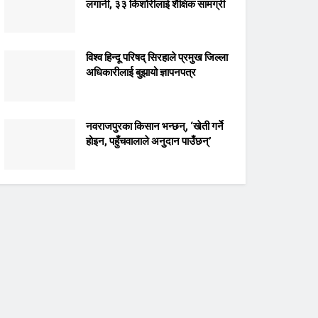
लगानी, ३३ किशोरीलाई शैक्षिक सामग्री
विश्व हिन्दू परिषद् सिरहाले प्रमुख जिल्ला
अधिकारीलाई बुझायो ज्ञापनपत्र
नवराजपुरका किसान भन्छन्, ‘खेती गर्ने
होइन, पहुँचवालाले अनुदान पाउँछन्’