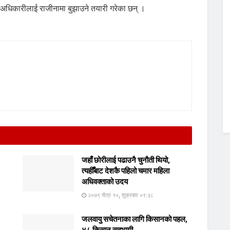
ज अधिकारीलाई राजीनामा बुझाउने तयारी गरेका छन् ।
जहाँ छोरीलाई पढाउनै चुनौती थियो,
त्यहीँबाट देशकै पहिलो चमार महिला
अधिवक्ताको उदय
२०७९ चैत्र १०, शुक्रबार ०९:३८
जलवायु सचेतनाका लागि किसानको पहल,
४८ किसान सहभागी