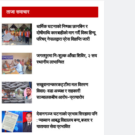
ताजा समाचार
धार्मिक घटनाको निष्पक्ष छानबिन र
दोषीमाथि कारबाहीको माग गर्दै विश्व हिन्दू
परिषद् नेपालद्वारा प्रेस विज्ञप्ति जारी
जगतपुरमा निःशुल्क आँखा शिविर, २ सय
स्थानीय लाभान्वित
सखुवानान्कारकट्टीमा मल वितरण
विवादः वडा अध्यक्ष र सहकारी
सञ्चालकबीच आरोप–प्रत्यारोप
देवानगञ्ज घटनाको प्रभाव सिरहामा पनि
: प्याब्सन आबद्ध विद्यालय बन्द,बजार र
यातायात सेवा प्रभावित