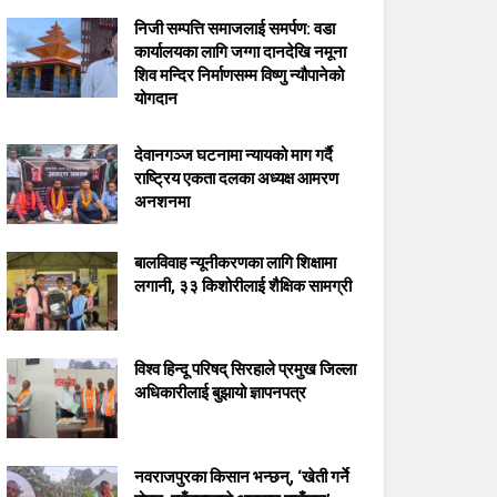
निजी सम्पत्ति समाजलाई समर्पण: वडा
कार्यालयका लागि जग्गा दानदेखि नमूना
शिव मन्दिर निर्माणसम्म विष्णु न्यौपानेको
योगदान
देवानगञ्ज घटनामा न्यायको माग गर्दै
राष्ट्रिय एकता दलका अध्यक्ष आमरण
अनशनमा
बालविवाह न्यूनीकरणका लागि शिक्षामा
लगानी, ३३ किशोरीलाई शैक्षिक सामग्री
विश्व हिन्दू परिषद् सिरहाले प्रमुख जिल्ला
अधिकारीलाई बुझायो ज्ञापनपत्र
नवराजपुरका किसान भन्छन्, ‘खेती गर्ने