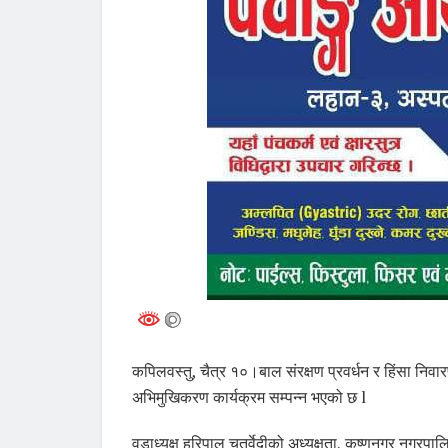
कपिलवस्तु, चैत्र १०।बाल संरक्षण प्रवर्धन र हिंसा नि
अभिमुखिकरण कार्यक्रम सम्पन्न भएको छ l
वडाध्यक्ष हरिपाल चतुर्वेदीको अध्यक्षता, कृष्णनगर नगर