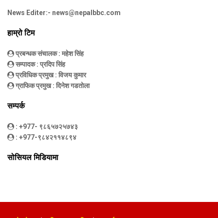
News Editer:-
news@nepalbbc.com
हाम्रो टिम
प्रबन्धक संचालक
: महेश सिंह
सम्पादक
: प्रदिप सिंह
प्रविधिक प्रमुख
: विजय कुमार
ग्राफिक प्रमुख
: दिनेश गडतोला
सम्पर्क
: +977- ९८६५७२५७४३
: +977-९८४२११४८९४
सोसियल मिडियामा