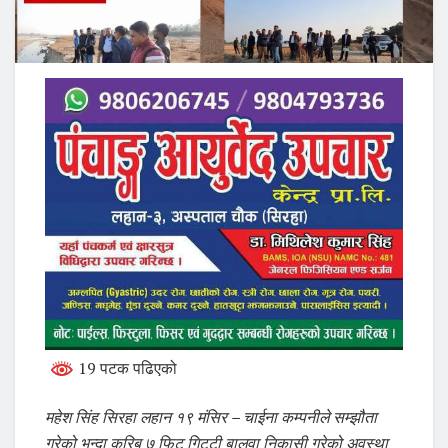
19 पटक पढिएको
महेश सिंह सिरहा लहान १९ मंसिर – चाईना कम्पनीले सम्झौता
गरेको भन्दा करिब ७ फिट गिट्टी बालुवा निकासी गरेको अवस्था