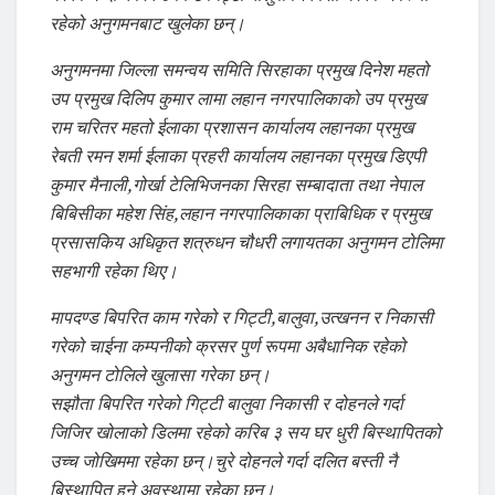
रहेको अनुगमनबाट खुलेका छन्।
अनुगमनमा जिल्ला समन्वय समिति सिरहाका प्रमुख दिनेश महतो
उप प्रमुख दिलिप कुमार लामा लहान नगरपालिकाको उप प्रमुख
राम चरितर महतो ईलाका प्रशासन कार्यालय लहानका प्रमुख
रेबती रमन शर्मा ईलाका प्रहरी कार्यालय लहानका प्रमुख डिएपी
कुमार मैनाली,गोर्खा टेलिभिजनका सिरहा सम्बादाता तथा नेपाल
बिबिसीका महेश सिंह,लहान नगरपालिकाका प्राबिधिक र प्रमुख
प्रसासकिय अधिकृत शत्रुधन चौधरी लगायतका अनुगमन टोलिमा
सहभागी रहेका थिए।
मापदण्ड बिपरित काम गरेको र गिट्टी,बालुवा,उत्खनन र निकासी
गरेको चाईना कम्पनीको क्रसर पुर्ण रूपमा अबैधानिक रहेको
अनुगमन टोलिले खुलासा गरेका छन्।
सझौता बिपरित गरेको गिट्टी बालुवा निकासी र दोहनले गर्दा
जिजिर खोलाको डिलमा रहेको करिब ३ सय घर धुरी बिस्थापितको
उच्च जोखिममा रहेका छन्।चुरे दोहनले गर्दा दलित बस्ती नै
बिस्थापित हुने अवस्थामा रहेका छन्।