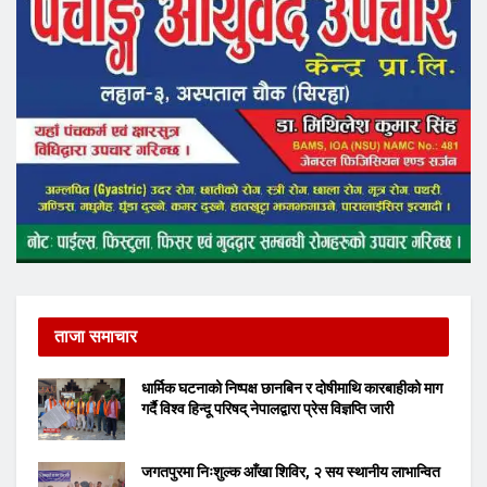
ताजा समाचार
धार्मिक घटनाको निष्पक्ष छानबिन र दोषीमाथि कारबाहीको माग
गर्दै विश्व हिन्दू परिषद् नेपालद्वारा प्रेस विज्ञप्ति जारी
जगतपुरमा निःशुल्क आँखा शिविर, २ सय स्थानीय लाभान्वित