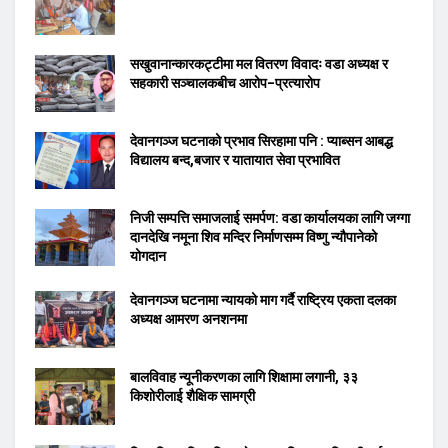
सखुवानान्कारकट्टीमा मल वितरण विवादः वडा अध्यक्ष र
सहकारी सञ्चालकबीच आरोप–प्रत्यारोप
देवानगञ्ज घटनाको प्रभाव सिरहामा पनि : प्याब्सन आबद्ध
विद्यालय बन्द,बजार र यातायात सेवा प्रभावित
निजी सम्पत्ति समाजलाई समर्पण: वडा कार्यालयका लागि जग्गा
दानदेखि नमूना शिव मन्दिर निर्माणसम्म विष्णु न्यौपानेको
योगदान
देवानगञ्ज घटनामा न्यायको माग गर्दै राष्ट्रिय एकता दलका
अध्यक्ष आमरण अनशनमा
बालविवाह न्यूनीकरणका लागि शिक्षामा लगानी, ३३
किशोरीलाई शैक्षिक सामग्री