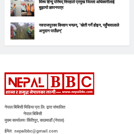
विश्व हिन्दू परिषद् सिरहाले प्रमुख जिल्ला अधिकारीलाई
बुझायो ज्ञापनपत्र
नवराजपुरका किसान भन्छन्, ‘खेती गर्ने होइन, पहुँचवालाले
अनुदान पाउँछन्’
नेपाल बिबिसी मिडिया प्रा.लि. द्वारा संचालित
नेपाल बिबिसी
मुख्य कार्यालयः र्कितिपुर, काठमाडौं (नेपाल)
ईमेल:
nepalbbc@gmail.com