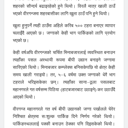
शहरको सौन्दर्य बढाइरहेको हुने थियो। विरलै मात्र खाली ठाउँ
भएको वीरगन्जमा शहरबासीका लागि खुला ठाउँ पनि हुने थियो।
खुला हुनुपर्ने त्यही ठाउँमा अहिले करिब ५०० टहरा बनाएर व्यापार
चलाइँदै आएको छ। जग्गाको केही भाग पार्किङको लागि प्रयोग
भएको छ।
केही वर्षअघि वीरगन्जको चर्चित मिनाबजारलाई व्यवस्थित बनाउन
त्यहाँका पसल अस्थायी रूपमा बीपी उद्यान बनाइने जग्गामा
सारिएको थियो। मिनाबजार कम्प्लेक्स बनिसकेपछि यो क्षेत्र केही
समय खाली गराइयो। तर, ५–६ वर्षमा उक्त जग्गाको धेरै भाग
टहराले भरिइसकेका छन्। त्यहाँका साना–ठूला पसलबाट
महानगरले गत वर्षसम्म पिठिया (हाटबजारबाट उठाइने) कर उठाउँदै
आएको थियो।
वीरगन्ज महानगरले गत वर्ष बीपी उद्यानको जग्गा पर्खालले घेरेर
निश्चित क्षेत्रमा सःशुल्क पार्किङ दिने निर्णय गरेको थियो।
पार्किङस्थललाई पक्की बनाउन ठेक्का पनि दिइसकेको थियो।