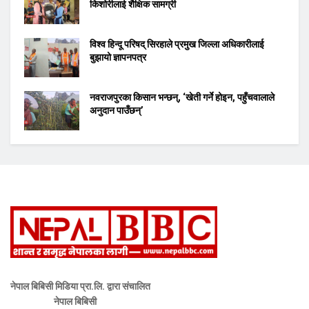
किशोरीलाई शैक्षिक सामग्री
विश्व हिन्दू परिषद् सिरहाले प्रमुख जिल्ला अधिकारीलाई
बुझायो ज्ञापनपत्र
नवराजपुरका किसान भन्छन्, ‘खेती गर्ने होइन, पहुँचवालाले
अनुदान पाउँछन्’
नेपाल बिबिसी मिडिया प्रा.लि. द्वारा संचालित
नेपाल बिबिसी