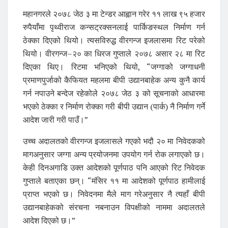
महानगरले २०७८ जेठ ३ मा टेन्डर आह्वान गरेर ११ लाख ९५ हजार
रुपैयाँमा पृथ्वीराज कन्सट्रक्सनलाई पार्किङस्थल निर्माण गर्न
ठेक्का दिएको थियो। त्यसविरुद्ध वीरगन्ज इजलासमा रिट परेको
थियो। वीरगन्ज–२० का धिरज गुप्ताले २०७८ असार २८ मा रिट
दिएका थिए। रिटमा भनिएको थियो, “जग्गाको जग्गाधनी
प्रमाणपुर्जाको कैफियत महलमा बीपी उद्यानबाहेक अन्य कुनै कार्य
गर्न नपाउने बन्देज रहेकोले २०७८ जेठ ३ को सूचनाको आधारमा
भएको ठेक्का र निर्माण रोक्का गरी बीपी उद्यान (पार्क) नै निर्माण गर्ने
आदेश जारी गरी पाउँ।”
उच्च अदालतको वीरगन्ज इजलासले गएको भदौ २० मा निवेदकको
मागअनुसार जग्गा अन्य प्रयोजनमा उपयोग गर्न रोक लगाएको छ।
केही दिनअगाडि उक्त आदेशको पूर्णपाठ पनि आएको रिट निवेदक
गुप्ताले बताएका छन्। “मंसिर ११ मा आदेशको पूर्णपाठ हामीलाई
प्राप्त भएको छ। निवेदनमा मैले माग गरेअनुसार नै त्यहाँ बीपी
उद्यानबाहेकको संरचना नबनाउन विपक्षीको नाममा अदालतले
आदेश दिएको छ।”