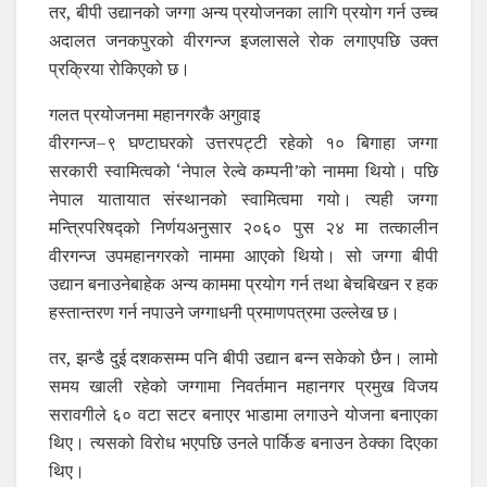
तर, बीपी उद्यानको जग्गा अन्य प्रयोजनका लागि प्रयोग गर्न उच्च
अदालत जनकपुरको वीरगन्ज इजलासले रोक लगाएपछि उक्त
प्रक्रिया रोकिएको छ।
गलत प्रयोजनमा महानगरकै अगुवाइ
वीरगन्ज–९ घण्टाघरको उत्तरपट्टी रहेको १० बिगाहा जग्गा
सरकारी स्वामित्वको ‘नेपाल रेल्वे कम्पनी’को नाममा थियो। पछि
नेपाल यातायात संस्थानको स्वामित्वमा गयो। त्यही जग्गा
मन्त्रिपरिषद्को निर्णयअनुसार २०६० पुस २४ मा तत्कालीन
वीरगन्ज उपमहानगरको नाममा आएको थियो। सो जग्गा बीपी
उद्यान बनाउनेबाहेक अन्य काममा प्रयोग गर्न तथा बेचबिखन र हक
हस्तान्तरण गर्न नपाउने जग्गाधनी प्रमाणपत्रमा उल्लेख छ।
तर, झन्डै दुई दशकसम्म पनि बीपी उद्यान बन्न सकेको छैन। लामो
समय खाली रहेको जग्गामा निवर्तमान महानगर प्रमुख विजय
सरावगीले ६० वटा सटर बनाएर भाडामा लगाउने योजना बनाएका
थिए। त्यसको विरोध भएपछि उनले पार्किङ बनाउन ठेक्का दिएका
थिए।