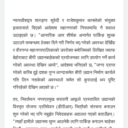
न्यायधीशद्वय शारङ्गा सुवेदी र राजेशकुमार काफ्लेको संयुक्त
इजलासले दिएको आदेशमा महानगरको नियतमाथि नै सवाल
उठाइएको छ। “आन्तरिक आय शीर्षक अन्तर्गत पार्किङ शुल्क
उठाउने सम्बन्धमा ठेक्का दिने गरी निर्णय भए/गरेको अवस्था देखिँदा
र वीरगन्ज महानगरपालिकाको उपरोक्त बमोजिमको लिखित जवाफ
बेहोराबाट बीपी उद्यानबाहेकको प्रयोजनका लागि उपयोग गर्ने कार्य
गरेको अवस्था देखिन आयो”, आदेशमा भनिएको छ, “जग्गा प्राप्त
गरेको करिब दुई दशक पुग्न लाग्दासमेत बीपी उद्यान निर्माण कार्यले
गति लिन नसकेको अवस्थाले समेत सो कुरालाई थप पुष्टि
गरिरहेको देखिन आएको छ।”
तर, निवर्तमान नगरप्रमुख सरावगी आफूले प्रस्तावित उद्यानको
विस्तृत योजना प्रतिवेदन (डीपीआर) भित्रैको संरचना बनाउन
शुरु गरेको भए पनि नबुझेर निवेदकहरू अदालत गएको बताउँछन्।
“त्यहाँ हामीले उद्यानमा घुम्न आउनेकै लागि पार्किङ बनाउन चाहेका