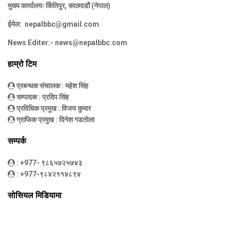
मुख्य कार्यालयः र्कितिपुर, काठमाडौं (नेपाल)
ईमेल:
nepalbbc@gmail.com
News Editer:-
news@nepalbbc.com
हाम्रो टिम
प्रबन्धक संचालक
: महेश सिंह
सम्पादक
: प्रदिप सिंह
प्रविधिक प्रमुख
: विजय कुमार
ग्राफिक प्रमुख
: दिनेश गडतोला
सम्पर्क
: +977- ९८६५७२५७४३
: +977-९८४२११४८९४
सोसियल मिडियामा