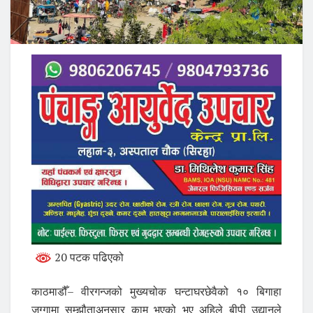
20 पटक पढिएको
काठमाडौँ– वीरगन्जको मुख्यचोक घन्टाघरछेवैको १० बिगाहा
जग्गामा सम्झौताअनुसार काम भएको भए अहिले बीपी उद्यानले