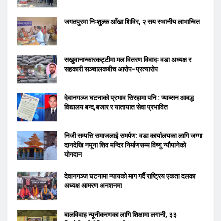
जगतपुरमा निःशुल्क आँखा शिविर, २ सय स्थानीय लाभान्वित
सखुवानान्कारकट्टीमा मल वितरण विवादः वडा अध्यक्ष र
सहकारी सञ्चालकबीच आरोप–प्रत्यारोप
देवानगञ्ज घटनाको प्रभाव सिरहामा पनि : प्याब्सन आबद्ध
विद्यालय बन्द,बजार र यातायात सेवा प्रभावित
निजी सम्पत्ति समाजलाई समर्पण: वडा कार्यालयका लागि जग्गा
दानदेखि नमूना शिव मन्दिर निर्माणसम्म विष्णु न्यौपानेको
योगदान
देवानगञ्ज घटनामा न्यायको माग गर्दै राष्ट्रिय एकता दलका
अध्यक्ष आमरण अनशनमा
बालविवाह न्यूनीकरणका लागि शिक्षामा लगानी, ३३