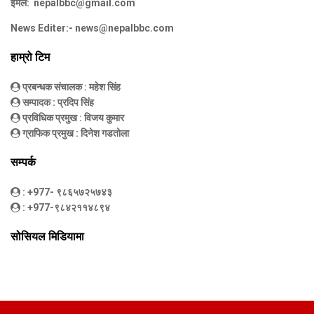
ईमेल:
nepalbbc@gmail.com
News Editer:-
news@nepalbbc.com
हाम्रो टिम
प्रबन्धक संचालक
: महेश सिंह
सम्पादक
: प्रदिप सिंह
प्रविधिक प्रमुख
: विजय कुमार
ग्राफिक प्रमुख
: दिनेश गडतोला
सम्पर्क
: +977- ९८६५७२५७४३
: +977-९८४२११४८९४
सोसियल मिडियामा