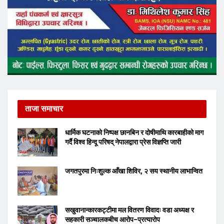
ताजा समाचार
धार्मिक घटनाको निष्पक्ष छानबिन र दोषीमाथि कारबाहीको माग
गर्दै विश्व हिन्दू परिषद् नेपालद्वारा प्रेस विज्ञप्ति जारी
जगतपुरमा निःशुल्क आँखा शिविर, २ सय स्थानीय लाभान्वित
सखुवानान्कारकट्टीमा मल वितरण विवादः वडा अध्यक्ष र
सहकारी सञ्चालकबीच आरोप–प्रत्यारोप