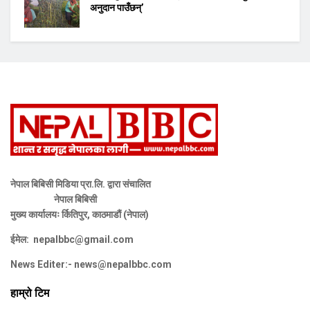
अनुदान पाउँछन्’
नेपाल बिबिसी मिडिया प्रा.लि. द्वारा संचालित
नेपाल बिबिसी
मुख्य कार्यालयः र्कितिपुर, काठमाडौं (नेपाल)
ईमेल:
nepalbbc@gmail.com
News Editer:-
news@nepalbbc.com
हाम्रो टिम