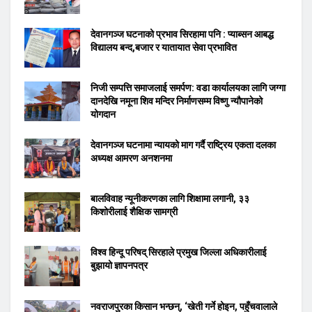
देवानगञ्ज घटनाको प्रभाव सिरहामा पनि : प्याब्सन आबद्ध
विद्यालय बन्द,बजार र यातायात सेवा प्रभावित
निजी सम्पत्ति समाजलाई समर्पण: वडा कार्यालयका लागि जग्गा
दानदेखि नमूना शिव मन्दिर निर्माणसम्म विष्णु न्यौपानेको
योगदान
देवानगञ्ज घटनामा न्यायको माग गर्दै राष्ट्रिय एकता दलका
अध्यक्ष आमरण अनशनमा
बालविवाह न्यूनीकरणका लागि शिक्षामा लगानी, ३३
किशोरीलाई शैक्षिक सामग्री
विश्व हिन्दू परिषद् सिरहाले प्रमुख जिल्ला अधिकारीलाई
बुझायो ज्ञापनपत्र
नवराजपुरका किसान भन्छन्, ‘खेती गर्ने होइन, पहुँचवालाले