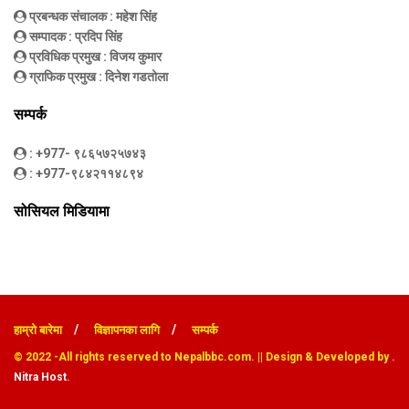
प्रबन्धक संचालक
: महेश सिंह
सम्पादक
: प्रदिप सिंह
प्रविधिक प्रमुख
: विजय कुमार
ग्राफिक प्रमुख
: दिनेश गडतोला
सम्पर्क
: +977- ९८६५७२५७४३
: +977-९८४२११४८९४
सोसियल मिडियामा
हाम्रो बारेमा
विज्ञापनका लागि
सम्पर्क
© 2022
-All rights reserved to Nepalbbc.com. || Design & Developed by .
Nitra Host
.