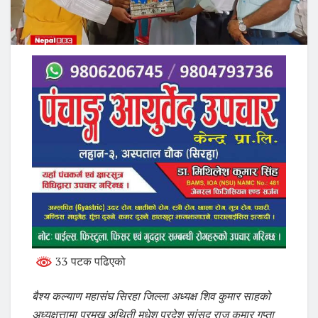
33 पटक पढिएको
बैश्य कल्याण महासंघ सिरहा जिल्ला अध्यक्ष शिव कुमार साहको
अध्यक्षत्तामा प्रमुख अथिती मधेश प्रदेश सांसद राज कुमार गुप्ता