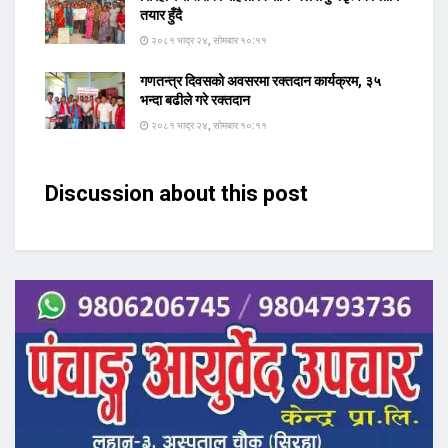
तयार हुँदै
२०८१ भाद्र २४, सोमबार १०:११
गणतन्त्र दिवसको अवसरमा रक्तदान कार्यक्रम, ३५
भन्दा बढीले गरे रक्तदान
२०८१ भाद्र २४, सोमबार १०:११
Discussion about this post