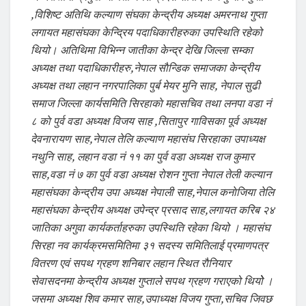
,विशिष्ट अतिथि कल्याण संघका केन्द्रीय अध्यक्ष अमरनाथ गुप्ता
लगायत महासंघका केन्द्रिय पदाधिकारीहरुका उपस्थिति रहेको
थियो। अतिथिमा विभिन्न जातीका केन्द्र देखि जिल्ला सम्का
अध्यक्ष तथा पदाधिकारीहरु,नेपाल साैन्डिक समाजका केन्द्रीय
अध्यक्ष तथा लहान नगरपालिका पुर्ब मेयर मुनि साह, नेपाल सुढी
समाज जिल्ला कार्यसमिति सिरहाकाे महासचिव तथा लनपा वडा नं
८ काे पुर्व वडा अध्यक्ष विजय साह ,सितापुर गाविसका पूर्व अध्यक्ष
देवनारायण साह,नेपाल तेलि कल्याण महासंघ सिरहाका उपाध्यक्ष
नथुनि साह, लहान वडा नं ११ का पुर्व वडा अध्यक्ष राज कुमार
साह,वडा नं ७ का पुर्व वडा अध्यक्ष राेशन गुप्ता नेपाल तेली कल्यान
महासंघका केन्द्रीय उपा अध्यक्ष नेपाली साह,नेपाल कनाेजिया तेलि
महासंघका केन्द्रीय अध्यक्ष उपेन्द्र प्रसाद साह,लगायत करिब २४
जातिका अगुवा कार्यकर्ताहरुका उपस्थिति रहेका थियो । महासंघ
सिरहा नव कार्यक्रमसमितिमा ३१ सदस्य समितिलाई प्रमाणपत्र
वितरण एवं सपथ ग्रहण शनिबार लहान स्थित राैनियार
सेवासदनमा केन्द्रीय अध्यक्ष गुप्ताले सपथ ग्रहण गराएको थियोे ।
जसमा अध्यक्ष शिव कमार साह,उपाध्यक्ष विजय गुप्ता,सचिव जिवछ