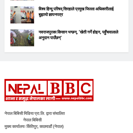
विश्व हिन्दू परिषद् सिरहाले प्रमुख जिल्ला अधिकारीलाई
बुझायो ज्ञापनपत्र
नवराजपुरका किसान भन्छन्, ‘खेती गर्ने होइन, पहुँचवालाले
अनुदान पाउँछन्’
नेपाल बिबिसी मिडिया प्रा.लि. द्वारा संचालित
नेपाल बिबिसी
मुख्य कार्यालयः र्कितिपुर, काठमाडौं (नेपाल)