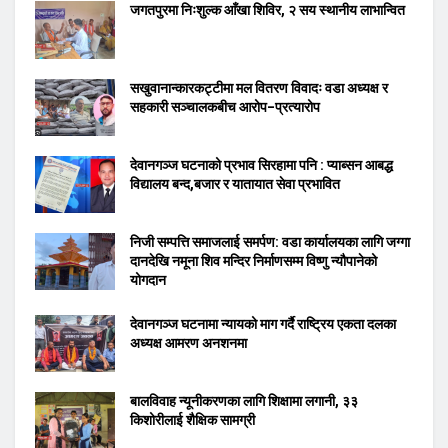
जगतपुरमा निःशुल्क आँखा शिविर, २ सय स्थानीय लाभान्वित
सखुवानान्कारकट्टीमा मल वितरण विवादः वडा अध्यक्ष र
सहकारी सञ्चालकबीच आरोप–प्रत्यारोप
देवानगञ्ज घटनाको प्रभाव सिरहामा पनि : प्याब्सन आबद्ध
विद्यालय बन्द,बजार र यातायात सेवा प्रभावित
निजी सम्पत्ति समाजलाई समर्पण: वडा कार्यालयका लागि जग्गा
दानदेखि नमूना शिव मन्दिर निर्माणसम्म विष्णु न्यौपानेको
योगदान
देवानगञ्ज घटनामा न्यायको माग गर्दै राष्ट्रिय एकता दलका
अध्यक्ष आमरण अनशनमा
बालविवाह न्यूनीकरणका लागि शिक्षामा लगानी, ३३
किशोरीलाई शैक्षिक सामग्री