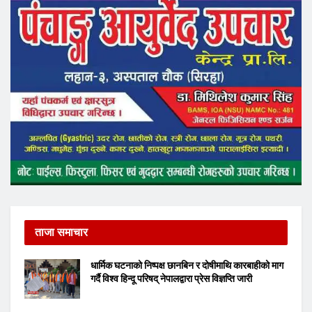
ताजा समाचार
धार्मिक घटनाको निष्पक्ष छानबिन र दोषीमाथि कारबाहीको माग
गर्दै विश्व हिन्दू परिषद् नेपालद्वारा प्रेस विज्ञप्ति जारी