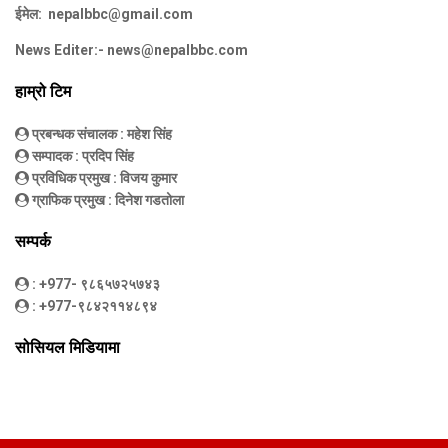
ईमेल:
nepalbbc@gmail.com
News Editer:-
news@nepalbbc.com
हाम्रो टिम
प्रबन्धक संचालक
: महेश सिंह
सम्पादक
: प्रदिप सिंह
प्रविधिक प्रमुख
: विजय कुमार
ग्राफिक प्रमुख
: दिनेश गडतोला
सम्पर्क
: +977- ९८६५७२५७४३
: +977-९८४२११४८९४
सोसियल मिडियामा