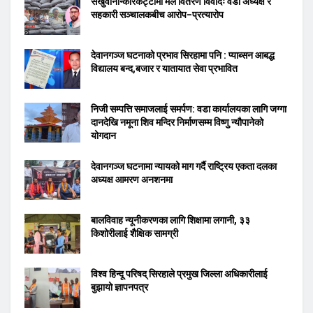
सखुवानान्कारकट्टीमा मल वितरण विवादः वडा अध्यक्ष र
सहकारी सञ्चालकबीच आरोप–प्रत्यारोप
देवानगञ्ज घटनाको प्रभाव सिरहामा पनि : प्याब्सन आबद्ध
विद्यालय बन्द,बजार र यातायात सेवा प्रभावित
निजी सम्पत्ति समाजलाई समर्पण: वडा कार्यालयका लागि जग्गा
दानदेखि नमूना शिव मन्दिर निर्माणसम्म विष्णु न्यौपानेको
योगदान
देवानगञ्ज घटनामा न्यायको माग गर्दै राष्ट्रिय एकता दलका
अध्यक्ष आमरण अनशनमा
बालविवाह न्यूनीकरणका लागि शिक्षामा लगानी, ३३
किशोरीलाई शैक्षिक सामग्री
विश्व हिन्दू परिषद् सिरहाले प्रमुख जिल्ला अधिकारीलाई
बुझायो ज्ञापनपत्र