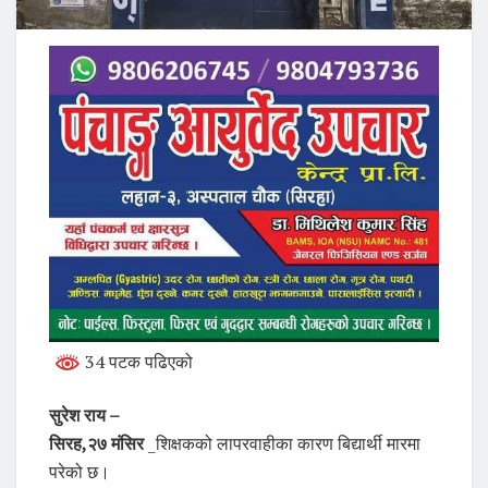
34 पटक पढिएको
सुरेश राय –
सिरह,२७ मंसिर
_शिक्षकको लापरवाहीका कारण बिद्यार्थी मारमा
परेको छ।