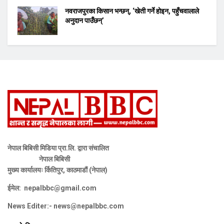
नवराजपुरका किसान भन्छन्, ‘खेती गर्ने होइन, पहुँचवालाले
अनुदान पाउँछन्’
नेपाल बिबिसी मिडिया प्रा.लि. द्वारा संचालित
नेपाल बिबिसी
मुख्य कार्यालयः र्कितिपुर, काठमाडौं (नेपाल)
ईमेल:
nepalbbc@gmail.com
News Editer:-
news@nepalbbc.com