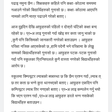
पढाइ नमुना छैन। शिक्षकहरु कहिले पनि कक्षा-कोठामा समयमा
नआउने गरेको बिद्यार्थिहरुको गुनासो छ। कक्षा-कोठामा आएपनि
नामको लागि मात्र पढाउने गरेको बताए।
आज दुइदिन देखि आफुहरुको पहिलो र दोस्रो घंटिको कक्षा बन्द
रहेको छ। प्र•अ लाइ गुनासो गर्दा खोइ सर कता जानु भाको छ
,कुनै पनि किसिमको जानकारी नगरेको बताउछन । आफुहरु
परिक्षा नजिक आएसकेको छ ,हामि पदेनौ भने परिक्षामा के लेख्नु
सम्मको बिद्यार्थीहरुको गुनासो छ। आफुहरु पटक-पटक गुनासो
गर्दा पनि स्कुलका प्रिन्सिपलले कुनै वास्ता नगरेको बिद्यार्थीहरुको
आरोप छ।
स्कुलमा क्म्पियूटर ल्याबको ब्यबस्था छ कि छैन प्रश्न गर्दा ,ल्याब त्
छ तर कता छ भन्ने कुरा थानभएको बताए। आफुहरु एकदिन पनि
कम्पियूटर ल्याब तिर नगएको बताए। प्र•अ लाइ कम्पलेन गर्नु भयो
कि भएन प्रश्न गर्दा ,प्र•अ लाइ आफुहरु डरले भन्न नसकेको
बिद्यार्थीहरु बताउछन।