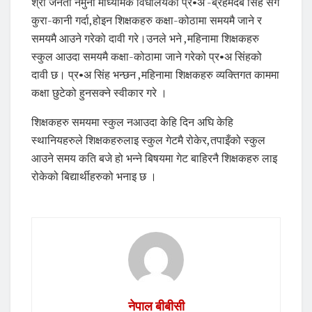
श्री जनता नमुना माध्यमिक विधालयका प्र•अ -ब्रहमदेब सिंह संग
कुरा-कानी गर्दा,होइन शिक्षकहरु कक्षा-कोठामा समयमै जाने र
समयमै आउने गरेको दावी गरे।उनले भने ,महिनामा शिक्षकहरु
स्कुल आउदा समयमै कक्षा-कोठामा जाने गरेको प्र•अ सिंहको
दावी छ। प्र•अ सिंह भन्छन ,महिनामा शिक्षकहरु व्यक्तिगत काममा
कक्षा छुटेको हुनसक्ने स्वीकार गरे ।
शिक्षकहरु समयमा स्कुल नआउदा केहि दिन अघि केहि
स्थानियहरुले शिक्षकहरुलाइ स्कुल गेटमै रोकेर,तपाइँको स्कुल
आउने समय कति बजे हो भन्ने बिषयमा गेट बाहिरनै शिक्षकहरु लाइ
रोकेको बिद्यार्थीहरुको भनाइ छ ।
नेपाल बीबीसी