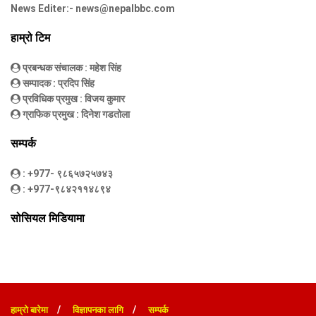
News Editer:-
news@nepalbbc.com
हाम्रो टिम
प्रबन्धक संचालक
: महेश सिंह
सम्पादक
: प्रदिप सिंह
प्रविधिक प्रमुख
: विजय कुमार
ग्राफिक प्रमुख
: दिनेश गडतोला
सम्पर्क
: +977- ९८६५७२५७४३
: +977-९८४२११४८९४
सोसियल मिडियामा
हाम्रो बारेमा
विज्ञापनका लागि
सम्पर्क