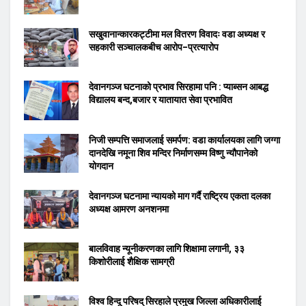
सखुवानान्कारकट्टीमा मल वितरण विवादः वडा अध्यक्ष र
सहकारी सञ्चालकबीच आरोप–प्रत्यारोप
देवानगञ्ज घटनाको प्रभाव सिरहामा पनि : प्याब्सन आबद्ध
विद्यालय बन्द,बजार र यातायात सेवा प्रभावित
निजी सम्पत्ति समाजलाई समर्पण: वडा कार्यालयका लागि जग्गा
दानदेखि नमूना शिव मन्दिर निर्माणसम्म विष्णु न्यौपानेको
योगदान
देवानगञ्ज घटनामा न्यायको माग गर्दै राष्ट्रिय एकता दलका
अध्यक्ष आमरण अनशनमा
बालविवाह न्यूनीकरणका लागि शिक्षामा लगानी, ३३
किशोरीलाई शैक्षिक सामग्री
विश्व हिन्दू परिषद् सिरहाले प्रमुख जिल्ला अधिकारीलाई