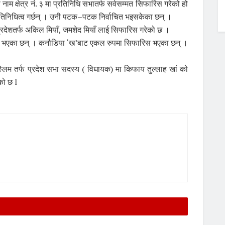
को नाम क्षेत्र नं. ३ मा प्रतिनिधि सभातर्फ सर्वसम्मत सिफारिस गरेको हो
प्रतिनिधित्व गर्छन् । उनी पटक–पटक निर्वाचित भइसकेका छन् ।
क्ष प्रदेशतर्फ अकिल मियाँ, जमशेद मियाँ लाई सिफारिस गरेको छ ।
िफारिस भएका छन् । कनौडिया ‘ख’बाट एकल रुपमा सिफारिस भएका छन् ।
मुस्लिम तर्फ प्रदेश सभा सदस्य ( विधायक) मा किफाय तुल्लाह खां को
को छ l