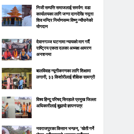
निजी सम्पत्ति समाजलाई समर्पण: वडा
कार्यालयका लागि जग्गा दानदेखि नमूना
शिव मन्दिर निर्माणसम्म विष्णु न्यौपानेको
योगदान
देवानगञ्ज घटनामा न्यायको माग गर्दै
राष्ट्रिय एकता दलका अध्यक्ष आमरण
अनशनमा
बालविवाह न्यूनीकरणका लागि शिक्षामा
लगानी, ३३ किशोरीलाई शैक्षिक सामग्री
विश्व हिन्दू परिषद् सिरहाले प्रमुख जिल्ला
अधिकारीलाई बुझायो ज्ञापनपत्र
नवराजपुरका किसान भन्छन्, ‘खेती गर्ने