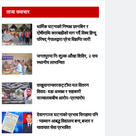
ताजा समाचार
धार्मिक घटनाको निष्पक्ष छानबिन र
दोषीमाथि कारबाहीको माग गर्दै विश्व हिन्दू
परिषद् नेपालद्वारा प्रेस विज्ञप्ति जारी
जगतपुरमा निःशुल्क आँखा शिविर, २ सय
स्थानीय लाभान्वित
सखुवानान्कारकट्टीमा मल वितरण
विवादः वडा अध्यक्ष र सहकारी
सञ्चालकबीच आरोप–प्रत्यारोप
देवानगञ्ज घटनाको प्रभाव सिरहामा पनि
: प्याब्सन आबद्ध विद्यालय बन्द,बजार र
यातायात सेवा प्रभावित