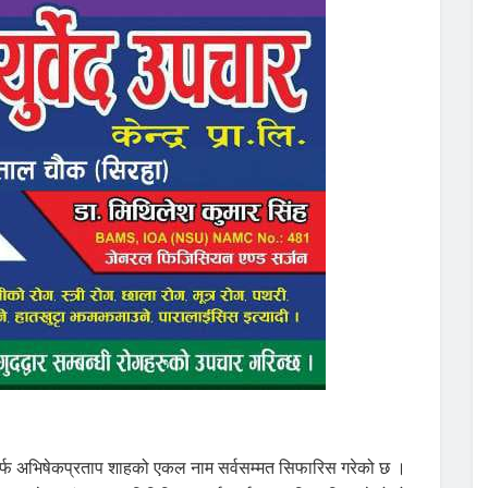
 सभातर्फ अभिषेकप्रताप शाहको एकल नाम सर्वसम्मत सिफारिस गरेको छ ।