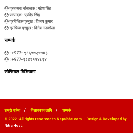
प्रबन्धक संचालक
: महेश सिंह
सम्पादक
: प्रदिप सिंह
प्रविधिक प्रमुख
: विजय कुमार
ग्राफिक प्रमुख
: दिनेश गडतोला
सम्पर्क
: +977- ९८६५७२५७४३
: +977-९८४२११४८९४
सोसियल मिडियामा
हाम्रो बारेमा
विज्ञापनका लागि
सम्पर्क
© 2022
-All rights reserved to Nepalbbc.com. || Design & Developed by .
Nitra Host
.