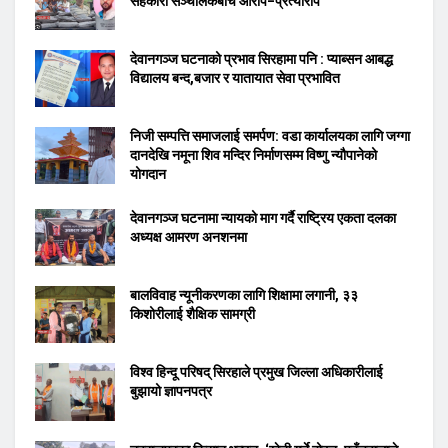
सहकारी सञ्चालकबीच आरोप–प्रत्यारोप
देवानगञ्ज घटनाको प्रभाव सिरहामा पनि : प्याब्सन आबद्ध
विद्यालय बन्द,बजार र यातायात सेवा प्रभावित
निजी सम्पत्ति समाजलाई समर्पण: वडा कार्यालयका लागि जग्गा
दानदेखि नमूना शिव मन्दिर निर्माणसम्म विष्णु न्यौपानेको
योगदान
देवानगञ्ज घटनामा न्यायको माग गर्दै राष्ट्रिय एकता दलका
अध्यक्ष आमरण अनशनमा
बालविवाह न्यूनीकरणका लागि शिक्षामा लगानी, ३३
किशोरीलाई शैक्षिक सामग्री
विश्व हिन्दू परिषद् सिरहाले प्रमुख जिल्ला अधिकारीलाई
बुझायो ज्ञापनपत्र