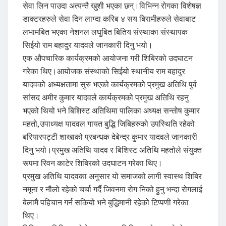
सेवा लिन पाउदा अत्यन्तै खुशी भएका छन्।विभिन्न रोगका विशेषज्ञ
डाक्टरहरुले सेवा दिन लाग्दा करिब ४ सय बिरामीहरुले सेवाबाट
लभामबित भएका नेशनल लघुबित बितिय संस्थाका संस्थापक
सिईयो राम बहादुर यादवले जानकारी दिनु भयो।
एक औपचारिक कार्यक्रमको आयोजना गरी शिबिरको उदघाटन
गरेका थिए।आयोजक संस्थाको सिईयो स्थानीय राम बहादुर
यादवको अध्यक्षतामा सुरु भएको कार्यक्रमको प्रमुख अतिथि पुर्व
सांसद अमीर कुमार यादवले कार्यक्रमको प्रमुख अतिथि रहनु
भएको थियो भने बिशिस्ट अतिथिमा पालिका अध्यक्ष सन्तोष कुमार
महतो,उपाध्यक्ष यादवल गायत बुद्धि जिबिहरुको उपस्थिति रहेको
बरियारपट्टी शाखाको प्रबन्धक देबेन्द्र कुमार यादवले जानकारी
दिनु भयो।प्रमुख अतिथि यादव र बिशिस्ट अतिथि महतोले संयुक्त
रूपमा रिवन काटेर शिबिरको उदघाटन गरेका थिए।
प्रमुख अतिथि यादवका अनुसार यो समाजको लागी स्वास्थ शिबिर
नमूना र नौलो रहेको चर्चा गर्दै जिवनमा रोग निको हुनु भन्दा रोगलाई
बेलामै पहिचान गर्न सकियो भने बुद्धिमानी रहेको टिप्पणी गरेका
थिए।