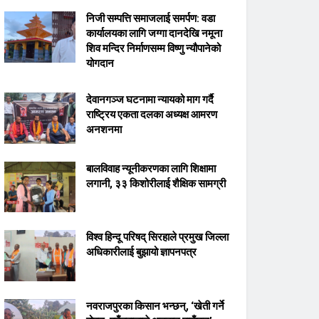
निजी सम्पत्ति समाजलाई समर्पण: वडा
कार्यालयका लागि जग्गा दानदेखि नमूना
शिव मन्दिर निर्माणसम्म विष्णु न्यौपानेको
योगदान
देवानगञ्ज घटनामा न्यायको माग गर्दै
राष्ट्रिय एकता दलका अध्यक्ष आमरण
अनशनमा
बालविवाह न्यूनीकरणका लागि शिक्षामा
लगानी, ३३ किशोरीलाई शैक्षिक सामग्री
विश्व हिन्दू परिषद् सिरहाले प्रमुख जिल्ला
अधिकारीलाई बुझायो ज्ञापनपत्र
नवराजपुरका किसान भन्छन्, ‘खेती गर्ने