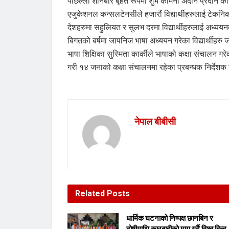
पछिल्लो शनिबार बृहत रूपमा शुभ कामना अदान प्रदान का
एजुकेशनल कन्सलटेनसीले हजारौं विद्यार्थीहरुलाई टेकन
देशहरुमा सहुलियत र सुलभ दरमा विद्यार्थीहरुलाई अध्यय
बिगतको बर्षमा जापनिज भाषा अध्ययन गरेका विद्यार्थीहरु
भाषा शिक्षिका सुस्मिता कार्कीले भाषाको कक्षा संचालन ग
गरी १४ जनाको कक्षा संचालनमा रहेका प्रबन्धक निर्देश
नेपाल बीबीसी
Related
Posts
धार्मिक घटनाको निष्पक्ष छानबिन र
दोषीमाथि कारबाहीको माग गर्दै विश्व हिन्दू