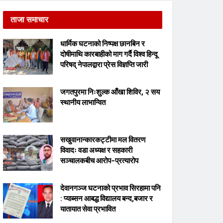
ताजा समाचार
धार्मिक घटनाको निष्पक्ष छानबिन र
दोषीमाथि कारबाहीको माग गर्दै विश्व हिन्दू
परिषद् नेपालद्वारा प्रेस विज्ञप्ति जारी
जगतपुरमा निःशुल्क आँखा शिविर, २ सय
स्थानीय लाभान्वित
सखुवानान्कारकट्टीमा मल वितरण
विवादः वडा अध्यक्ष र सहकारी
सञ्चालकबीच आरोप–प्रत्यारोप
देवानगञ्ज घटनाको प्रभाव सिरहामा पनि
: प्याब्सन आबद्ध विद्यालय बन्द,बजार र
यातायात सेवा प्रभावित