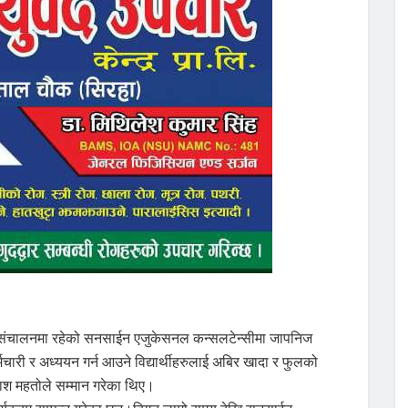
ा संचालनमा रहेको सनसाईन एजुकेसनल कन्सलटेन्सीमा जापनिज
मचारी र अध्ययन गर्न आउने विद्यार्थीहरुलाई अबिर खादा र फुलको
ाश महतोले सम्मान गरेका थिए।