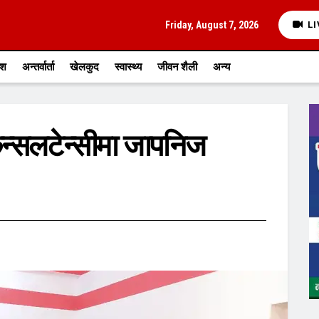
Friday, August 7, 2026
LI
ेश
अन्तर्वार्ता
खेलकुद
स्वास्थ्य
जीवन शैली
अन्य
्सलटेन्सीमा जापनिज