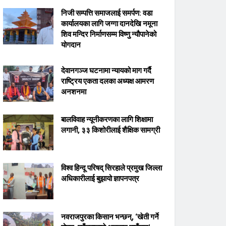
निजी सम्पत्ति समाजलाई समर्पण: वडा
कार्यालयका लागि जग्गा दानदेखि नमूना
शिव मन्दिर निर्माणसम्म विष्णु न्यौपानेको
योगदान
देवानगञ्ज घटनामा न्यायको माग गर्दै
राष्ट्रिय एकता दलका अध्यक्ष आमरण
अनशनमा
बालविवाह न्यूनीकरणका लागि शिक्षामा
लगानी, ३३ किशोरीलाई शैक्षिक सामग्री
विश्व हिन्दू परिषद् सिरहाले प्रमुख जिल्ला
अधिकारीलाई बुझायो ज्ञापनपत्र
नवराजपुरका किसान भन्छन्, ‘खेती गर्ने