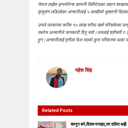
नेपाल लाईफ इन्स्योरेन्स कम्पनी लिमिटेडका लहान शाखाको
मृत्युसंग लडिरहेका अन्सारीलाई ५ लाखौंको भुक्तानी दिएका
उनले उपचारमा करिब १० लाख रुपैया खर्च गरिसकेका छ
तबरेज अन्सारीले जानकारी दिनु भयो।उनलाई श्रीमती र २
हुन्।अन्सारीलाई मृगौला फेल भएको कुरा परिवारमा थाहा 
महेश सिंह
Related
Posts
कानुन बने,दिवस मनाइए,तर दलित अझै