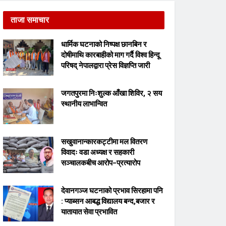
ताजा समाचार
धार्मिक घटनाको निष्पक्ष छानबिन र
दोषीमाथि कारबाहीको माग गर्दै विश्व हिन्दू
परिषद् नेपालद्वारा प्रेस विज्ञप्ति जारी
जगतपुरमा निःशुल्क आँखा शिविर, २ सय
स्थानीय लाभान्वित
सखुवानान्कारकट्टीमा मल वितरण
विवादः वडा अध्यक्ष र सहकारी
सञ्चालकबीच आरोप–प्रत्यारोप
देवानगञ्ज घटनाको प्रभाव सिरहामा पनि
: प्याब्सन आबद्ध विद्यालय बन्द,बजार र
यातायात सेवा प्रभावित