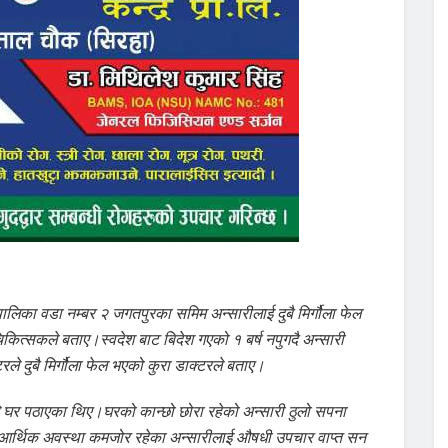
ालिका वडा नम्बर २ जगतपुरका समिम अन्सारीलाई दुबै मिर्गौला फेल
ित्सकले बताए।स्वदेश बाट बिदेश गएको १ बर्ष नपुगदै अन्सारी
रले दुबै मिर्गौला फेल भएको कुरा डाक्टरले बताए।
ले घर पठाएका थिए।घरको कान्छो छोरा रहेको अन्सारी ठुलो सपना
्। आर्थिक अवस्था कमजोर रहेका अन्सारीलाई औषधी उपचार वाप्त सन