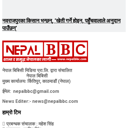
नवराजपुरका किसान भन्छन्, ‘खेती गर्ने होइन, पहुँचवालाले अनुदान
पाउँछन्’
नेपाल बिबिसी मिडिया प्रा.लि. द्वारा संचालित
नेपाल बिबिसी
मुख्य कार्यालयः र्कितिपुर, काठमाडौं (नेपाल)
ईमेल:
nepalbbc@gmail.com
News Editer:-
news@nepalbbc.com
हाम्रो टिम
प्रबन्धक संचालक
: महेश सिंह