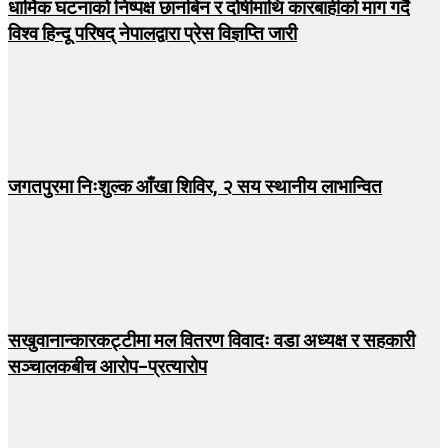
धार्मिक घटनाको निष्पक्ष छानबिन र दोषीमाथि कारबाहीको माग गर्दै
विश्व हिन्दू परिषद् नेपालद्वारा प्रेस विज्ञप्ति जारी
जगतपुरमा निःशुल्क आँखा शिविर, २ सय स्थानीय लाभान्वित
सखुवानान्कारकट्टीमा मल वितरण विवादः वडा अध्यक्ष र सहकारी
सञ्चालकबीच आरोप–प्रत्यारोप