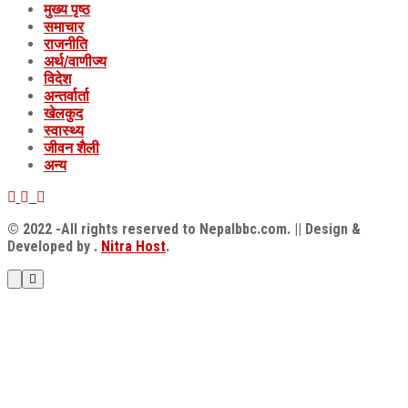
मुख्य पृष्ठ
समाचार
राजनीति
अर्थ/वाणीज्य
विदेश
अन्तर्वार्ता
खेलकुद
स्वास्थ्य
जीवन शैली
अन्य
© 2022
-All rights reserved to Nepalbbc.com. || Design &
Developed by .
Nitra Host
.