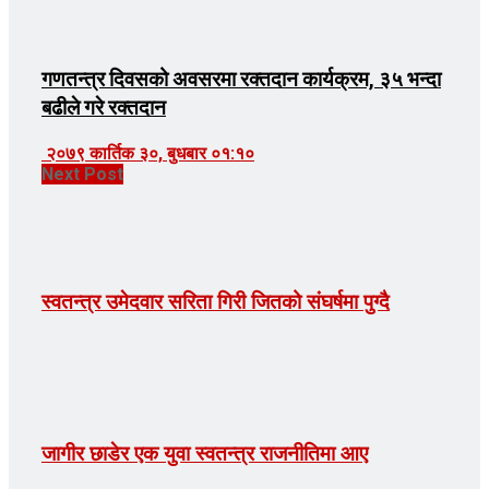
गणतन्त्र दिवसको अवसरमा रक्तदान कार्यक्रम, ३५ भन्दा
बढीले गरे रक्तदान
२०७९ कार्तिक ३०, बुधबार ०१:१०
Next Post
स्वतन्त्र उमेदवार सरिता गिरी जितको संघर्षमा पुग्दै
जागीर छाडेर एक युवा स्वतन्त्र राजनीतिमा आए