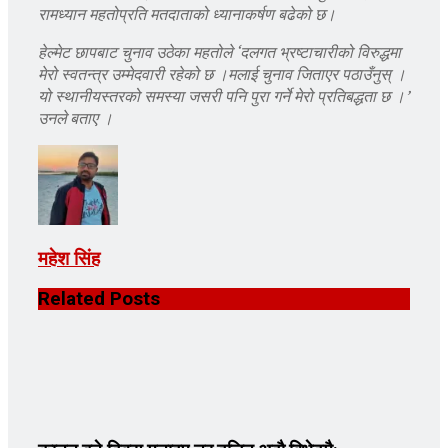
रामध्यान महतोप्रति मतदाताको ध्यानाकर्षण बढेको छ।
हेल्मेट छापबाट चुनाव उठेका महतोले ‘दलगत भ्रष्टाचारीको विरुद्धमा
मेरो स्वतन्त्र उम्मेदवारी रहेको छ ।मलाई चुनाव जिताएर पठाउँनुस् ।
यो स्थानीयस्तरको समस्या जसरी पनि पुरा गर्ने मेरो प्रतिबद्धता छ ।’
उनले बताए ।
महेश सिंह
Related
Posts