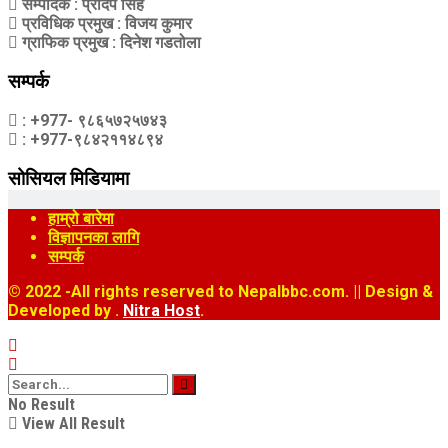
सम्पादक
: प्रदिप सिंह
प्रविधिक प्रमुख
: विजय कुमार
ग्राफिक प्रमुख
: दिनेश गडतोला
सम्पर्क
: +977- ९८६५७२५७४३
: +977-९८४२११४८९४
सोसियल मिडियामा
हाम्रो बारेमा
विज्ञापनका लागि
सम्पर्क
© 2022
-All rights reserved to Nepalbbc.com. || Design &
Developed by .
Nitra Host
.
No Result
View All Result