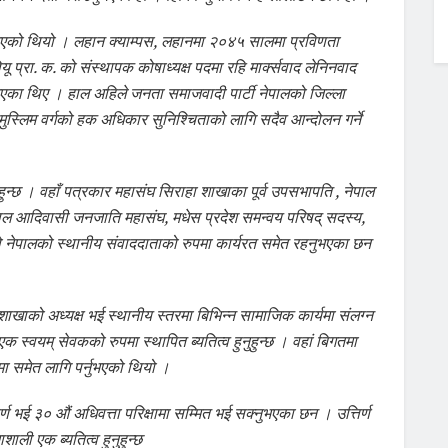
नुभएको थियो । लहान क्याम्पस, लहानमा २०४५ सालमा प्रविणता
 प्रा. क. को संस्थापक कोषाध्यक्ष पदमा रहि मार्क्सवाद लेनिनवाद
ु भएका थिए । हाल अहिले जनता समाजवादी पार्टी नेपालको जिल्ला
ुस्लिम वर्गको हक अधिकार सुनिश्चिताको लागि सदैव आन्दोलन गर्ने
ुहुन्छ । वहाँ पत्रकार महासंघ सिराहा शाखाका पूर्व उपसभापति , नेपाल
पाल आदिवासी जनजाति महासंघ, मधेस प्रदेश समन्वय परिषद् सदस्य,
ियो नेपालको स्थानीय संवाददाताको रुपमा कार्यरत समेत रहनुभएका छन
ाखाको अध्यक्ष भई स्थानीय स्तरमा बिभिन्न सामाजिक कार्यमा संलग्न
 स्वयम् सेवकको रुपमा स्थापित ब्यतित्व हुनुहुन्छ । वहां बिगतमा
ा समेत लागि पर्नुभएको थियो ।
तिर्ण भई ३० औं अधिवत्ता परिक्षामा सम्मित भई सक्नुभएका छन । उत्तिर्ण
ाली एक ब्यतित्व हुनुहुन्छ