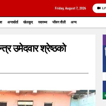
Friday, August 7, 2026
LI
ेश
अन्तर्वार्ता
खेलकुद
स्वास्थ्य
जीवन शैली
अन्य
्त्र उमेदवार श्रेष्ठको