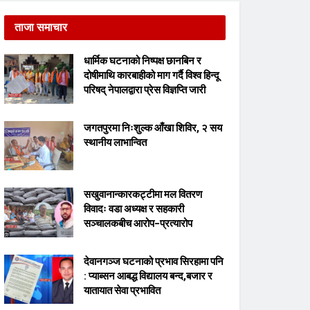
ताजा समाचार
धार्मिक घटनाको निष्पक्ष छानबिन र
दोषीमाथि कारबाहीको माग गर्दै विश्व हिन्दू
परिषद् नेपालद्वारा प्रेस विज्ञप्ति जारी
जगतपुरमा निःशुल्क आँखा शिविर, २ सय
स्थानीय लाभान्वित
सखुवानान्कारकट्टीमा मल वितरण
विवादः वडा अध्यक्ष र सहकारी
सञ्चालकबीच आरोप–प्रत्यारोप
देवानगञ्ज घटनाको प्रभाव सिरहामा पनि
: प्याब्सन आबद्ध विद्यालय बन्द,बजार र
यातायात सेवा प्रभावित