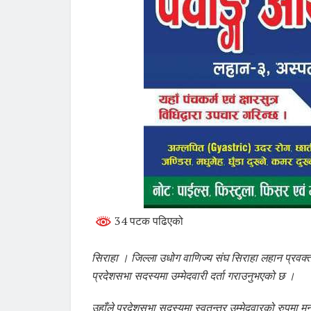
34 पटक पढिएको
सिराहा । जिल्ला उधोग वाणिज्य संघ सिराहा लहान प्रवक्ता तथ
प्रदेशसभा सदस्यमा उम्मेदवारी दर्ता गराउनुभएको छ ।
उहाँले प्रदेशसभा सदस्यमा स्वतन्त्र उम्मेदवारको रुपमा