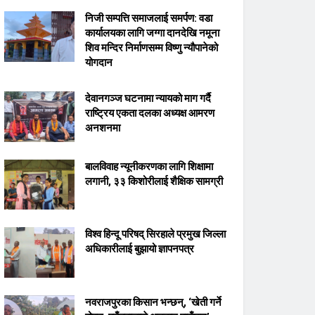
निजी सम्पत्ति समाजलाई समर्पण: वडा
कार्यालयका लागि जग्गा दानदेखि नमूना
शिव मन्दिर निर्माणसम्म विष्णु न्यौपानेको
योगदान
देवानगञ्ज घटनामा न्यायको माग गर्दै
राष्ट्रिय एकता दलका अध्यक्ष आमरण
अनशनमा
बालविवाह न्यूनीकरणका लागि शिक्षामा
लगानी, ३३ किशोरीलाई शैक्षिक सामग्री
विश्व हिन्दू परिषद् सिरहाले प्रमुख जिल्ला
अधिकारीलाई बुझायो ज्ञापनपत्र
नवराजपुरका किसान भन्छन्, ‘खेती गर्ने