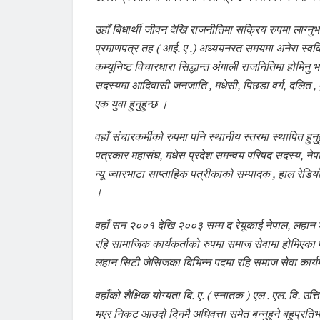
उहाँ बिधार्थी जीवन देखि राजनीतिमा सक्रिय रुपमा लाग्
प्रमाणपत्र तह ( आई. ए .) अध्ययनरत समयमा अनेरा स्ववियू
कम्यूनिष्ट विचारधारा सिद्धान्त अंगाली राजनितिमा होमिन
सदस्यमा आदिवासी जनजाति , मधेसी, पिछडा वर्ग, दलित , म
एक युवा हुनुहुन्छ ।
वहाँ संचारकर्मीको रुपमा पनि स्थानीय स्तरमा स्थापित हुन
पत्रकार महासंघ, मधेस प्रदेश समन्वय परिषद सदस्य, ने
न्यू ज्वारभाटा साप्ताहिक पत्रीकाको सम्पादक , हाल रेड
।
वहाँ सन २००१ देखि २००३ सम्म द रेयूकाई नेपाल, लहान श
रहि सामाजिक कार्यकर्ताको रुपमा समाज सेवामा होमिएका एक
लहान सिटी जेसिजका बिभिन्न पदमा रहि समाज सेवा कार्यम
वहाँको शैक्षिक योग्यता बि. ए. ( स्नातक ) एल . एल. वि. उत्
भएर निकट आउदो दिनमै अधिवत्ता समेत बन्नुहुने बहुप्रतिभाश