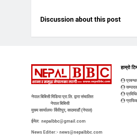
Discussion about this post
हाम्रो टि
प्रबन्
सम्पाद
प्रविधि
नेपाल बिबिसी मिडिया प्रा.लि. द्वारा संचालित
ग्राफिक
नेपाल बिबिसी
मुख्य कार्यालयः र्कितिपुर, काठमाडौं (नेपाल)
ईमेल:
nepalbbc@gmail.com
News Editer:-
news@nepalbbc.com