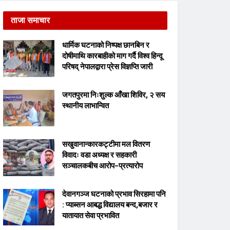
ताजा समाचार
धार्मिक घटनाको निष्पक्ष छानबिन र
दोषीमाथि कारबाहीको माग गर्दै विश्व हिन्दू
परिषद् नेपालद्वारा प्रेस विज्ञप्ति जारी
जगतपुरमा निःशुल्क आँखा शिविर, २ सय
स्थानीय लाभान्वित
सखुवानान्कारकट्टीमा मल वितरण
विवादः वडा अध्यक्ष र सहकारी
सञ्चालकबीच आरोप–प्रत्यारोप
देवानगञ्ज घटनाको प्रभाव सिरहामा पनि
: प्याब्सन आबद्ध विद्यालय बन्द,बजार र
यातायात सेवा प्रभावित