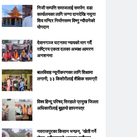
निजी सम्पत्ति समाजलाई समर्पण: वडा
कार्यालयका लागि जग्गा दानदेखि नमूना
शिव मन्दिर निर्माणसम्म विष्णु न्यौपानेको
योगदान
देवानगञ्ज घटनामा न्यायको माग गर्दै
राष्ट्रिय एकता दलका अध्यक्ष आमरण
अनशनमा
बालविवाह न्यूनीकरणका लागि शिक्षामा
लगानी, ३३ किशोरीलाई शैक्षिक सामग्री
विश्व हिन्दू परिषद् सिरहाले प्रमुख जिल्ला
अधिकारीलाई बुझायो ज्ञापनपत्र
नवराजपुरका किसान भन्छन्, ‘खेती गर्ने