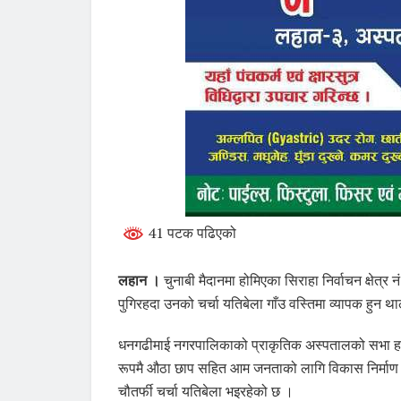
41 पटक पढिएको
लहान ।
चुनाबी मैदानमा होमिएका सिराहा निर्वाचन क्षेत्र 
पुगिरहदा उनको चर्चा यतिबेला गाँउ वस्तिमा व्यापक हुन थ
धनगढीमाई नगरपालिकाको प्राकृतिक अस्पतालको सभा हलमा
रूपमै औठा छाप सहित आम जनताको लागि विकास निर्माण गर्ने 
चौतर्फी चर्चा यतिबेला भइरहेको छ ।