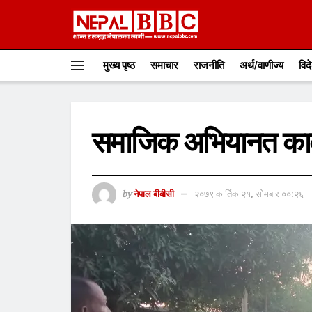
मुख्य पृष्ठ
समाचार
राजनीति
अर्थ/वाणीज्य
विद
समाजिक अभियानत कार्क
by
नेपाल बीबीसी
२०७९ कार्तिक २१, सोमबार ००:२६