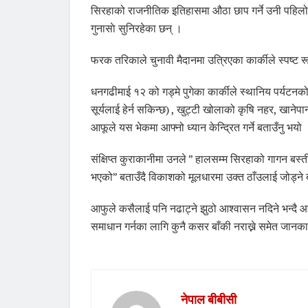
सिरहाको राजनीतिक इतिहासमा औठा छाप गर्ने उनी पहिल
गुनासाे सुनिरहेका छन् ।
फरक तरिकाले चुनावी मैदानमा उत्रिएका कार्कीले स्पष्ट
धनगढीमाई १२ को गड्मे पुगेका कार्कीले स्थानिय पर्यटनको
सूर्यलाई हेर्न सकिन्छ) , खुट्टी खोलाको कृषि नहर, खानेप
आफूले यस भेकमा आफ्नो ध्यान केन्द्रित गर्ने बताउँनु भयो
संक्षिप्त कुराकानीमा उनले ” हालसम्म सिरहाको गागन बस
भएको” बताउँदै विकाशको मूलधारमा उक्त ठाँउलाई जोड्ने
आफुले कसैलाई पनि नढाट्ने झुठो आश्वासन नदिने भन्दै आ
समाधान गर्नका लागि कुनै कसर बाँकी नराख्ने समेत जानक
नेपाल बीबीसी