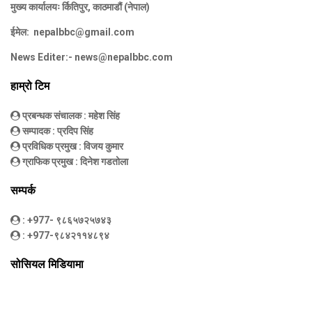
मुख्य कार्यालयः र्कितिपुर, काठमाडौं (नेपाल)
ईमेल:
nepalbbc@gmail.com
News Editer:-
news@nepalbbc.com
हाम्रो टिम
प्रबन्धक संचालक
: महेश सिंह
सम्पादक
: प्रदिप सिंह
प्रविधिक प्रमुख
: विजय कुमार
ग्राफिक प्रमुख
: दिनेश गडतोला
सम्पर्क
: +977- ९८६५७२५७४३
: +977-९८४२११४८९४
सोसियल मिडियामा