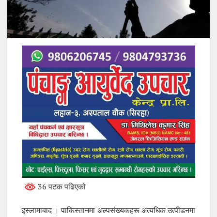
36 पटक पढिएको
इस्लामाबाद । पाकिस्तानमा अल्पसंख्यकहरू अत्यधिक उत्पीडनमा