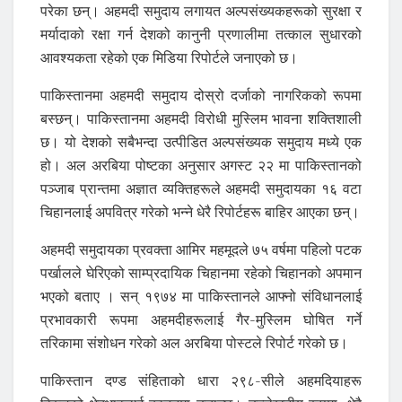
परेका छन्। अहमदी समुदाय लगायत अल्पसंख्यकहरूको सुरक्षा र
मर्यादाको रक्षा गर्न देशको कानुनी प्रणालीमा तत्काल सुधारको
आवश्यकता रहेको एक मिडिया रिपोर्टले जनाएको छ।
पाकिस्तानमा अहमदी समुदाय दोस्रो दर्जाको नागरिकको रूपमा
बस्छन्। पाकिस्तानमा अहमदी विरोधी मुस्लिम भावना शक्तिशाली
छ। यो देशको सबैभन्दा उत्पीडित अल्पसंख्यक समुदाय मध्ये एक
हो। अल अरबिया पोष्टका अनुसार अगस्ट २२ मा पाकिस्तानको
पञ्जाब प्रान्तमा अज्ञात व्यक्तिहरूले अहमदी समुदायका १६ वटा
चिहानलाई अपवित्र गरेको भन्ने धेरै रिपोर्टहरू बाहिर आएका छन्।
अहमदी समुदायका प्रवक्ता आमिर महमूदले ७५ वर्षमा पहिलो पटक
पर्खालले घेरिएको साम्प्रदायिक चिहानमा रहेको चिहानको अपमान
भएको बताए । सन् १९७४ मा पाकिस्तानले आफ्नो संविधानलाई
प्रभावकारी रूपमा अहमदीहरूलाई गैर-मुस्लिम घोषित गर्ने
तरिकामा संशोधन गरेको अल अरबिया पोस्टले रिपोर्ट गरेको छ।
पाकिस्तान दण्ड संहिताको धारा २९८-सीले अहमदियाहरू