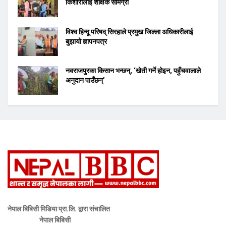
किशोरीलाई शैक्षिक सामग्री
विश्व हिन्दू परिषद् सिरहाले प्रमुख जिल्ला अधिकारीलाई
बुझायो ज्ञापनपत्र
नवराजपुरका किसान भन्छन्, ‘खेती गर्ने होइन, पहुँचवालाले
अनुदान पाउँछन्’
नेपाल बिबिसी मिडिया प्रा.लि. द्वारा संचालित
नेपाल बिबिसी