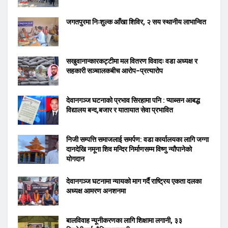
जगतपुरमा निःशुल्क आँखा शिविर, २ सय स्थानीय लाभान्वित
सखुवानान्कारकट्टीमा मल वितरण विवादः वडा अध्यक्ष र
सहकारी सञ्चालकबीच आरोप–प्रत्यारोप
देवानगञ्ज घटनाको प्रभाव सिरहामा पनि : प्याब्सन आबद्ध
विद्यालय बन्द,बजार र यातायात सेवा प्रभावित
निजी सम्पत्ति समाजलाई समर्पण: वडा कार्यालयका लागि जग्गा
दानदेखि नमूना शिव मन्दिर निर्माणसम्म विष्णु न्यौपानेको
योगदान
देवानगञ्ज घटनामा न्यायको माग गर्दै राष्ट्रिय एकता दलका
अध्यक्ष आमरण अनशनमा
बालविवाह न्यूनीकरणका लागि शिक्षामा लगानी, ३३