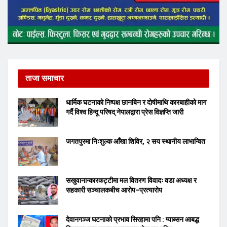
ताजा समाचार
धार्मिक घटनाको निष्पक्ष छानबिन र दोषीमाथि कारबाहीको माग
गर्दै विश्व हिन्दू परिषद् नेपालद्वारा प्रेस विज्ञप्ति जारी
जगतपुरमा निःशुल्क आँखा शिविर, २ सय स्थानीय लाभान्वित
सखुवानान्कारकट्टीमा मल वितरण विवादः वडा अध्यक्ष र
सहकारी सञ्चालकबीच आरोप–प्रत्यारोप
देवानगञ्ज घटनाको प्रभाव सिरहामा पनि : प्याब्सन आबद्ध