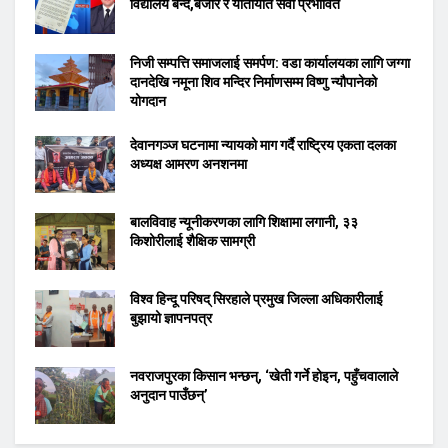
विद्यालय बन्द,बजार र यातायात सेवा प्रभावित
निजी सम्पत्ति समाजलाई समर्पण: वडा कार्यालयका लागि जग्गा
दानदेखि नमूना शिव मन्दिर निर्माणसम्म विष्णु न्यौपानेको
योगदान
देवानगञ्ज घटनामा न्यायको माग गर्दै राष्ट्रिय एकता दलका
अध्यक्ष आमरण अनशनमा
बालविवाह न्यूनीकरणका लागि शिक्षामा लगानी, ३३
किशोरीलाई शैक्षिक सामग्री
विश्व हिन्दू परिषद् सिरहाले प्रमुख जिल्ला अधिकारीलाई
बुझायो ज्ञापनपत्र
नवराजपुरका किसान भन्छन्, ‘खेती गर्ने होइन, पहुँचवालाले
अनुदान पाउँछन्’