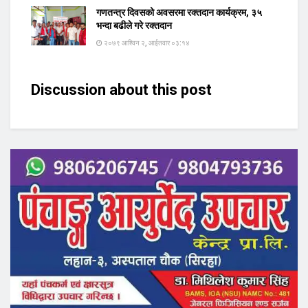
गणतन्त्र दिवसको अवसरमा रक्तदान कार्यक्रम, ३५
भन्दा बढीले गरे रक्तदान
२०७९ आश्विन २, आईतवार ०३:१४
Discussion about this post