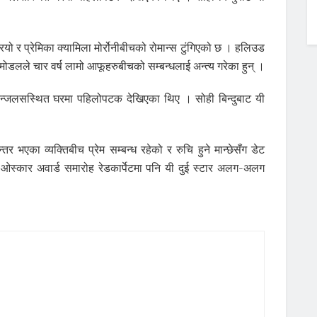
ियो र प्रेमिका क्यामिला मोर्रोनीबीचको रोमान्स टुंगिएको छ । हलिउड
मोडलले चार वर्ष लामो आफूहरुबीचको सम्बन्धलाई अन्त्य गरेका हुन् ।
एन्जलसस्थित घरमा पहिलोपटक देखिएका थिए । सोही बिन्दुबाट यी
र भएका व्यक्तिबीच प्रेम सम्बन्ध रहेको र रुचि हुने मान्छेसँग डेट
स्कार अवार्ड समारोह रेडकार्पेटमा पनि यी दुई स्टार अलग-अलग