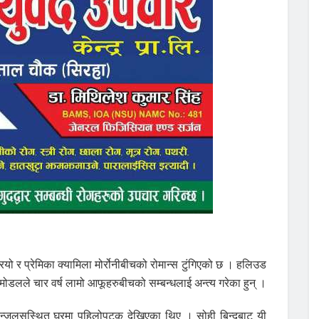
ियो र प्रेमिका क्यामिला मोर्रोनीबीचको रोमान्स टुंगिएको छ । हलिउड
मोडलले चार वर्ष लामो आफूहरुबीचको सम्बन्धलाई अन्त्य गरेका हुन् ।
एन्जलसस्थित घरमा पहिलोपटक देखिएका थिए । सोही बिन्दुबाट यी