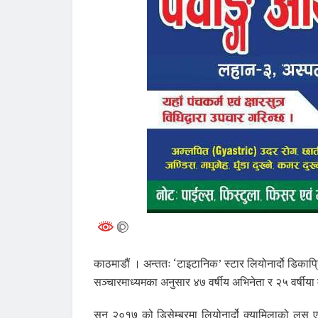
काठमाडौं । अन्ततः ‘टाइटानिक’ स्टार लियोनार्दो डिकाप्र
सञ्चारमाध्यमका अनुसार ४७ वर्षीय अभिनेता र २५ वर्षीया 
सन् २०१७ को डिसेम्बरमा लियोनार्दो क्यामिलाको लस 