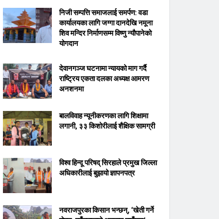
निजी सम्पत्ति समाजलाई समर्पण: वडा
कार्यालयका लागि जग्गा दानदेखि नमूना
शिव मन्दिर निर्माणसम्म विष्णु न्यौपानेको
योगदान
देवानगञ्ज घटनामा न्यायको माग गर्दै
राष्ट्रिय एकता दलका अध्यक्ष आमरण
अनशनमा
बालविवाह न्यूनीकरणका लागि शिक्षामा
लगानी, ३३ किशोरीलाई शैक्षिक सामग्री
विश्व हिन्दू परिषद् सिरहाले प्रमुख जिल्ला
अधिकारीलाई बुझायो ज्ञापनपत्र
नवराजपुरका किसान भन्छन्, ‘खेती गर्ने