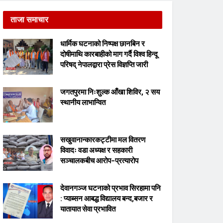
ताजा समाचार
धार्मिक घटनाको निष्पक्ष छानबिन र
दोषीमाथि कारबाहीको माग गर्दै विश्व हिन्दू
परिषद् नेपालद्वारा प्रेस विज्ञप्ति जारी
जगतपुरमा निःशुल्क आँखा शिविर, २ सय
स्थानीय लाभान्वित
सखुवानान्कारकट्टीमा मल वितरण
विवादः वडा अध्यक्ष र सहकारी
सञ्चालकबीच आरोप–प्रत्यारोप
देवानगञ्ज घटनाको प्रभाव सिरहामा पनि
: प्याब्सन आबद्ध विद्यालय बन्द,बजार र
यातायात सेवा प्रभावित