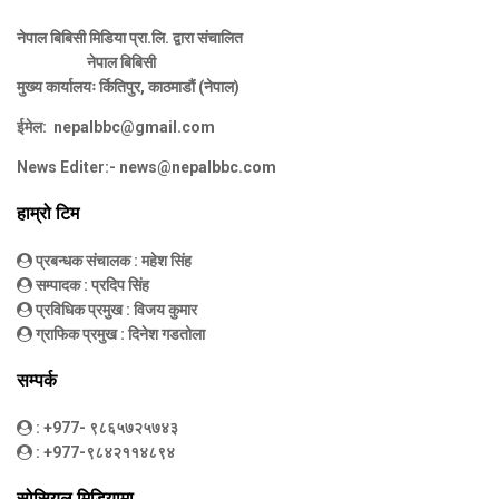
नेपाल बिबिसी मिडिया प्रा.लि. द्वारा संचालित
नेपाल बिबिसी
मुख्य कार्यालयः र्कितिपुर, काठमाडौं (नेपाल)
ईमेल:
nepalbbc@gmail.com
News Editer:-
news@nepalbbc.com
हाम्रो टिम
प्रबन्धक संचालक
: महेश सिंह
सम्पादक
: प्रदिप सिंह
प्रविधिक प्रमुख
: विजय कुमार
ग्राफिक प्रमुख
: दिनेश गडतोला
सम्पर्क
: +977- ९८६५७२५७४३
: +977-९८४२११४८९४
सोसियल मिडियामा