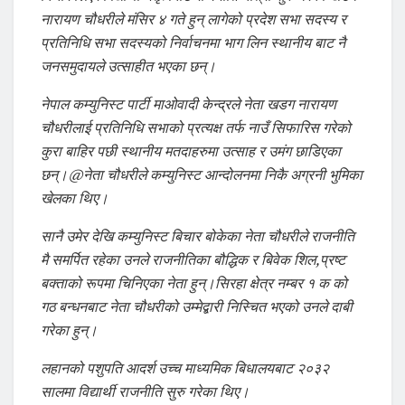
नारायण चौधरीले मंसिर ४ गते हुन् लागेको प्रदेश सभा सदस्य र
प्रतिनिधि सभा सदस्यको निर्वाचनमा भाग लिन स्थानीय बाट नै
जनसमुदायले उत्साहीत भएका छन्।
नेपाल कम्युनिस्ट पार्टी माओवादी केन्द्रले नेता खडग नारायण
चौधरीलाई प्रतिनिधि सभाको प्रत्यक्ष तर्फ नाउँ सिफारिस गरेको
कुरा बाहिर पछी स्थानीय मतदाहरुमा उत्साह र उमंग छाडिएका
छन्।@नेता चौधरीले कम्युनिस्ट आन्दोलनमा निकै अग्रनी भुमिका
खेलका थिए।
सानै उमेर देखि कम्युनिस्ट बिचार बोकेका नेता चौधरीले राजनीति
मै समर्पित रहेका उनले राजनीतिका बौद्धिक र बिवेक शिल,प्रष्ट
बक्ताको रूपमा चिनिएका नेता हुन्।सिरहा क्षेत्र नम्बर १ क को
गठ बन्धनबाट नेता चौधरीको उम्मेद्बारी निस्चित भएको उनले दाबी
गरेका हुन्।
लहानको पशुपति आदर्श उच्च माध्यमिक बिधालयबाट २०३२
सालमा विद्यार्थी राजनीति सुरु गरेका थिए।