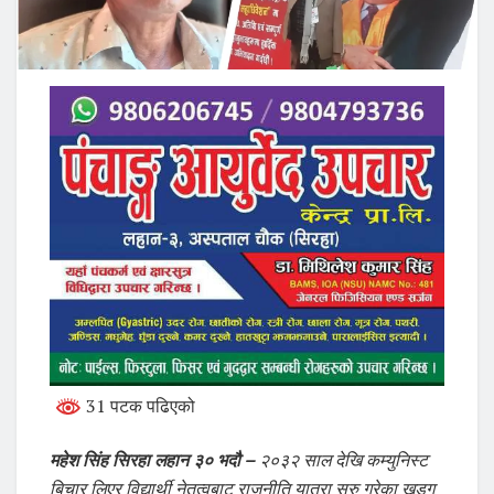
31 पटक पढिएको
महेश सिंह सिरहा लहान ३० भदौ –
२०३२ साल देखि कम्युनिस्ट
बिचार लिएर विद्यार्थी नेतृत्वबाट राजनीति यात्रा सुरु गरेका खडग