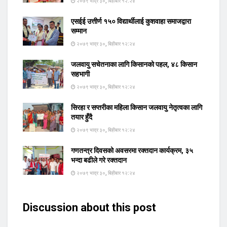
२०७९ भाद्र ३०, बिहीबार १२:२४
एसईई उत्तीर्ण १५० विद्यार्थीलाई कुशवाहा समाजद्वारा
सम्मान
२०७९ भाद्र ३०, बिहीबार १२:२४
जलवायु सचेतनाका लागि किसानको पहल, ४८ किसान
सहभागी
२०७९ भाद्र ३०, बिहीबार १२:२४
सिरहा र सप्तरीका महिला किसान जलवायु नेतृत्वका लागि
तयार हुँदै
२०७९ भाद्र ३०, बिहीबार १२:२४
गणतन्त्र दिवसको अवसरमा रक्तदान कार्यक्रम, ३५
भन्दा बढीले गरे रक्तदान
२०७९ भाद्र ३०, बिहीबार १२:२४
Discussion about this post