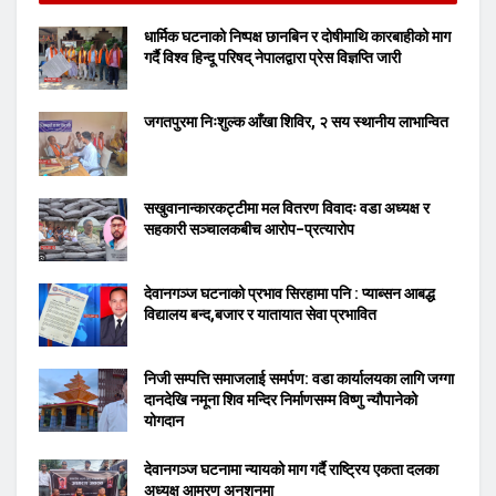
धार्मिक घटनाको निष्पक्ष छानबिन र दोषीमाथि कारबाहीको माग
गर्दै विश्व हिन्दू परिषद् नेपालद्वारा प्रेस विज्ञप्ति जारी
जगतपुरमा निःशुल्क आँखा शिविर, २ सय स्थानीय लाभान्वित
सखुवानान्कारकट्टीमा मल वितरण विवादः वडा अध्यक्ष र
सहकारी सञ्चालकबीच आरोप–प्रत्यारोप
देवानगञ्ज घटनाको प्रभाव सिरहामा पनि : प्याब्सन आबद्ध
विद्यालय बन्द,बजार र यातायात सेवा प्रभावित
निजी सम्पत्ति समाजलाई समर्पण: वडा कार्यालयका लागि जग्गा
दानदेखि नमूना शिव मन्दिर निर्माणसम्म विष्णु न्यौपानेको
योगदान
देवानगञ्ज घटनामा न्यायको माग गर्दै राष्ट्रिय एकता दलका
अध्यक्ष आमरण अनशनमा