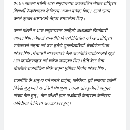
२०४५ सालमा मधेसी थारु समुदायबाट तककालिन नेपाल राष्ट्रिय
विद्यार्थी फेडरेशनका केन्द्रिय अध्यक्ष बनेका थिए। लामो समय
उनले कुशल अध्यक्षको नेतृत्व सम्हालेका थिए।
उनले मधेसी र थारु समुदायबाट प्रहिलो अध्यक्षको जिम्मेवारी
पाएका थिए।नेपाली राजनीतिको प्रतिनिधित्व गर्न अन्तर्राष्ट्रिय
समेलनको नेतृत्व गर्न रुस,हडेरी,युगासेलाबियाँ, चेकोसेलाभिया
गरेका थिए।पंचायती ब्यवस्थाको बेला राजनीति पार्टीहरुलाई खुले
आम कार्यक्रमहरु गर्न बन्देज लगाएका थिए।तेति बेला नेता
चौधरीले राजनीतिमा निकै सकृय भुमिका निर्वाह गरेका थिए।
राजनीति कै अनुभव गर्न उनले चाईना, मलेशिया, दुबै लगायत दर्जनौं
बिदेशी मुलुकको राजनिती भेष भुसा र कला सांस्कृतीको अनुभव
गरेका नेता हुन्। नेता चौधरी हाल माओवादी केन्द्रका केन्द्रिय
कमिटीका केन्द्रिय सल्लाहकार हुन्।