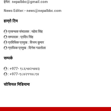
ईमेल:
nepalbbc@gmail.com
News Editer:-
news@nepalbbc.com
हाम्रो टिम
प्रबन्धक संचालक
: महेश सिंह
सम्पादक
: प्रदिप सिंह
प्रविधिक प्रमुख
: विजय कुमार
ग्राफिक प्रमुख
: दिनेश गडतोला
सम्पर्क
: +977- ९८६५७२५७४३
: +977-९८४२११४८९४
सोसियल मिडियामा