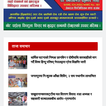
ताजा समाचार
धार्मिक घटनाको निष्पक्ष छानबिन र दोषीमाथि कारबाहीको माग
गर्दै विश्व हिन्दू परिषद् नेपालद्वारा प्रेस विज्ञप्ति जारी
जगतपुरमा निःशुल्क आँखा शिविर, २ सय स्थानीय लाभान्वित
सखुवानान्कारकट्टीमा मल वितरण विवादः वडा अध्यक्ष र
सहकारी सञ्चालकबीच आरोप–प्रत्यारोप