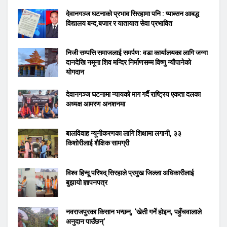
देवानगञ्ज घटनाको प्रभाव सिरहामा पनि : प्याब्सन आबद्ध
विद्यालय बन्द,बजार र यातायात सेवा प्रभावित
निजी सम्पत्ति समाजलाई समर्पण: वडा कार्यालयका लागि जग्गा
दानदेखि नमूना शिव मन्दिर निर्माणसम्म विष्णु न्यौपानेको
योगदान
देवानगञ्ज घटनामा न्यायको माग गर्दै राष्ट्रिय एकता दलका
अध्यक्ष आमरण अनशनमा
बालविवाह न्यूनीकरणका लागि शिक्षामा लगानी, ३३
किशोरीलाई शैक्षिक सामग्री
विश्व हिन्दू परिषद् सिरहाले प्रमुख जिल्ला अधिकारीलाई
बुझायो ज्ञापनपत्र
नवराजपुरका किसान भन्छन्, ‘खेती गर्ने होइन, पहुँचवालाले
अनुदान पाउँछन्’