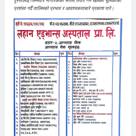
पुस्तालाई जिम्मेवार नागरिकका रूपमा तयार गर्न खेलेको भूमिकाको
प्रशंसा गर्दै तालिमको प्रभाव र आवश्यकताबारे प्रकाश पारे।