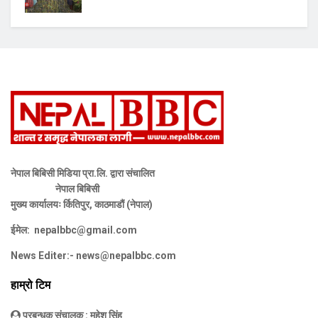
नेपाल बिबिसी मिडिया प्रा.लि. द्वारा संचालित
नेपाल बिबिसी
मुख्य कार्यालयः र्कितिपुर, काठमाडौं (नेपाल)
ईमेल:
nepalbbc@gmail.com
News Editer:-
news@nepalbbc.com
हाम्रो टिम
प्रबन्धक संचालक
: महेश सिंह