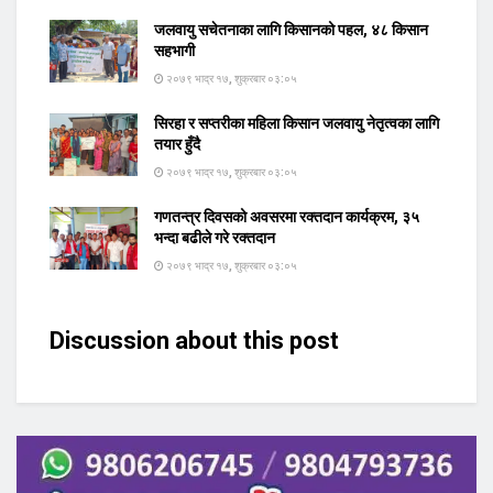
जलवायु सचेतनाका लागि किसानको पहल, ४८ किसान
सहभागी
२०७९ भाद्र १७, शुक्रबार ०३:०५
सिरहा र सप्तरीका महिला किसान जलवायु नेतृत्वका लागि
तयार हुँदै
२०७९ भाद्र १७, शुक्रबार ०३:०५
गणतन्त्र दिवसको अवसरमा रक्तदान कार्यक्रम, ३५
भन्दा बढीले गरे रक्तदान
२०७९ भाद्र १७, शुक्रबार ०३:०५
Discussion about this post