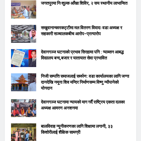
जगतपुरमा निःशुल्क आँखा शिविर, २ सय स्थानीय लाभान्वित
सखुवानान्कारकट्टीमा मल वितरण विवादः वडा अध्यक्ष र
सहकारी सञ्चालकबीच आरोप–प्रत्यारोप
देवानगञ्ज घटनाको प्रभाव सिरहामा पनि : प्याब्सन आबद्ध
विद्यालय बन्द,बजार र यातायात सेवा प्रभावित
निजी सम्पत्ति समाजलाई समर्पण: वडा कार्यालयका लागि जग्गा
दानदेखि नमूना शिव मन्दिर निर्माणसम्म विष्णु न्यौपानेको
योगदान
देवानगञ्ज घटनामा न्यायको माग गर्दै राष्ट्रिय एकता दलका
अध्यक्ष आमरण अनशनमा
बालविवाह न्यूनीकरणका लागि शिक्षामा लगानी, ३३
किशोरीलाई शैक्षिक सामग्री