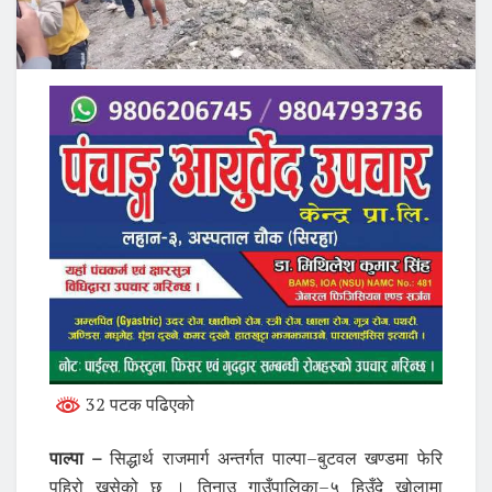
32 पटक पढिएको
पाल्पा –
सिद्धार्थ राजमार्ग अन्तर्गत पाल्पा–बुटवल खण्डमा फेरि
पहिरो खसेको छ । तिनाउ गाउँपालिका–५ हिउँदे खोलामा