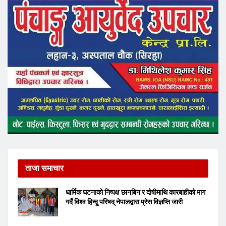
ताजा समाचार
धार्मिक घटनाको निष्पक्ष छानबिन र दोषीमाथि कारबाहीको माग
गर्दै विश्व हिन्दू परिषद् नेपालद्वारा प्रेस विज्ञप्ति जारी