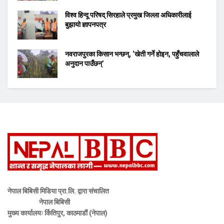
विश्व हिन्दू परिषद् सिरहाले प्रमुख जिल्ला अधिकारीलाई
बुझायो ज्ञापनपत्र
नवराजपुरका किसान भन्छन्, ‘खेती गर्ने होइन, पहुँचवालाले
अनुदान पाउँछन्’
नेपाल बिबिसी मिडिया प्रा.लि. द्वारा संचालित
नेपाल बिबिसी
मुख्य कार्यालयः र्कितिपुर, काठमाडौं (नेपाल)