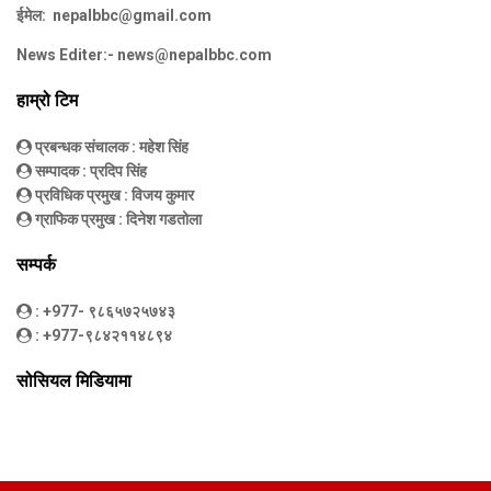
ईमेल:
nepalbbc@gmail.com
News Editer:-
news@nepalbbc.com
हाम्रो टिम
प्रबन्धक संचालक
: महेश सिंह
सम्पादक
: प्रदिप सिंह
प्रविधिक प्रमुख
: विजय कुमार
ग्राफिक प्रमुख
: दिनेश गडतोला
सम्पर्क
: +977- ९८६५७२५७४३
: +977-९८४२११४८९४
सोसियल मिडियामा