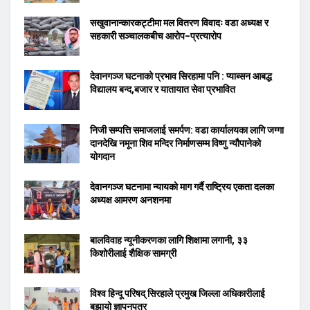
सखुवानान्कारकट्टीमा मल वितरण विवादः वडा अध्यक्ष र
सहकारी सञ्चालकबीच आरोप–प्रत्यारोप
देवानगञ्ज घटनाको प्रभाव सिरहामा पनि : प्याब्सन आबद्ध
विद्यालय बन्द,बजार र यातायात सेवा प्रभावित
निजी सम्पत्ति समाजलाई समर्पण: वडा कार्यालयका लागि जग्गा
दानदेखि नमूना शिव मन्दिर निर्माणसम्म विष्णु न्यौपानेको
योगदान
देवानगञ्ज घटनामा न्यायको माग गर्दै राष्ट्रिय एकता दलका
अध्यक्ष आमरण अनशनमा
बालविवाह न्यूनीकरणका लागि शिक्षामा लगानी, ३३
किशोरीलाई शैक्षिक सामग्री
विश्व हिन्दू परिषद् सिरहाले प्रमुख जिल्ला अधिकारीलाई
बुझायो ज्ञापनपत्र