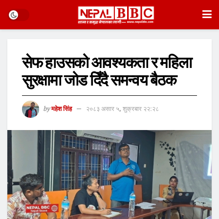
सेफ हाउसको आवश्यकता र महिला
सुरक्षामा जोड दिँदै समन्वय बैठक
by
महेश सिंह
२०८३ असार ५, शुक्रबार २२:२८