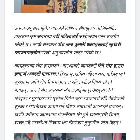
उनका अनुसार मुक्ति नेपालले विभिन्न सीपमूलक तालिममार्फत
हालसम्म
एक सयभन्दा बढी महिलालाई स्वरोजगार
बन्न सहयोग
गरेको छ। साथै संस्थाले
पाँच जना कुमारी आमाहरूलाई सुत्केरी
गराउन सहयोग
गरेको अनुभवसमेत साझा गरेको छ।
कार्यक्रममा सेफ हाउसको अवस्थाबारे जानकारी दिँदै
सेफ हाउस
इन्चार्ज अञ्जली पासमान
ले हिंसा प्रभावित महिला तथा बालिकाको
सुरक्षाका लागि गोपनीयता अत्यन्त संवेदनशील विषय रहेको
बताइन्। उनले सेफ हाउसमा महिलालाई मात्र आश्रय दिने
गरिएको र पुरुषहरूको प्रवेश निषेध रहने जानकारी दिँदै पीडितको
सुरक्षा र गोपनीयता कायम गर्न विशेष सावधानी अपनाइने बताइन्।
यद्यपि कतिपय अवस्थामा गोपनीयता भंग हुने घटनाप्रति चिन्ता
व्यक्त गर्दै सम्बन्धित निकाय थप जिम्मेवार हुनुपर्नेमा जोड दिइन्।