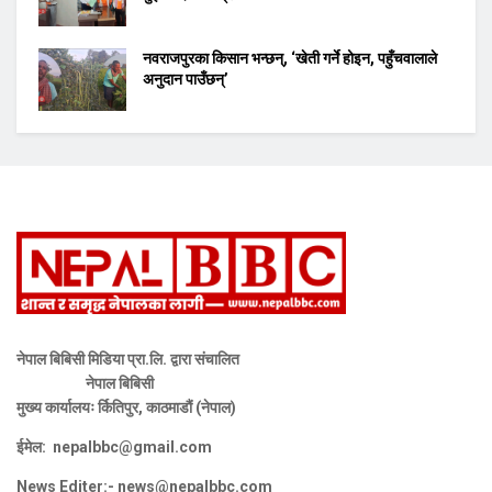
नवराजपुरका किसान भन्छन्, ‘खेती गर्ने होइन, पहुँचवालाले
अनुदान पाउँछन्’
नेपाल बिबिसी मिडिया प्रा.लि. द्वारा संचालित
नेपाल बिबिसी
मुख्य कार्यालयः र्कितिपुर, काठमाडौं (नेपाल)
ईमेल:
nepalbbc@gmail.com
News Editer:-
news@nepalbbc.com