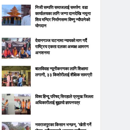
निजी सम्पत्ति समाजलाई समर्पण: वडा
कार्यालयका लागि जग्गा दानदेखि नमूना
शिव मन्दिर निर्माणसम्म विष्णु न्यौपानेको
योगदान
देवानगञ्ज घटनामा न्यायको माग गर्दै
राष्ट्रिय एकता दलका अध्यक्ष आमरण
अनशनमा
बालविवाह न्यूनीकरणका लागि शिक्षामा
लगानी, ३३ किशोरीलाई शैक्षिक सामग्री
विश्व हिन्दू परिषद् सिरहाले प्रमुख जिल्ला
अधिकारीलाई बुझायो ज्ञापनपत्र
नवराजपुरका किसान भन्छन्, ‘खेती गर्ने