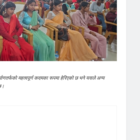
णतर्फको महत्वपूर्ण कदमका रूपमा हेरिएको छ भने यसले अन्य
 छ।