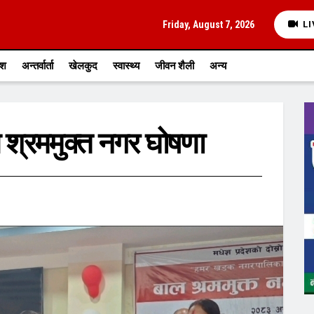
Friday, August 7, 2026
LI
ेश
अन्तर्वार्ता
खेलकुद
स्वास्थ्य
जीवन शैली
अन्य
्रममुक्त नगर घोषणा