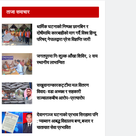
ताजा समाचार
धार्मिक घटनाको निष्पक्ष छानबिन र
दोषीमाथि कारबाहीको माग गर्दै विश्व हिन्दू
परिषद् नेपालद्वारा प्रेस विज्ञप्ति जारी
जगतपुरमा निःशुल्क आँखा शिविर, २ सय
स्थानीय लाभान्वित
सखुवानान्कारकट्टीमा मल वितरण
विवादः वडा अध्यक्ष र सहकारी
सञ्चालकबीच आरोप–प्रत्यारोप
देवानगञ्ज घटनाको प्रभाव सिरहामा पनि
: प्याब्सन आबद्ध विद्यालय बन्द,बजार र
यातायात सेवा प्रभावित