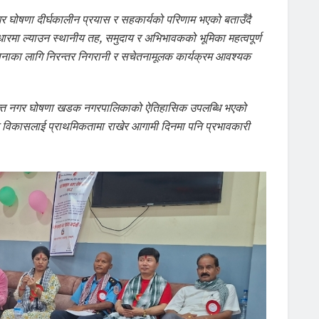
गर घोषणा दीर्घकालीन प्रयास र सहकार्यको परिणाम भएको बताउँदै
धारमा ल्याउन स्थानीय तह, समुदाय र अभिभावकको भूमिका महत्वपूर्ण
पनाका लागि निरन्तर निगरानी र सचेतनामूलक कार्यक्रम आवश्यक
ुक्त नगर घोषणा खडक नगरपालिकाको ऐतिहासिक उपलब्धि भएको
समग्र विकासलाई प्राथमिकतामा राखेर आगामी दिनमा पनि प्रभावकारी