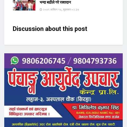
भन्दा बढीले गरे रक्तदान
२०७९ आश्विन १४, शुक्रबार ०२:३७
Discussion about this post