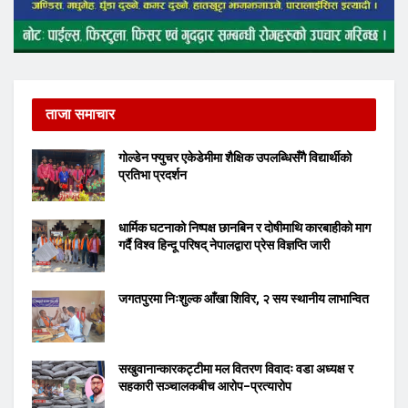
ताजा समाचार
गोल्डेन फ्युचर एकेडेमीमा शैक्षिक उपलब्धिसँगै विद्यार्थीको
प्रतिभा प्रदर्शन
धार्मिक घटनाको निष्पक्ष छानबिन र दोषीमाथि कारबाहीको माग
गर्दै विश्व हिन्दू परिषद् नेपालद्वारा प्रेस विज्ञप्ति जारी
जगतपुरमा निःशुल्क आँखा शिविर, २ सय स्थानीय लाभान्वित
सखुवानान्कारकट्टीमा मल वितरण विवादः वडा अध्यक्ष र
सहकारी सञ्चालकबीच आरोप–प्रत्यारोप