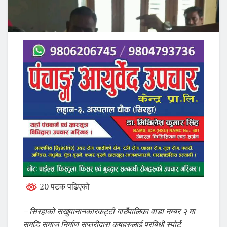
20 पटक पढिएको
– सिरहाको सखुवानानकारकट्टी गाउँपालिका वाडा नम्बर २ मा
समृद्धि समाज निर्माण सप्तरीद्वारा कृषहरुलाई प्रबिधी स्पोर्ट