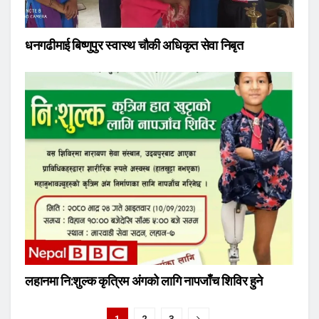
धनगढीमाई बिष्णुपुर स्वास्थ चौकी अधिकृत सेवा निबृत
लहानमा नि:शुल्क कृत्रिम अंगको लागि नापजाँच शिविर हुने
1
2
3