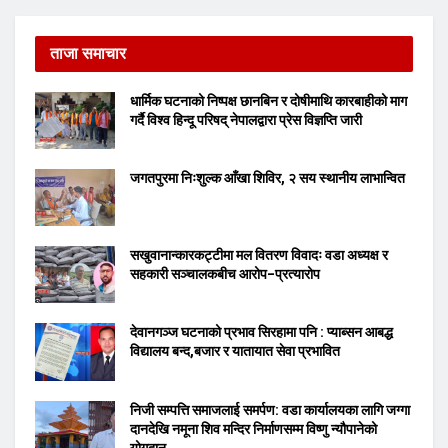
ताजा समाचार
धार्मिक घटनाको निष्पक्ष छानबिन र दोषीमाथि कारबाहीको माग
गर्दै विश्व हिन्दू परिषद् नेपालद्वारा प्रेस विज्ञप्ति जारी
जगतपुरमा निःशुल्क आँखा शिविर, २ सय स्थानीय लाभान्वित
सखुवानान्कारकट्टीमा मल वितरण विवादः वडा अध्यक्ष र
सहकारी सञ्चालकबीच आरोप–प्रत्यारोप
देवानगञ्ज घटनाको प्रभाव सिरहामा पनि : प्याब्सन आबद्ध
विद्यालय बन्द,बजार र यातायात सेवा प्रभावित
निजी सम्पत्ति समाजलाई समर्पण: वडा कार्यालयका लागि जग्गा
दानदेखि नमूना शिव मन्दिर निर्माणसम्म विष्णु न्यौपानेको
योगदान