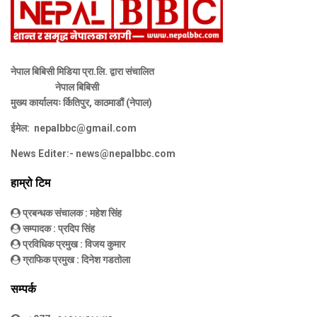
नेपाल बिबिसी मिडिया प्रा.लि. द्वारा संचालित
नेपाल बिबिसी
मुख्य कार्यालयः र्कितिपुर, काठमाडौं (नेपाल)
ईमेल:
nepalbbc@gmail.com
News Editer:-
news@nepalbbc.com
हाम्रो टिम
प्रबन्धक संचालक
: महेश सिंह
सम्पादक
: प्रदिप सिंह
प्रविधिक प्रमुख
: विजय कुमार
ग्राफिक प्रमुख
: दिनेश गडतोला
सम्पर्क