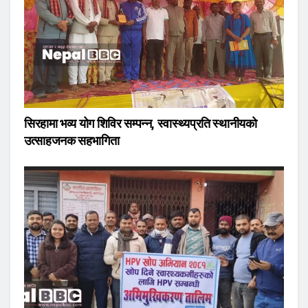
सिरहामा भव्य योग शिविर सम्पन्न, स्वास्थ्यप्रति स्थानीयको
उत्साहजनक सहभागिता