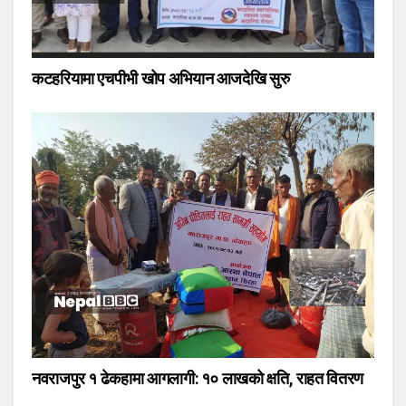
कटहरियामा एचपीभी खोप अभियान आजदेखि सुरु
नवराजपुर १ ढेकहामा आगलागी: १० लाखको क्षति, राहत वितरण