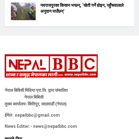
नवराजपुरका किसान भन्छन्, ‘खेती गर्ने होइन, पहुँचवालाले
अनुदान पाउँछन्’
नेपाल बिबिसी मिडिया प्रा.लि. द्वारा संचालित
नेपाल बिबिसी
मुख्य कार्यालयः र्कितिपुर, काठमाडौं (नेपाल)
ईमेल:
nepalbbc@gmail.com
News Editer:-
news@nepalbbc.com