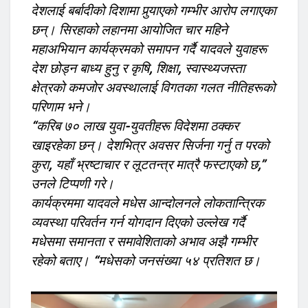
देशलाई बर्बादीको दिशामा पुर्‍याएको गम्भीर आरोप लगाएका
छन्। सिरहाको लहानमा आयोजित चार महिने
महाअभियान कार्यक्रमको समापन गर्दै यादवले युवाहरू
देश छोड्न बाध्य हुनु र कृषि, शिक्षा, स्वास्थ्यजस्ता
क्षेत्रको कमजोर अवस्थालाई विगतका गलत नीतिहरूको
परिणाम भने।
“करिब ७० लाख युवा-युवतीहरू विदेशमा ठक्कर
खाइरहेका छन्। देशभित्र अवसर सिर्जना गर्नु त परको
कुरा, यहाँ भ्रष्टाचार र लूटतन्त्र मात्रै फस्टाएको छ,”
उनले टिप्पणी गरे।
कार्यक्रममा यादवले मधेस आन्दोलनले लोकतान्त्रिक
व्यवस्था परिवर्तन गर्न योगदान दिएको उल्लेख गर्दै
मधेसमा समानता र समावेशिताको अभाव अझै गम्भीर
रहेको बताए। “मधेसको जनसंख्या ५४ प्रतिशत छ।