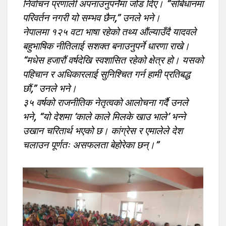
निर्वाचन प्रणाली अपनाउनुपर्नेमा जोड दिए। “संबिधानमा
परिवर्तन नगरी यो सम्भव छैन,” उनले भने।
नेपालमा १२५ वटा भाषा रहेको तथ्य औंल्याउँदै यादवले
बहुभाषिक नीतिलाई सशक्त बनाउनुपर्ने धारणा राखे।
“मधेस हजारौं वर्षदेखि स्वशासित रहेको क्षेत्र हो। यसको
पहिचान र अधिकारलाई सुनिश्चित गर्न हामी प्रतिबद्ध
छौं,” उनले भने।
३५ वर्षको राजनीतिक नेतृत्वको आलोचना गर्दै उनले
भने, “यो देशमा ‘काले काले मिलके खाउ भाले’ भन्ने
उखान चरितार्थ भएको छ। कांग्रेस र एमालेले देश
चलाउन पूर्णतः असफलता बेहोरेका छन्।”