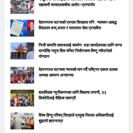
सहकारी सञ्चालकबीच आरोप–प्रत्यारोप
देवानगञ्ज घटनाको प्रभाव सिरहामा पनि : प्याब्सन आबद्ध
विद्यालय बन्द,बजार र यातायात सेवा प्रभावित
निजी सम्पत्ति समाजलाई समर्पण: वडा कार्यालयका लागि जग्गा
दानदेखि नमूना शिव मन्दिर निर्माणसम्म विष्णु न्यौपानेको
योगदान
देवानगञ्ज घटनामा न्यायको माग गर्दै राष्ट्रिय एकता दलका
अध्यक्ष आमरण अनशनमा
बालविवाह न्यूनीकरणका लागि शिक्षामा लगानी, ३३
किशोरीलाई शैक्षिक सामग्री
विश्व हिन्दू परिषद् सिरहाले प्रमुख जिल्ला अधिकारीलाई
बुझायो ज्ञापनपत्र