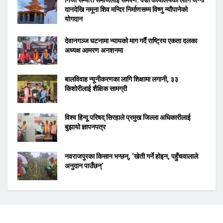
दानदेखि नमूना शिव मन्दिर निर्माणसम्म विष्णु न्यौपानेको
योगदान
देवानगञ्ज घटनामा न्यायको माग गर्दै राष्ट्रिय एकता दलका
अध्यक्ष आमरण अनशनमा
बालविवाह न्यूनीकरणका लागि शिक्षामा लगानी, ३३
किशोरीलाई शैक्षिक सामग्री
विश्व हिन्दू परिषद् सिरहाले प्रमुख जिल्ला अधिकारीलाई
बुझायो ज्ञापनपत्र
नवराजपुरका किसान भन्छन्, ‘खेती गर्ने होइन, पहुँचवालाले
अनुदान पाउँछन्’