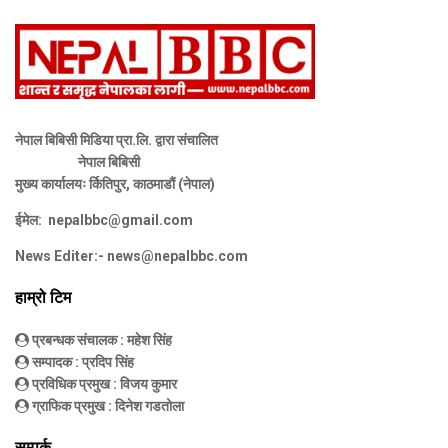
नेपाल बिबिसी मिडिया प्रा.लि. द्वारा संचालित
नेपाल बिबिसी
मुख्य कार्यालयः र्कितिपुर, काठमाडौं (नेपाल)
ईमेल:
nepalbbc@gmail.com
News Editer:-
news@nepalbbc.com
हाम्रो टिम
प्रबन्धक संचालक
: महेश सिंह
सम्पादक
: प्रदिप सिंह
प्रविधिक प्रमुख
: विजय कुमार
ग्राफिक प्रमुख
: दिनेश गडतोला
सम्पर्क