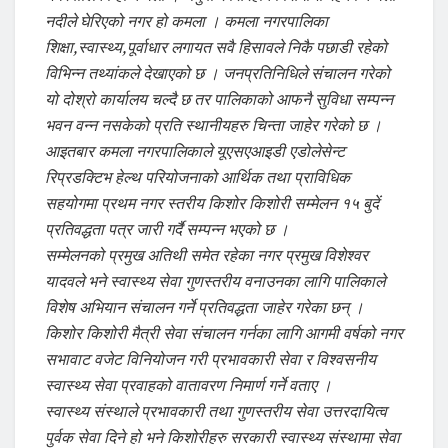
नदीले घेरिएको नगर हो कमला । कमला नगरपालिका
शिक्षा,स्वास्थ्य,पूर्वाधार लगायत सवै हिसावले निकै पछाडी रहेको
विभिन्न तथ्यांकले देखाएको छ । जनप्रतिनिधिले संचालन गरेको
यो दोश्रो कार्यालय चल्दै छ तर पालिकाको आफनै सुविधा सम्पन्न
भवन वन्न नसकेको प्रति स्थानीयहरु चिन्ता जाहेर गरेको छ ।
आइतबार कमला नगरपालिकाले यूएसएआइडी एडोलेसेन्ट
रिप्रडक्टिभ हेल्थ परियोजनाको आर्थिक तथा प्राविधिक
सहयोगमा प्रथम नगर स्तरीय किशोर किशोरी सम्मेलन १५ बुदें
प्रतिवद्धता पत्र जारी गर्दै सम्पन्न भएको छ ।
सम्मेलनको प्रमुख अतिथी समेत रहेका नगर प्रमुख विशेश्वर
यादवले भने स्वास्थ्य सेवा गुणस्तरीय वनाउनका लागि पालिकाले
विशेष अभियान संचालन गर्ने प्रतिवद्धता जाहेर गरेका छन् ।
किशोर किशोरी मैत्री सेवा संचालन गर्नका लागि आगमी वर्षको नगर
सभावाट वजेट विनियोजन गरी प्रभावकारी सेवा र विश्वसनीय
स्वास्थ्य सेवा प्रवाहको वातावरण निमार्ण गर्ने वताए ।
स्वास्थ्य संस्थाले प्रभावकारी तथा गुणस्तरीय सेवा उत्तरदायित्व
पुर्वक सेवा दिने हो भने किशोरीहरु सरकारी स्वास्थ्य संस्थामा सेवा