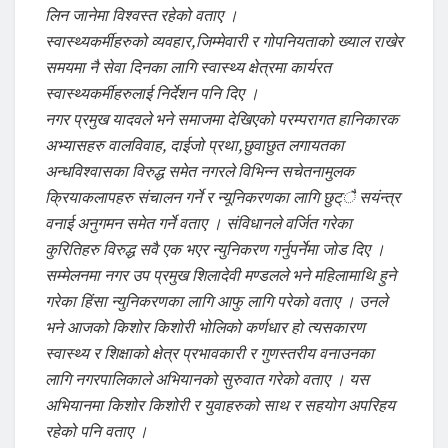
लिन जानेमा विश्वस्त रहेको वताए ।
स्वास्थ्यकर्मीहरुको व्यवहार,जिम्मेवारी र गोपनियताको ख्याल राखेर
समयमा नै सेवा दिनका लागि स्वास्थ्य क्षेत्रमा कार्यरत
स्वास्थ्यकर्मीहरुलाई निर्देशन पनि दिए ।
नगर प्रमुख यादवले भने समाजमा देखिएको परम्परागत हानिकारक
अभ्यासहरु वालविवाह, दाईजो प्रथा,छुवाछुत लगायतका
अन्धविश्वासका विरुद्ध समेत नगरले विभिन्न सचेतनामुलक
क्रियाकलापहरु संचालन गर्ने र न्यूनिकरणका लागि छुट्ै सयंन्त्र
वनाई अनुगमन समेत गर्ने वताए । संविधानले वर्जित गरेका
कुरितिहरु विरुद्ध सवै एक भएर न्युनिकरण गर्नुपर्नेमा जोड दिए ।
सम्मेलनमा नगर उप प्रमुख शिलादेवी मण्डलले भने महिलामाथि हुने
गरेका हिंसा न्युनिकरणका लागि आफु लागि परेको वताए । उनले
भने आजको किशोर किशोरी भोलिको कर्णधार हो त्यसकारण
स्वास्थ्य र शिक्षाको क्षेत्र प्रभावकारी र गुणस्तरीय वनाउनका
लागि नगरपालिकाले अभियानको सुरुवात गरेको वताए । यस
अभियानमा किशोर किशोरी र युवाहरुको साथ र सहयोग अपरिहय
रहेको पनि वताए ।