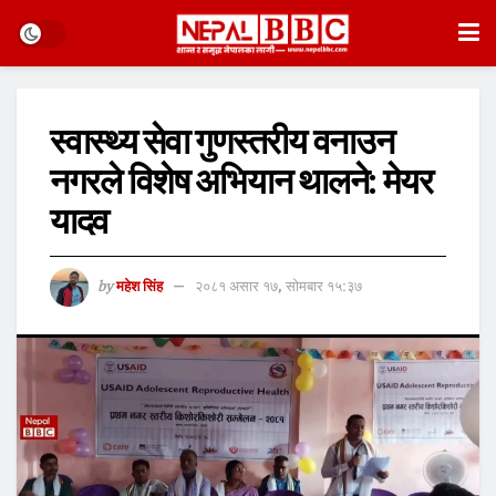
स्वास्थ्य सेवा गुणस्तरीय वनाउन
नगरले विशेष अभियान थालने: मेयर
यादव
by
महेश सिंह
२०८१ असार १७, सोमबार १५:३७