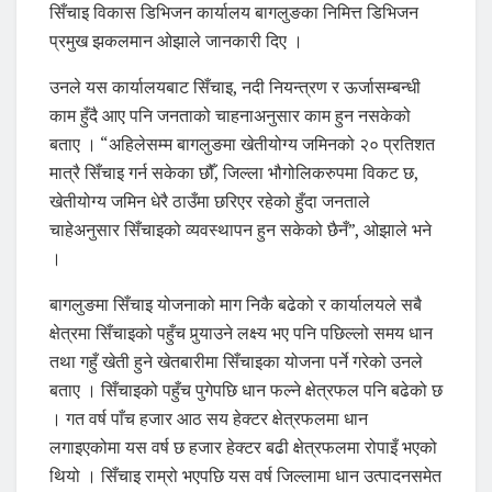
सिँचाइ विकास डिभिजन कार्यालय बागलुङका निमित्त डिभिजन
प्रमुख झकलमान ओझाले जानकारी दिए ।
उनले यस कार्यालयबाट सिँचाइ, नदी नियन्त्रण र ऊर्जासम्बन्धी
काम हुँदै आए पनि जनताको चाहनाअनुसार काम हुन नसकेको
बताए । “अहिलेसम्म बागलुङमा खेतीयोग्य जमिनको २० प्रतिशत
मात्रै सिँचाइ गर्न सकेका छौँ, जिल्ला भौगोलिकरुपमा विकट छ,
खेतीयोग्य जमिन धेरै ठाउँमा छरिएर रहेको हुँदा जनताले
चाहेअनुसार सिँचाइको व्यवस्थापन हुन सकेको छैनँ”, ओझाले भने
।
बागलुङमा सिँचाइ योजनाको माग निकै बढेको र कार्यालयले सबै
क्षेत्रमा सिँचाइको पहुँच पुर्‍याउने लक्ष्य भए पनि पछिल्लो समय धान
तथा गहुँ खेती हुने खेतबारीमा सिँचाइका योजना पर्ने गरेको उनले
बताए । सिँचाइको पहुँच पुगेपछि धान फल्ने क्षेत्रफल पनि बढेको छ
। गत वर्ष पाँच हजार आठ सय हेक्टर क्षेत्रफलमा धान
लगाइएकोमा यस वर्ष छ हजार हेक्टर बढी क्षेत्रफलमा रोपाइँ भएको
थियो । सिँचाइ राम्रो भएपछि यस वर्ष जिल्लामा धान उत्पादनसमेत