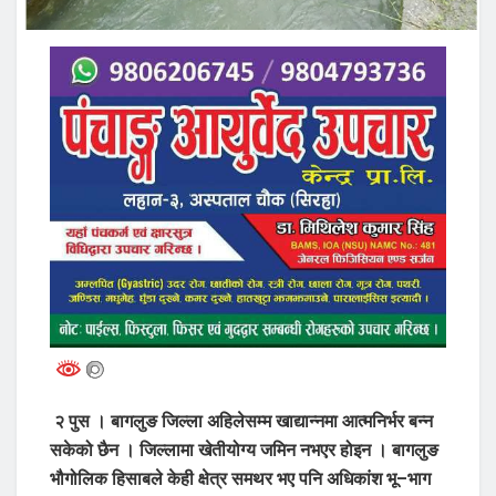
२ पुस । बागलुङ जिल्ला अहिलेसम्म खाद्यान्नमा आत्मनिर्भर बन्न
सकेको छैन । जिल्लामा खेतीयोग्य जमिन नभएर होइन । बागलुङ
भौगोलिक हिसाबले केही क्षेत्र समथर भए पनि अधिकांश भू–भाग