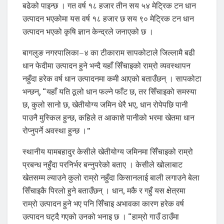
बढेको पाइन्छ । गत वर्ष १८ हजार तीन सय ५४ मेट्रिक टन धान
उत्पादन भएकोमा यस वर्ष १८ हजार छ सय ९० मेट्रिक टन धान
उत्पादन भएको कृषि ज्ञान केन्द्रले जनाएको छ ।
बागलुङ नगरपालिका–४ का टीकाराम सापकोटाले जिल्लामै बढी
धान फेदीमा उत्पादन हुने भन्दै यहाँ सिँचाइको राम्रो व्यवस्थापन
नहुँदा हरेक वर्ष धान उत्पादनमा कमी आएको बताउँछन् । सापकोटा
भन्छन्, “यहाँ यति ठूलो धान फल्ने फाँट छ, तर सिँचाइको समस्या
छ, कुलो सानो छ, खेतीयोग्य जमिन धेरै भए, धान रोपेपछि पानी
पाउनै मुस्किल हुन्छ, कहिले त आकाशे पानीको भरमा खेतमा धान
रोप्नुपर्ने अवस्था हुन्छ ।”
स्थानीय यामबहादुर केसीले खेतीयोग्य जमिनमा सिँचाइको राम्रो
प्रबन्ध नहुँदा परनिर्भर बन्नुपरेको बताए । केसीले खोलाबाट
खेतसम्म ल्याउने कुलो राम्रो नहुँदा किसानलाई बाली लगाउने बेला
सिँचाइकै पिरलो हुने बताउँछन् । धान, मकै र गहुँ यस क्षेत्रमा
राम्रो उत्पादन हुने भए पनि सिँचाइ अभावका कारण हरेक वर्ष
उत्पादन घट्दै गएको उनको भनाइ छ । “हाम्रो गाउँ ठाउँमा