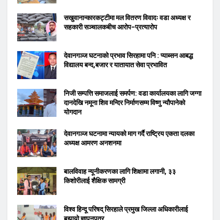
सखुवानान्कारकट्टीमा मल वितरण विवादः वडा अध्यक्ष र
सहकारी सञ्चालकबीच आरोप–प्रत्यारोप
देवानगञ्ज घटनाको प्रभाव सिरहामा पनि : प्याब्सन आबद्ध
विद्यालय बन्द,बजार र यातायात सेवा प्रभावित
निजी सम्पत्ति समाजलाई समर्पण: वडा कार्यालयका लागि जग्गा
दानदेखि नमूना शिव मन्दिर निर्माणसम्म विष्णु न्यौपानेको
योगदान
देवानगञ्ज घटनामा न्यायको माग गर्दै राष्ट्रिय एकता दलका
अध्यक्ष आमरण अनशनमा
बालविवाह न्यूनीकरणका लागि शिक्षामा लगानी, ३३
किशोरीलाई शैक्षिक सामग्री
विश्व हिन्दू परिषद् सिरहाले प्रमुख जिल्ला अधिकारीलाई
बुझायो ज्ञापनपत्र