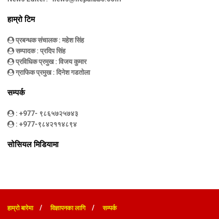
हाम्रो टिम
प्रबन्धक संचालक
: महेश सिंह
सम्पादक
: प्रदिप सिंह
प्रविधिक प्रमुख
: विजय कुमार
ग्राफिक प्रमुख
: दिनेश गडतोला
सम्पर्क
: +977- ९८६५७२५७४३
: +977-९८४२११४८९४
सोसियल मिडियामा
हाम्रो बारेमा
विज्ञापनका लागि
सम्पर्क