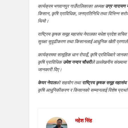
कार्यक्रम भगवानपुर गाउँपालिकाका अध्यक्ष
उग्र नारायण 
किसान, कृषि प्राविधिक, जनप्रतिनिधि तथा विभिन्न सर
थियो।
राष्ट्रिय कृषक समूह महासंघ नेपालका मधेश प्रदेश सचिव
सुरक्षा सुदृढीकरण तथा किसानलाई आधुनिक खेती प्रणालीतर
कार्यक्रममा सामूहिक धान रोपाइँ, कृषि प्रविधिबारे 
कृषि प्राविधिक
उमेश नन्दन चौधरी
ले उल्लेखनीय संख्याम
जानकारी दिए।
केयर नेपाल
को सहयोग तथा
राष्ट्रिय कृषक समूह महासंघ 
कृषि आधुनिकीकरण र किसानको सम्मानलाई विशेष प्र
महेश सिंह