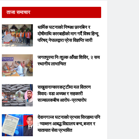
ताजा समाचार
धार्मिक घटनाको निष्पक्ष छानबिन र
दोषीमाथि कारबाहीको माग गर्दै विश्व हिन्दू
परिषद् नेपालद्वारा प्रेस विज्ञप्ति जारी
जगतपुरमा निःशुल्क आँखा शिविर, २ सय
स्थानीय लाभान्वित
सखुवानान्कारकट्टीमा मल वितरण
विवादः वडा अध्यक्ष र सहकारी
सञ्चालकबीच आरोप–प्रत्यारोप
देवानगञ्ज घटनाको प्रभाव सिरहामा पनि
: प्याब्सन आबद्ध विद्यालय बन्द,बजार र
यातायात सेवा प्रभावित