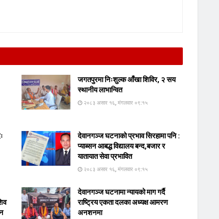
जगतपुरमा निःशुल्क आँखा शिविर, २ सय
स्थानीय लाभान्वित
२०८३ असार १६, मंगलवार ०९:१५
दः
देवानगञ्ज घटनाको प्रभाव सिरहामा पनि :
प्याब्सन आबद्ध विद्यालय बन्द,बजार र
यातायात सेवा प्रभावित
२०८३ असार १६, मंगलवार ०९:१५
देवानगञ्ज घटनामा न्यायको माग गर्दै
शिव
राष्ट्रिय एकता दलका अध्यक्ष आमरण
ान
अनशनमा