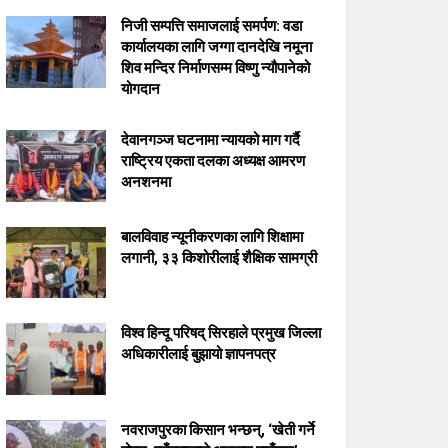
निजी सम्पत्ति समाजलाई समर्पण: वडा
कार्यालयका लागि जग्गा दानदेखि नमूना
शिव मन्दिर निर्माणसम्म विष्णु न्यौपानेको
योगदान
देवानगञ्ज घटनामा न्यायको माग गर्दै
राष्ट्रिय एकता दलका अध्यक्ष आमरण
अनशनमा
बालविवाह न्यूनीकरणका लागि शिक्षामा
लगानी, ३३ किशोरीलाई शैक्षिक सामग्री
विश्व हिन्दू परिषद् सिरहाले प्रमुख जिल्ला
अधिकारीलाई बुझायो ज्ञापनपत्र
नवराजपुरका किसान भन्छन्, ‘खेती गर्ने