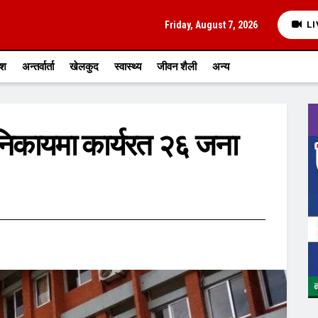
Friday, August 7, 2026
LI
ेश
अन्तर्वार्ता
खेलकुद
स्वास्थ्य
जीवन शैली
अन्य
 निकायमा कार्यरत २६ जना