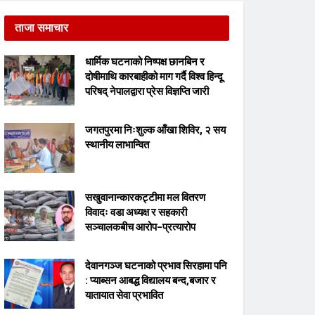
ताजा समाचार
धार्मिक घटनाको निष्पक्ष छानबिन र
दोषीमाथि कारबाहीको माग गर्दै विश्व हिन्दू
परिषद् नेपालद्वारा प्रेस विज्ञप्ति जारी
जगतपुरमा निःशुल्क आँखा शिविर, २ सय
स्थानीय लाभान्वित
सखुवानान्कारकट्टीमा मल वितरण
विवादः वडा अध्यक्ष र सहकारी
सञ्चालकबीच आरोप–प्रत्यारोप
देवानगञ्ज घटनाको प्रभाव सिरहामा पनि
: प्याब्सन आबद्ध विद्यालय बन्द,बजार र
यातायात सेवा प्रभावित