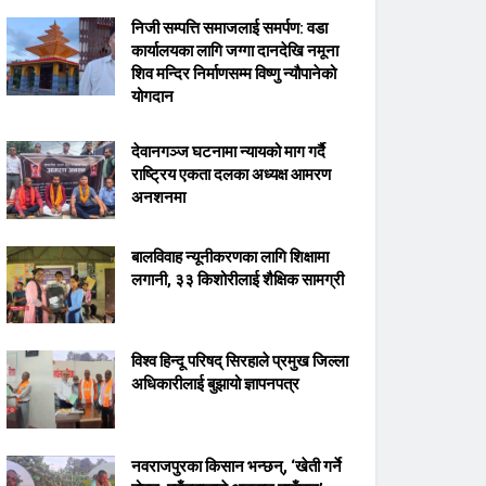
निजी सम्पत्ति समाजलाई समर्पण: वडा
कार्यालयका लागि जग्गा दानदेखि नमूना
शिव मन्दिर निर्माणसम्म विष्णु न्यौपानेको
योगदान
देवानगञ्ज घटनामा न्यायको माग गर्दै
राष्ट्रिय एकता दलका अध्यक्ष आमरण
अनशनमा
बालविवाह न्यूनीकरणका लागि शिक्षामा
लगानी, ३३ किशोरीलाई शैक्षिक सामग्री
विश्व हिन्दू परिषद् सिरहाले प्रमुख जिल्ला
अधिकारीलाई बुझायो ज्ञापनपत्र
नवराजपुरका किसान भन्छन्, ‘खेती गर्ने