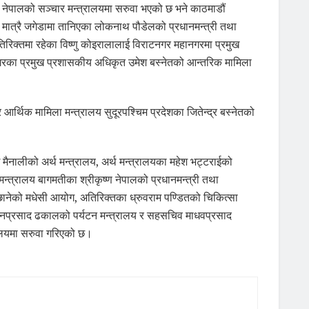
कर नेपालको सञ्चार मन्त्रालयमा सरुवा भएको छ भने काठमाडौं
ात्रै जगेडामा तानिएका लोकनाथ पौडेलको प्रधानमन्त्री तथा
तिरिक्तमा रहेका विष्णु कोइरालालाई विराटनगर महानगरमा प्रमुख
रका प्रमुख प्रशासकीय अधिकृत उमेश बस्नेतको आन्तरिक मामिला
 आर्थिक मामिला मन्त्रालय सुदूरपश्चिम प्रदेशका जितेन्द्र बस्नेतको
घ मैनालीको अर्थ मन्त्रालय, अर्थ मन्त्रालयका महेश भट्टराईको
मन्त्रालय बागमतीका श्रीकृष्ण नेपालको प्रधानमन्त्री तथा
छानेको मधेसी आयोग, अतिरिक्तका ध्रुवराम पण्डितको चिकित्सा
 ज्ञानप्रसाद ढकालको पर्यटन मन्त्रालय र सहसचिव माधवप्रसाद
रालयमा सरुवा गरिएको छ।