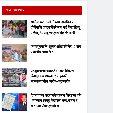
ताजा समाचार
धार्मिक घटनाको निष्पक्ष छानबिन र
दोषीमाथि कारबाहीको माग गर्दै विश्व हिन्दू
परिषद् नेपालद्वारा प्रेस विज्ञप्ति जारी
जगतपुरमा निःशुल्क आँखा शिविर, २ सय
स्थानीय लाभान्वित
सखुवानान्कारकट्टीमा मल वितरण
विवादः वडा अध्यक्ष र सहकारी
सञ्चालकबीच आरोप–प्रत्यारोप
देवानगञ्ज घटनाको प्रभाव सिरहामा पनि
: प्याब्सन आबद्ध विद्यालय बन्द,बजार र
यातायात सेवा प्रभावित