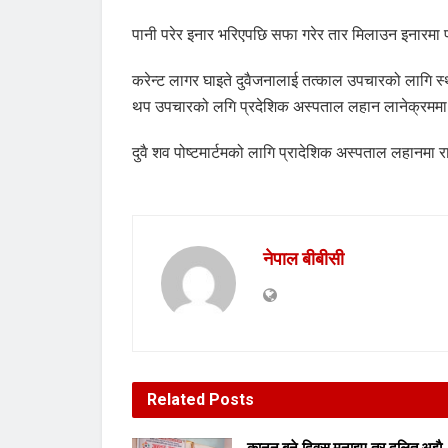
पानी परेर इनार भरिएपछि सफा गरेर तार मिलाउन इनारम
करेन्ट लागर घाइते दुवैजनालाई तत्काल उपचारको लागि स
थप उपचारको लगि प्रदेशिक अस्पताल लहान लानेक्रममा ब
दुवै शव पोष्टमार्टमको लागि प्रादेशिक अस्पताल लहानमा
नेपाल बीबीसी
Related
Posts
कानुन बने,दिवस मनाइए,तर दलित अझै