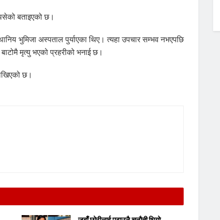
ा पसेको बताइएको छ।
्थानिय भुमिजा अस्पताल पुर्याएका थिए। त्यहा उपचार सम्भव नभएपछि
ाटोमै मृत्यु भएको प्रहरीको भनाई छ।
 राखिएको छ।
जहाँ छोरीलाई पढाउनै चुनौती थियो,