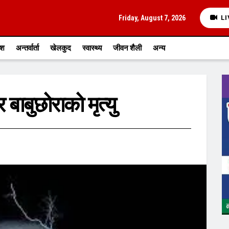
Friday, August 7, 2026
LI
ेश
अन्तर्वार्ता
खेलकुद
स्वास्थ्य
जीवन शैली
अन्य
बाबुछोराको मृत्यु