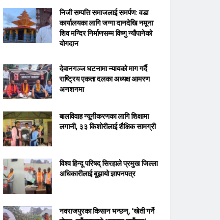
निजी सम्पत्ति समाजलाई समर्पण: वडा
कार्यालयका लागि जग्गा दानदेखि नमूना
शिव मन्दिर निर्माणसम्म विष्णु न्यौपानेको
योगदान
देवानगञ्ज घटनामा न्यायको माग गर्दै
राष्ट्रिय एकता दलका अध्यक्ष आमरण
अनशनमा
बालविवाह न्यूनीकरणका लागि शिक्षामा
लगानी, ३३ किशोरीलाई शैक्षिक सामग्री
विश्व हिन्दू परिषद् सिरहाले प्रमुख जिल्ला
अधिकारीलाई बुझायो ज्ञापनपत्र
नवराजपुरका किसान भन्छन्, ‘खेती गर्ने