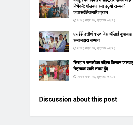
विभेदमै: गोलबजारमा उठ्यो राज्यको
जवाफदेहितामाथि प्रश्न
२०७९ भाद्र १७, शुक्रबार ०२:२३
एसईई उत्तीर्ण १५० विद्यार्थीलाई कुशवाहा
समाजद्वारा सम्मान
२०७९ भाद्र १७, शुक्रबार ०२:२३
सिरहा र सप्तरीका महिला किसान जलवाय
नेतृत्वका लागि तयार हुँदै
२०७९ भाद्र १७, शुक्रबार ०२:२३
Discussion about this post