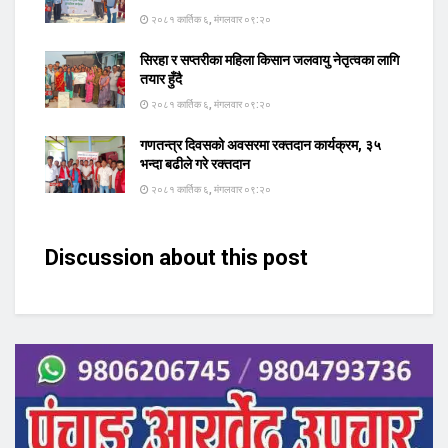
२०८१ कार्तिक ६, मंगलवार ०९:२०
सिरहा र सप्तरीका महिला किसान जलवायु नेतृत्वका लागि
तयार हुँदै
२०८१ कार्तिक ६, मंगलवार ०९:२०
गणतन्त्र दिवसको अवसरमा रक्तदान कार्यक्रम, ३५
भन्दा बढीले गरे रक्तदान
२०८१ कार्तिक ६, मंगलवार ०९:२०
Discussion about this post