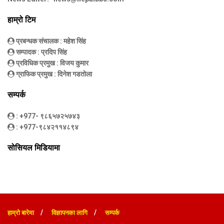
हाम्रो टिम
प्रबन्धक संचालक
: महेश सिंह
सम्पादक
: प्रदिप सिंह
प्रविधिक प्रमुख
: विजय कुमार
ग्राफिक प्रमुख
: दिनेश गडतोला
सम्पर्क
: +977- ९८६५७२५७४३
: +977-९८४२११४८९४
सोसियल मिडियामा
हाम्रो बारेमा
विज्ञापनका लागि
सम्पर्क