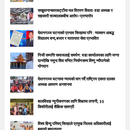
सखुवानान्कारकट्टीमा मल वितरण विवादः वडा अध्यक्ष र
सहकारी सञ्चालकबीच आरोप–प्रत्यारोप
देवानगञ्ज घटनाको प्रभाव सिरहामा पनि : प्याब्सन आबद्ध
विद्यालय बन्द,बजार र यातायात सेवा प्रभावित
निजी सम्पत्ति समाजलाई समर्पण: वडा कार्यालयका लागि जग्गा
दानदेखि नमूना शिव मन्दिर निर्माणसम्म विष्णु न्यौपानेको
योगदान
देवानगञ्ज घटनामा न्यायको माग गर्दै राष्ट्रिय एकता दलका
अध्यक्ष आमरण अनशनमा
बालविवाह न्यूनीकरणका लागि शिक्षामा लगानी, ३३
किशोरीलाई शैक्षिक सामग्री
विश्व हिन्दू परिषद् सिरहाले प्रमुख जिल्ला अधिकारीलाई
बुझायो ज्ञापनपत्र