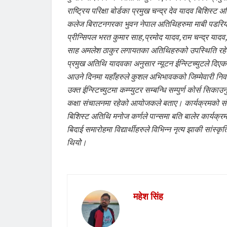
राष्ट्रिय परिक्षा बोर्डका प्रमुख चन्द्र देव यादव बिशिस
कलेज बिराटनगरका भुवन नेपाल अतिथिहरुमा माबी पडरि
प्रीन्सिपल भरत कुमार साह,प्रमोद यादव,राम चन्द्र यादव
साह अमलेश ठाकुर लगायतका अतिथिहरुको उपस्थिति र
प्रमुख अतिथि यादवका अनुसार न्यूटन ईन्स्टिच्युटले दिएको
आउने दिनमा यहाँहरुले कुशल अभिभावकको जिम्मेवारी निर्वा
उक्त ईन्स्टिच्युटमा कम्प्युटर सम्बन्धि सम्पुर्ण कोर्स सि
कक्षा संचालनमा रहेको आयोजकले बताए। कार्यक्रमको संच
बिशिस्ट अतिथि मनोज कर्णले पान्समा बति बालेर कार्यक
बिदाई समारोहमा विद्यार्थीहरुले विभिन्न नृत्य झाकी सांस
थियोे।
महेश सिंह