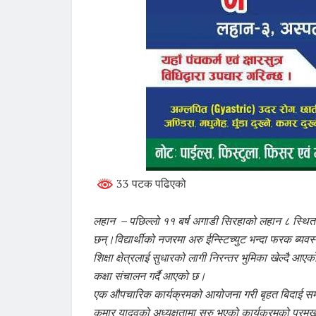
33 पटक पढिएको
लहान – पछिल्लो ११ बर्ष अगाडी सिरहाको लहान ८ स्थित सं
छन्।विद्यार्थीको नजरमा अरु ईन्स्टिच्युट भन्दा फरक ब्यवस
शिक्षा क्षेत्रलाई सुधारको लागी निरन्तर भुमिका खेल्दै आए
कक्षा संचालन गर्दै आएको छ।
एक औपचारिक कार्यक्रमको आयोजना गरी बृहत बिदाई समारो
कुमार यादवको अध्यक्षतामा सुरु भएको कार्यक्रमको प्रम