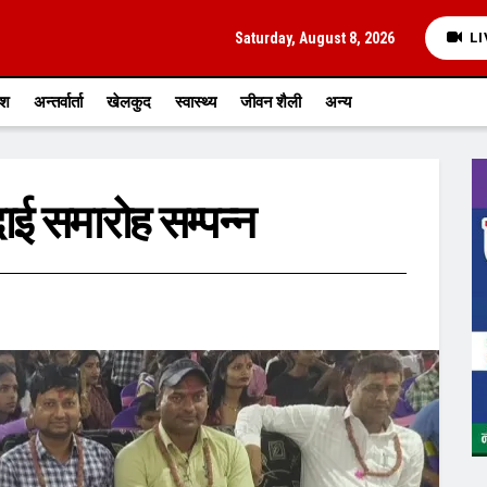
Saturday, August 8, 2026
LI
ेश
अन्तर्वार्ता
खेलकुद
स्वास्थ्य
जीवन शैली
अन्य
दाई समारोह सम्पन्न