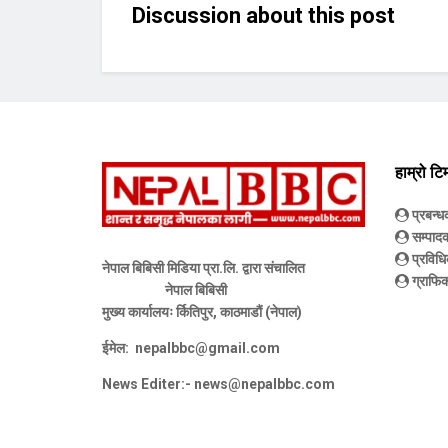
Discussion about this post
हाम्रो टि
प्रबन्
सम्पाद
प्रविधि
नेपाल बिबिसी मिडिया प्रा.लि. द्वारा संचालित
ग्राफिक
नेपाल बिबिसी
मुख्य कार्यालयः र्कितिपुर, काठमाडौं (नेपाल)
ईमेल:
nepalbbc@gmail.com
News Editer:-
news@nepalbbc.com