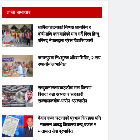
ताजा समाचार
धार्मिक घटनाको निष्पक्ष छानबिन र
दोषीमाथि कारबाहीको माग गर्दै विश्व हिन्दू
परिषद् नेपालद्वारा प्रेस विज्ञप्ति जारी
जगतपुरमा निःशुल्क आँखा शिविर, २ सय
स्थानीय लाभान्वित
सखुवानान्कारकट्टीमा मल वितरण
विवादः वडा अध्यक्ष र सहकारी
सञ्चालकबीच आरोप–प्रत्यारोप
देवानगञ्ज घटनाको प्रभाव सिरहामा पनि
: प्याब्सन आबद्ध विद्यालय बन्द,बजार र
यातायात सेवा प्रभावित