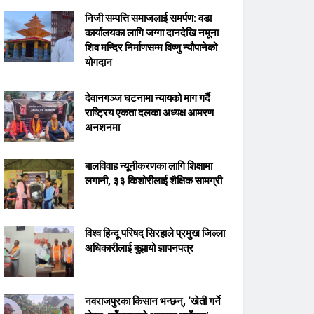
निजी सम्पत्ति समाजलाई समर्पण: वडा
कार्यालयका लागि जग्गा दानदेखि नमूना
शिव मन्दिर निर्माणसम्म विष्णु न्यौपानेको
योगदान
देवानगञ्ज घटनामा न्यायको माग गर्दै
राष्ट्रिय एकता दलका अध्यक्ष आमरण
अनशनमा
बालविवाह न्यूनीकरणका लागि शिक्षामा
लगानी, ३३ किशोरीलाई शैक्षिक सामग्री
विश्व हिन्दू परिषद् सिरहाले प्रमुख जिल्ला
अधिकारीलाई बुझायो ज्ञापनपत्र
नवराजपुरका किसान भन्छन्, ‘खेती गर्ने