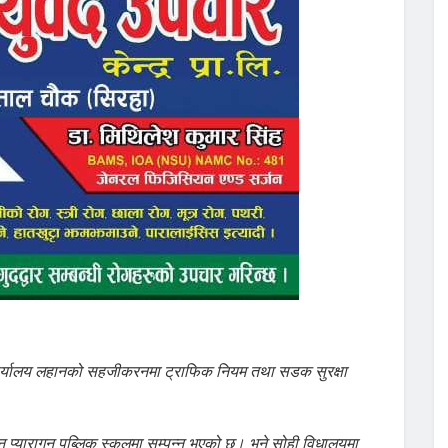
र्यालय लहानको सहजीकरनमा ट्राफिक नियम तथा सडक सुरक्षा
 प्यारागन पब्लिक स्कुलमा सम्पन्न भएको छ। भने सोही विधालयमा