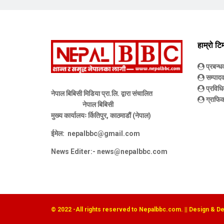
हाम्रो टि
प्रबन्
सम्पाद
प्रविधि
नेपाल बिबिसी मिडिया प्रा.लि. द्वारा संचालित
ग्राफिक
नेपाल बिबिसी
मुख्य कार्यालयः र्कितिपुर, काठमाडौं (नेपाल)
ईमेल:
nepalbbc@gmail.com
News Editer:-
news@nepalbbc.com
© 2022
-All rights reserved to Nepalbbc.com. || Design & D