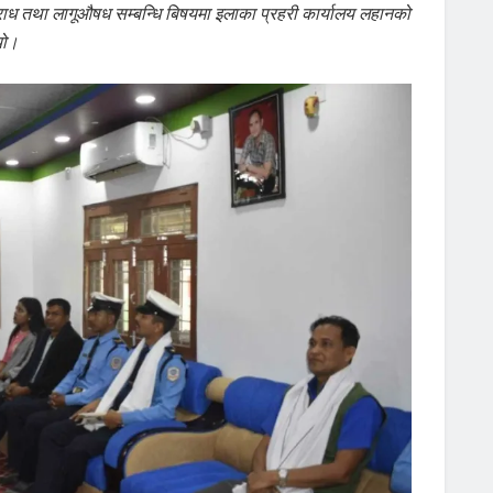
अपराध तथा लागूऔषध सम्बन्धि बिषयमा इलाका प्रहरी कार्यालय लहानको
यो।