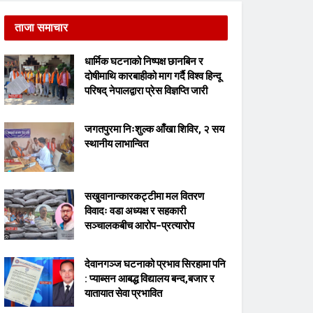
ताजा समाचार
धार्मिक घटनाको निष्पक्ष छानबिन र
दोषीमाथि कारबाहीको माग गर्दै विश्व हिन्दू
परिषद् नेपालद्वारा प्रेस विज्ञप्ति जारी
जगतपुरमा निःशुल्क आँखा शिविर, २ सय
स्थानीय लाभान्वित
सखुवानान्कारकट्टीमा मल वितरण
विवादः वडा अध्यक्ष र सहकारी
सञ्चालकबीच आरोप–प्रत्यारोप
देवानगञ्ज घटनाको प्रभाव सिरहामा पनि
: प्याब्सन आबद्ध विद्यालय बन्द,बजार र
यातायात सेवा प्रभावित