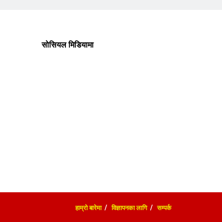
सोसियल मिडियामा
हाम्रो बारेमा
विज्ञापनका लागि
सम्पर्क