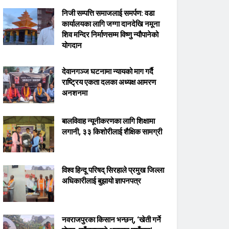
निजी सम्पत्ति समाजलाई समर्पण: वडा
कार्यालयका लागि जग्गा दानदेखि नमूना
शिव मन्दिर निर्माणसम्म विष्णु न्यौपानेको
योगदान
देवानगञ्ज घटनामा न्यायको माग गर्दै
राष्ट्रिय एकता दलका अध्यक्ष आमरण
अनशनमा
बालविवाह न्यूनीकरणका लागि शिक्षामा
लगानी, ३३ किशोरीलाई शैक्षिक सामग्री
विश्व हिन्दू परिषद् सिरहाले प्रमुख जिल्ला
अधिकारीलाई बुझायो ज्ञापनपत्र
नवराजपुरका किसान भन्छन्, ‘खेती गर्ने