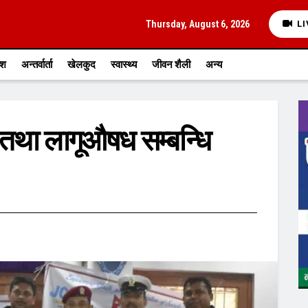
Thursday, August 6, 2026
LI
ेश
अन्तर्वार्ता
खेलकुद
स्वास्थ्य
जीवन शैली
अन्य
तथा लागूऔषध सम्बन्धि