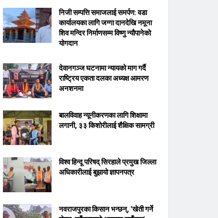
निजी सम्पत्ति समाजलाई समर्पण: वडा
कार्यालयका लागि जग्गा दानदेखि नमूना
शिव मन्दिर निर्माणसम्म विष्णु न्यौपानेको
योगदान
देवानगञ्ज घटनामा न्यायको माग गर्दै
राष्ट्रिय एकता दलका अध्यक्ष आमरण
अनशनमा
बालविवाह न्यूनीकरणका लागि शिक्षामा
लगानी, ३३ किशोरीलाई शैक्षिक सामग्री
विश्व हिन्दू परिषद् सिरहाले प्रमुख जिल्ला
अधिकारीलाई बुझायो ज्ञापनपत्र
नवराजपुरका किसान भन्छन्, ‘खेती गर्ने