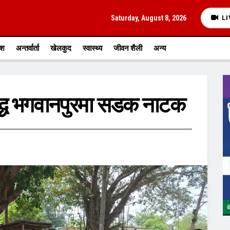
Saturday, August 8, 2026
LI
ेश
अन्तर्वार्ता
खेलकुद
स्वास्थ्य
जीवन शैली
अन्य
ुद्ध भगवानपुरमा सडक नाटक