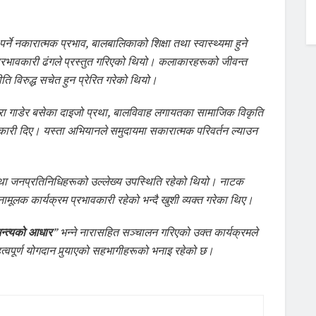
े नकारात्मक प्रभाव, बालबालिकाको शिक्षा तथा स्वास्थ्यमा हुने
भावकारी ढंगले प्रस्तुत गरिएको थियो। कलाकारहरूको जीवन्त
 विरुद्ध सचेत हुन प्रेरित गरेको थियो।
ा गाडेर बसेका दाइजो प्रथा, बालविवाह लगायतका सामाजिक विकृति
कारी दिए। यस्ता अभियानले समुदायमा सकारात्मक परिवर्तन ल्याउन
क तथा जनप्रतिनिधिहरूको उल्लेख्य उपस्थिति रहेको थियो। नाटक
मूलक कार्यक्रम प्रभावकारी रहेको भन्दै खुशी व्यक्त गरेका थिए।
न्त्यको आधार
” भन्ने नारासहित सञ्चालन गरिएको उक्त कार्यक्रमले
हत्वपूर्ण योगदान पुर्‍याएको सहभागीहरूको भनाइ रहेको छ।