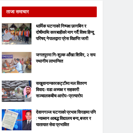
ताजा समाचार
धार्मिक घटनाको निष्पक्ष छानबिन र
दोषीमाथि कारबाहीको माग गर्दै विश्व हिन्दू
परिषद् नेपालद्वारा प्रेस विज्ञप्ति जारी
जगतपुरमा निःशुल्क आँखा शिविर, २ सय
स्थानीय लाभान्वित
सखुवानान्कारकट्टीमा मल वितरण
विवादः वडा अध्यक्ष र सहकारी
सञ्चालकबीच आरोप–प्रत्यारोप
देवानगञ्ज घटनाको प्रभाव सिरहामा पनि
: प्याब्सन आबद्ध विद्यालय बन्द,बजार र
यातायात सेवा प्रभावित