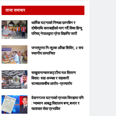
ताजा समाचार
धार्मिक घटनाको निष्पक्ष छानबिन र
दोषीमाथि कारबाहीको माग गर्दै विश्व हिन्दू
परिषद् नेपालद्वारा प्रेस विज्ञप्ति जारी
जगतपुरमा निःशुल्क आँखा शिविर, २ सय
स्थानीय लाभान्वित
सखुवानान्कारकट्टीमा मल वितरण
विवादः वडा अध्यक्ष र सहकारी
सञ्चालकबीच आरोप–प्रत्यारोप
देवानगञ्ज घटनाको प्रभाव सिरहामा पनि
: प्याब्सन आबद्ध विद्यालय बन्द,बजार र
यातायात सेवा प्रभावित