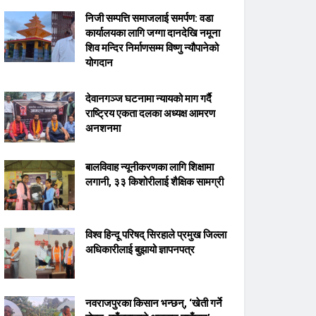
निजी सम्पत्ति समाजलाई समर्पण: वडा
कार्यालयका लागि जग्गा दानदेखि नमूना
शिव मन्दिर निर्माणसम्म विष्णु न्यौपानेको
योगदान
देवानगञ्ज घटनामा न्यायको माग गर्दै
राष्ट्रिय एकता दलका अध्यक्ष आमरण
अनशनमा
बालविवाह न्यूनीकरणका लागि शिक्षामा
लगानी, ३३ किशोरीलाई शैक्षिक सामग्री
विश्व हिन्दू परिषद् सिरहाले प्रमुख जिल्ला
अधिकारीलाई बुझायो ज्ञापनपत्र
नवराजपुरका किसान भन्छन्, ‘खेती गर्ने