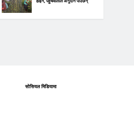
होइन, पहुँचवालाले अनुदान पाउँछन्’
सोसियल मिडियामा