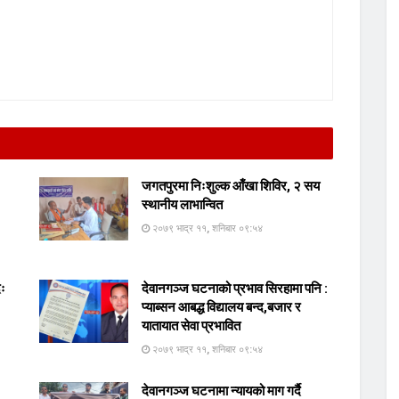
जगतपुरमा निःशुल्क आँखा शिविर, २ सय
स्थानीय लाभान्वित
२०७९ भाद्र ११, शनिबार ०९:५४
दः
देवानगञ्ज घटनाको प्रभाव सिरहामा पनि :
प्याब्सन आबद्ध विद्यालय बन्द,बजार र
यातायात सेवा प्रभावित
२०७९ भाद्र ११, शनिबार ०९:५४
देवानगञ्ज घटनामा न्यायको माग गर्दै