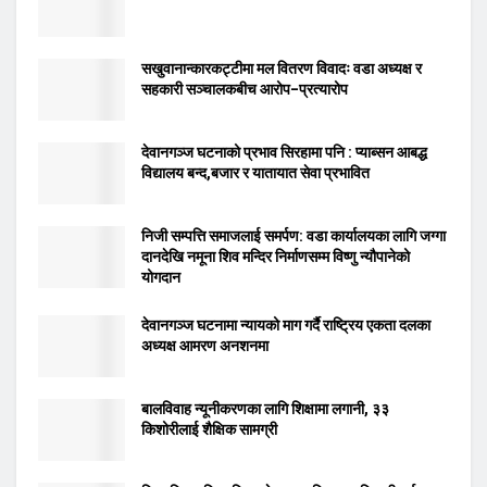
सखुवानान्कारकट्टीमा मल वितरण विवादः वडा अध्यक्ष र
सहकारी सञ्चालकबीच आरोप–प्रत्यारोप
देवानगञ्ज घटनाको प्रभाव सिरहामा पनि : प्याब्सन आबद्ध
विद्यालय बन्द,बजार र यातायात सेवा प्रभावित
निजी सम्पत्ति समाजलाई समर्पण: वडा कार्यालयका लागि जग्गा
दानदेखि नमूना शिव मन्दिर निर्माणसम्म विष्णु न्यौपानेको
योगदान
देवानगञ्ज घटनामा न्यायको माग गर्दै राष्ट्रिय एकता दलका
अध्यक्ष आमरण अनशनमा
बालविवाह न्यूनीकरणका लागि शिक्षामा लगानी, ३३
किशोरीलाई शैक्षिक सामग्री