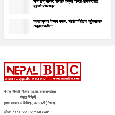
विश्व हिन्दू परिषद् सिरहाले प्रमुख जिल्ला अधिकारीलाई
बुझायो ज्ञापनपत्र
नवराजपुरका किसान भन्छन्, ‘खेती गर्ने होइन, पहुँचवालाले
अनुदान पाउँछन्’
नेपाल बिबिसी मिडिया प्रा.लि. द्वारा संचालित
नेपाल बिबिसी
मुख्य कार्यालयः र्कितिपुर, काठमाडौं (नेपाल)
ईमेल:
nepalbbc@gmail.com