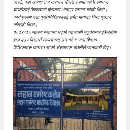
त्यस्तै, वडा अध्यक्ष तेज नारायण चौधरी र समाजसेवी रमानन्द
चौधरीलाई विद्यालयले दोसल्ला ओढाएर सम्मान गरेको थियो।
कार्यक्रममा वडा प्रतिनिधिहरूलाई समेत मायाको चिनो प्रदान
गरिएको थियो।
२०७४/७५ सालमा स्थापना भएको ग्यालेक्सी एजुकेश्नल एकेडमीमा
हाल २७५ विद्यार्थी अध्ययनरत छन् भने ९ जना शिक्षक-
शिक्षिकाहरू कार्यरत रहेको संस्थापक चौधरीले जानकारी दिए।