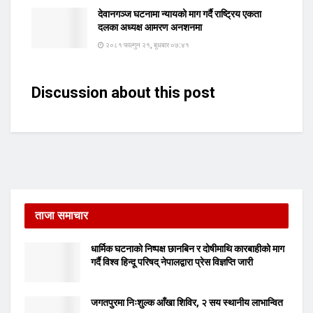
देवानगञ्ज घटनामा न्यायको माग गर्दै राष्ट्रिय एकता
दलका अध्यक्ष आमरण अनशनमा
२०८१ फाल्गुन २१, बुधबार ०७:४१
Discussion about this post
ताजा समाचार
धार्मिक घटनाको निष्पक्ष छानबिन र दोषीमाथि कारबाहीको माग
गर्दै विश्व हिन्दू परिषद् नेपालद्वारा प्रेस विज्ञप्ति जारी
जगतपुरमा निःशुल्क आँखा शिविर, २ सय स्थानीय लाभान्वित