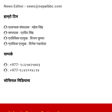
News Editer:-
news@nepalbbc.com
हाम्रो टिम
प्रबन्धक संचालक
: महेश सिंह
सम्पादक
: प्रदिप सिंह
प्रविधिक प्रमुख
: विजय कुमार
ग्राफिक प्रमुख
: दिनेश गडतोला
सम्पर्क
: +977- ९८६५७२५७४३
: +977-९८४२११४८९४
सोसियल मिडियामा