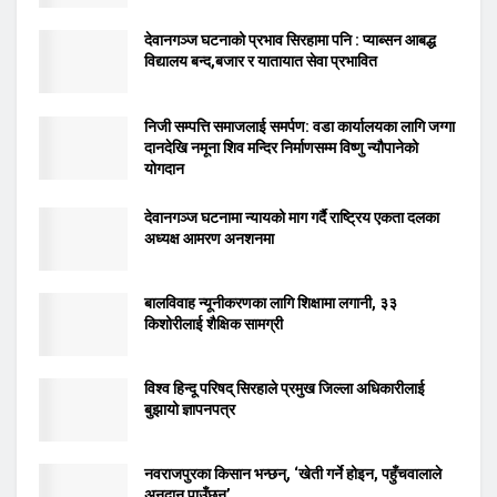
देवानगञ्ज घटनाको प्रभाव सिरहामा पनि : प्याब्सन आबद्ध
विद्यालय बन्द,बजार र यातायात सेवा प्रभावित
निजी सम्पत्ति समाजलाई समर्पण: वडा कार्यालयका लागि जग्गा
दानदेखि नमूना शिव मन्दिर निर्माणसम्म विष्णु न्यौपानेको
योगदान
देवानगञ्ज घटनामा न्यायको माग गर्दै राष्ट्रिय एकता दलका
अध्यक्ष आमरण अनशनमा
बालविवाह न्यूनीकरणका लागि शिक्षामा लगानी, ३३
किशोरीलाई शैक्षिक सामग्री
विश्व हिन्दू परिषद् सिरहाले प्रमुख जिल्ला अधिकारीलाई
बुझायो ज्ञापनपत्र
नवराजपुरका किसान भन्छन्, ‘खेती गर्ने होइन, पहुँचवालाले
अनुदान पाउँछन्’