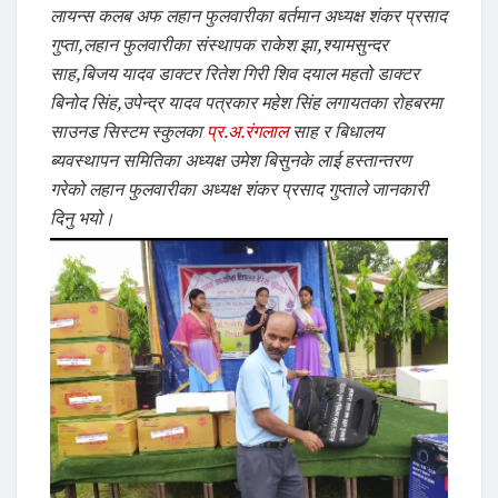
लायन्स कलब अफ लहान फुलवारीका बर्तमान अध्यक्ष शंकर प्रसाद
गुप्ता,लहान फुलवारीका संस्थापक राकेश झा,श्यामसुन्दर
साह,बिजय यादव डाक्टर रितेश गिरी शिव दयाल महतो डाक्टर
बिनोद सिंह,उपेन्द्र यादव पत्रकार महेश सिंह लगायतका रोहबरमा
साउनड सिस्टम स्कुलका
प्र.अ.रंगलाल
साह र बिधालय
ब्यवस्थापन समितिका अध्यक्ष उमेश बिसुनके लाई हस्तान्तरण
गरेको लहान फुलवारीका अध्यक्ष शंकर प्रसाद गुप्ताले जानकारी
दिनु भयो।