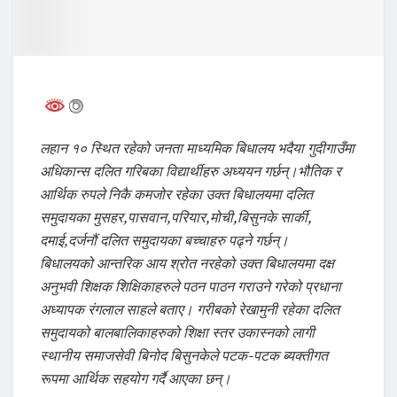
लहान १० स्थित रहेको जनता माध्यमिक बिधालय भदैया गुदीगाउँमा
अधिकान्स दलित गरिबका विद्यार्थीहरु अध्ययन गर्छन्।भौतिक र
आर्थिक रुपले निकै कमजोर रहेका उक्त बिधालयमा दलित
समुदायका मुसहर,पासवान,परियार,मोची,बिसुनके सार्की,
दमाई,दर्जनौं दलित समुदायका बच्चाहरु पढ्ने गर्छन्।
बिधालयको आन्तरिक आय श्रोत नरहेको उक्त बिधालयमा दक्ष
अनुभवी शिक्षक शिक्षिकाहरुले पठन पाठन गराउने गरेको प्रधाना
अध्यापक रंगलाल साहले बताए। गरीबको रेखामुनी रहेका दलित
समुदायको बालबालिकाहरुको शिक्षा स्तर उकास्नको लागी
स्थानीय समाजसेवी बिनोद बिसुनकेले पटक-पटक ब्यक्तीगत
रूपमा आर्थिक सहयोग गर्दै आएका छन्।