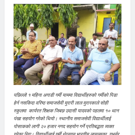
पछिल्लो १ महिना अगाडी गर्मी याममा विद्यार्थीहरुको गर्मीको पिडा
हेर्न नसकिदा वरिष्ठ समाजसेवी मुरारी लाल मुरारकाले सोही
स्कुलमा कार्यरत शिक्षक जिबछ उदासी यादवको पहलमा १० थान
पंखा सहयोग गरेको थियो। स्थानीय समाजसेवी विद्यार्थीलाई
पोसाकको लागी २० हजार नगद सहयोग गर्ने प्रतिबद्धता व्यक्त
गरेका थिए। विद्यार्थीलाई गर्मी थेग्नगन भारतीय लायन्सका गभर्नर