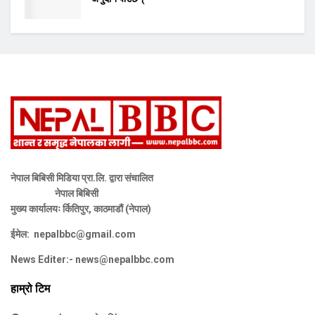
नेपाल बिबिसी मिडिया प्रा.लि. द्वारा संचालित
नेपाल बिबिसी
मुख्य कार्यालयः र्कितिपुर, काठमाडौं (नेपाल)
ईमेल:
nepalbbc@gmail.com
News Editer:-
news@nepalbbc.com
हाम्रो टिम